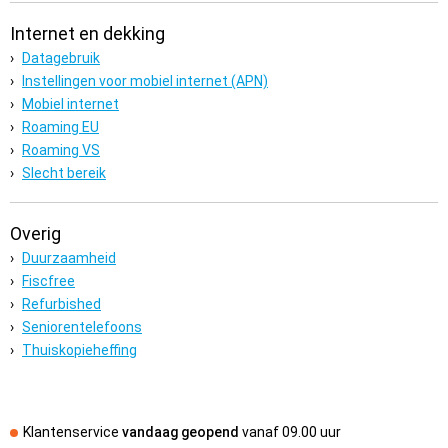
Internet en dekking
Datagebruik
Instellingen voor mobiel internet (APN)
Mobiel internet
Roaming EU
Roaming VS
Slecht bereik
Overig
Duurzaamheid
Fiscfree
Refurbished
Seniorentelefoons
Thuiskopieheffing
Klantenservice
vandaag geopend
vanaf
09.00 uur