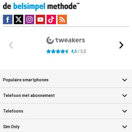
Externe winkelbeoordelingen
4.5 sterren
4,5
/ 5,0
Populaire smartphones
Telefoon met abonnement
Telefoons
Sim Only