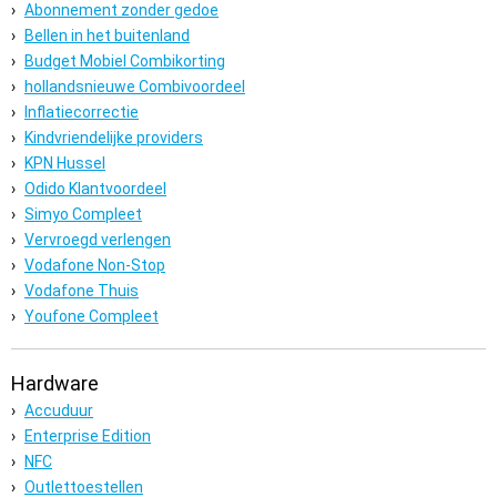
Abonnement zonder gedoe
Bellen in het buitenland
Budget Mobiel Combikorting
hollandsnieuwe Combivoordeel
Inflatiecorrectie
Kindvriendelijke providers
KPN Hussel
Odido Klantvoordeel
Simyo Compleet
Vervroegd verlengen
Vodafone Non-Stop
Vodafone Thuis
Youfone Compleet
Hardware
Accuduur
Enterprise Edition
NFC
Outlettoestellen