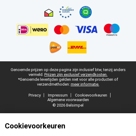
Genoemde prijzen op deze pagina zijn inclusief btw, tenzij anders
vermeld.
Prijzen zijn exclusief verzendkosten.
*Genoemde levertijden gelden niet voor alle producten of
verzendmethoden:
meer informatie.
Privacy
Impressum
Cookievoorkeuren
Algemene voorwaarden
© 2026 Belsimpel
Cookievoorkeuren