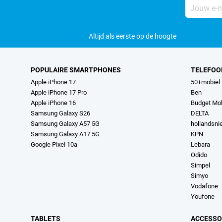
Jouw
e-
mailadres
Altijd als eerste op de hoogte
POPULAIRE SMARTPHONES
TELEFOO
Apple iPhone 17
50+mobiel
Apple iPhone 17 Pro
Ben
Apple iPhone 16
Budget Mob
Samsung Galaxy S26
DELTA
Samsung Galaxy A57 5G
hollandsn
Samsung Galaxy A17 5G
KPN
Google Pixel 10a
Lebara
Odido
Simpel
Simyo
Vodafone
Youfone
TABLETS
ACCESSO