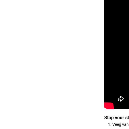
Stap voor s
Veeg van 