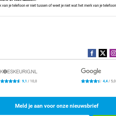
 van je telefoon er niet tussen of weet je niet wat het merk van je telefoo
4.6 sterren
4.4 sterren
9,1
/ 10,0
4,4
/ 5,0
Meld je aan voor onze nieuwsbrief