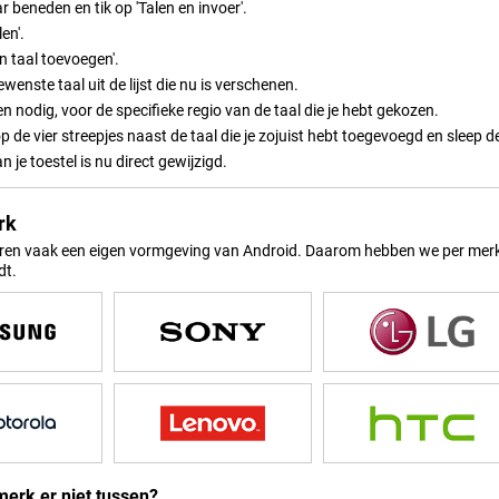
ar beneden en tik op 'Talen en invoer'.
len'.
en taal toevoegen'.
ewenste taal uit de lijst die nu is verschenen.
ien nodig, voor de specifieke regio van de taal die je hebt gekozen.
p de vier streepjes naast de taal die je zojuist hebt toegevoegd en sleep 
n je toestel is nu direct gewijzigd.
rk
en vaak een eigen vormgeving van Android. Daarom hebben we per merk e
dt.
merk er niet tussen?