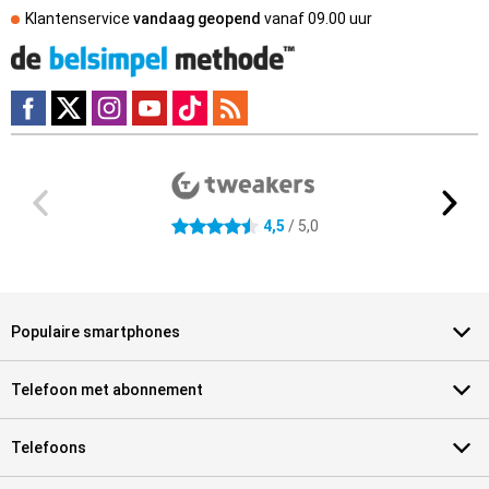
Klantenservice
vandaag geopend
vanaf
09.00 uur
Externe winkelbeoordelingen
4.5 sterren
4,5
/ 5,0
Populaire smartphones
Telefoon met abonnement
Telefoons