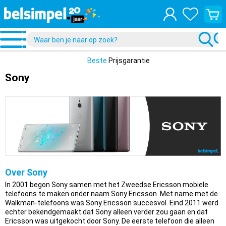
Bekijk
je
winke
Beste
Prijsgarantie
Sony
Over Sony
In 2001 begon Sony samen met het Zweedse Ericsson mobiele
telefoons te maken onder naam Sony Ericsson. Met name met de
Walkman-telefoons was Sony Ericsson succesvol. Eind 2011 werd
echter bekendgemaakt dat Sony alleen verder zou gaan en dat
Ericsson was uitgekocht door Sony. De eerste telefoon die alleen