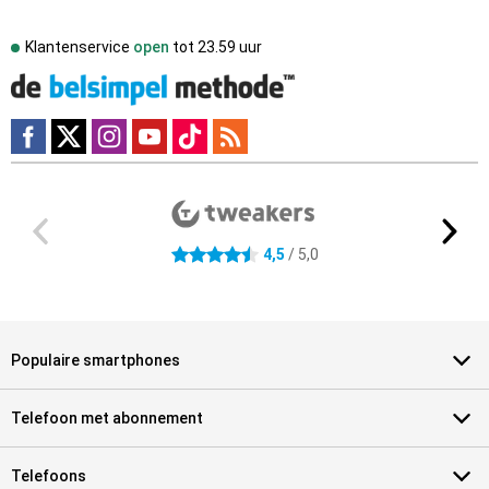
Klantenservice
open
tot
23.59 uur
Externe winkelbeoordelingen
4.5 sterren
4,5
/ 5,0
Populaire smartphones
Telefoon met abonnement
Telefoons