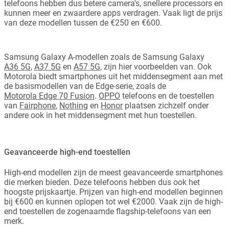
telefoons hebben dus betere camera's, snellere processors en
kunnen meer en zwaardere apps verdragen. Vaak ligt de prijs
van deze modellen tussen de €250 en €600.
Samsung Galaxy A-modellen zoals de Samsung Galaxy
A36 5G
,
A37 5G
en
A57 5G
, zijn hier voorbeelden van. Ook
Motorola biedt smartphones uit het middensegment aan met
de basismodellen van de Edge-serie, zoals de
Motorola Edge 70 Fusion
.
OPPO
telefoons en de toestellen
van
Fairphone
,
Nothing
en
Honor
plaatsen zichzelf onder
andere ook in het middensegment met hun toestellen.
Geavanceerde high-end toestellen
High-end modellen zijn de meest geavanceerde smartphones
die merken bieden. Deze telefoons hebben dus ook het
hoogste prijskaartje. Prijzen van high-end modellen beginnen
bij €600 en kunnen oplopen tot wel €2000. Vaak zijn de high-
end toestellen de zogenaamde flagship-telefoons van een
merk.