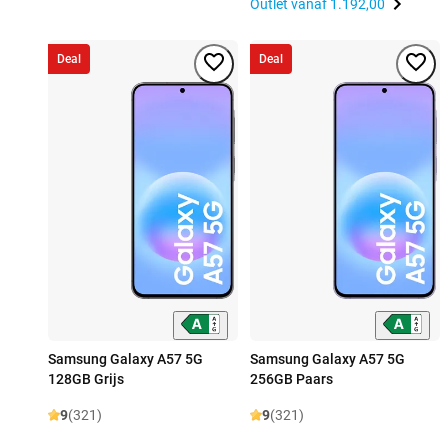
Outlet vanaf
1.192,00
Deal
Deal
Samsung Galaxy A57 5G
Samsung Galaxy A57 5G
128GB Grijs
256GB Paars
9
(321)
9
(321)