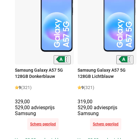
Samsung Galaxy A57 5G
Samsung Galaxy A57 5G
128GB Donkerblauw
128GB Lichtblauw
9
(321)
9
(321)
329,00
319,00
529,00 adviesprijs
529,00 adviesprijs
Samsung
Samsung
Scherp geprijsd
Scherp geprijsd