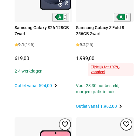
Samsung Galaxy S26 128GB
Samsung Galaxy Z Fold 8
Zwart
256GB Zwart
9.1
(195)
9.2
(25)
619,00
1.999,00
Tijdelijk tot €979,-
2-4 werkdagen
voordeel
Outlet vanaf
594,00
Voor 23:30 uur besteld,
morgen gratis in huis
Outlet vanaf
1.962,00