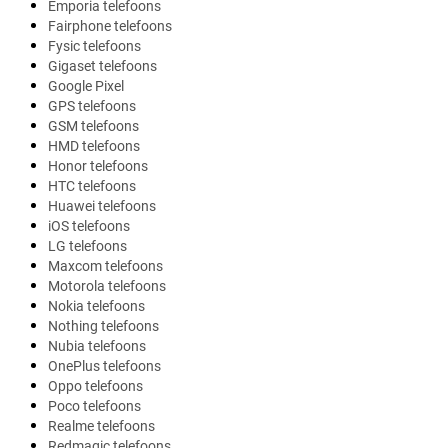
Emporia telefoons
Fairphone telefoons
Fysic telefoons
Gigaset telefoons
Google Pixel
GPS telefoons
GSM telefoons
HMD telefoons
Honor telefoons
HTC telefoons
Huawei telefoons
iOS telefoons
LG telefoons
Maxcom telefoons
Motorola telefoons
Nokia telefoons
Nothing telefoons
Nubia telefoons
OnePlus telefoons
Oppo telefoons
Poco telefoons
Realme telefoons
Redmagic telefoons