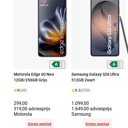
Motorola Edge 60 Neo
Samsung Galaxy S26 Ultra
12GB/256GB Grijs
512GB Zwart
9
(48)
9.3
(559)
299,00
1.099,00
319,00 adviesprijs
1.649,00 adviesprijs
Motorola
Samsung
Scherp geprijsd
Scherp geprijsd