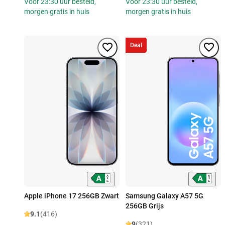
Voor 23:30 uur besteld,
Voor 23:30 uur besteld,
morgen gratis in huis
morgen gratis in huis
Deal
Apple iPhone 17 256GB Zwart
Samsung Galaxy A57 5G
256GB Grijs
9.1
(416)
9
(321)