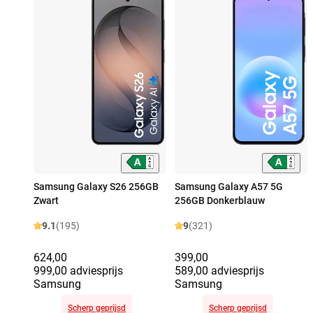
Samsung Galaxy S26 256GB
Samsung Galaxy A57 5G
Zwart
256GB Donkerblauw
9.1
(195)
9
(321)
624,00
399,00
999,00 adviesprijs
589,00 adviesprijs
Samsung
Samsung
Scherp geprijsd
Scherp geprijsd