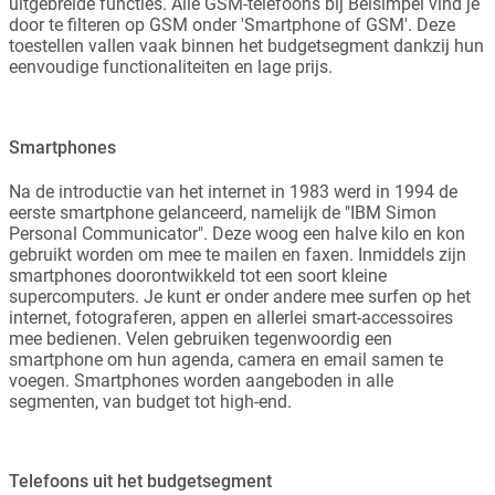
uitgebreide functies. Alle GSM-telefoons bij Belsimpel vind je
door te filteren op GSM onder 'Smartphone of GSM'. Deze
toestellen vallen vaak binnen het budgetsegment dankzij hun
eenvoudige functionaliteiten en lage prijs.
Smartphones
Na de introductie van het internet in 1983 werd in 1994 de
eerste smartphone gelanceerd, namelijk de "IBM Simon
Personal Communicator". Deze woog een halve kilo en kon
gebruikt worden om mee te mailen en faxen. Inmiddels zijn
smartphones doorontwikkeld tot een soort kleine
supercomputers. Je kunt er onder andere mee surfen op het
internet, fotograferen, appen en allerlei smart-accessoires
mee bedienen. Velen gebruiken tegenwoordig een
smartphone om hun agenda, camera en email samen te
voegen. Smartphones worden aangeboden in alle
segmenten, van budget tot high-end.
Telefoons uit het budgetsegment