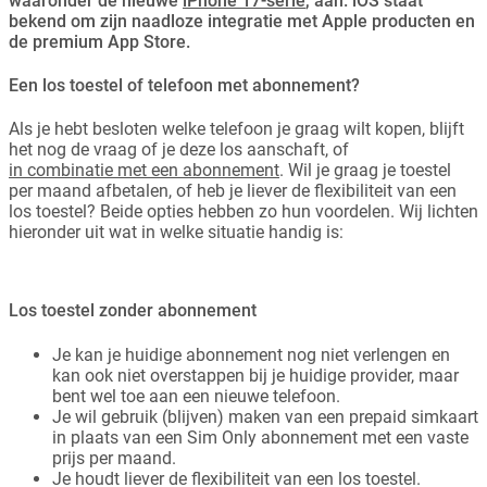
waaronder de nieuwe
iPhone 17-serie
, aan. iOS staat
bekend om zijn naadloze integratie met Apple producten en
de premium App Store.
Een los toestel of telefoon met abonnement?
Als je hebt besloten welke telefoon je graag wilt kopen, blijft
het nog de vraag of je deze los aanschaft, of
in combinatie met een abonnement
. Wil je graag je toestel
per maand afbetalen, of heb je liever de flexibiliteit van een
los toestel? Beide opties hebben zo hun voordelen. Wij lichten
hieronder uit wat in welke situatie handig is:
Los toestel zonder abonnement
Je kan je huidige abonnement nog niet verlengen en
kan ook niet overstappen bij je huidige provider, maar
bent wel toe aan een nieuwe telefoon.
Je wil gebruik (blijven) maken van een prepaid simkaart
in plaats van een Sim Only abonnement met een vaste
prijs per maand.
Je houdt liever de flexibiliteit van een los toestel.