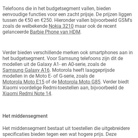
Telefoons die in het budgetsegment vallen, bieden
eenvoudige functies voor een zacht prijsje. De prijzen liggen
tussen de €50 en €250. Hieronder vallen bijvoorbeeld GSM's
zoals de welbekende
Nokia 3210
maar ook de recent
gelanceerde
Barbie Phone van HDM
.
Verder bieden verschillende merken ook smartphones aan in
het budgetsegment. Voor Samsung telefoons zijn dit de
modellen uit de Galaxy A1- en A0-serie, zoals de
Samsung Galaxy A16
. Motorola heeft laaggeprijsde
modellen in de Moto E- of G-serie, zoals de
Motorola Moto E15
of de
Motorola Moto G85
. Verder biedt
Xiaomi voordelige Redmi-toestellen aan, bijvoorbeeld de
Xiaomi Redmi Note 14
.
Het middensegment
Het middensegment bestaat uit toestellen die uitgebreidere
specificaties bieden tegen een wat hogere prijs. Deze