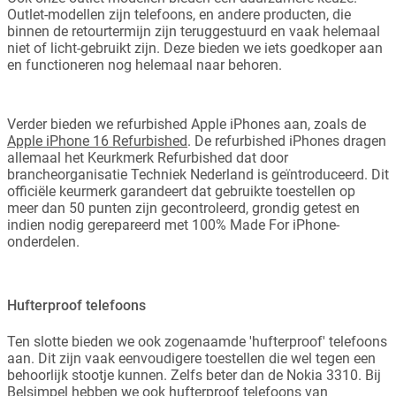
Outlet-modellen zijn telefoons, en andere producten, die
binnen de retourtermijn zijn teruggestuurd en vaak helemaal
niet of licht-gebruikt zijn. Deze bieden we iets goedkoper aan
en functioneren nog helemaal naar behoren.
Verder bieden we refurbished Apple iPhones aan, zoals de
Apple iPhone 16 Refurbished
. De refurbished iPhones dragen
allemaal het Keurkmerk Refurbished dat door
brancheorganisatie Techniek Nederland is geïntroduceerd. Dit
officiële keurmerk garandeert dat gebruikte toestellen op
meer dan 50 punten zijn gecontroleerd, grondig getest en
indien nodig gerepareerd met 100% Made For iPhone-
onderdelen.
Hufterproof telefoons
Ten slotte bieden we ook zogenaamde 'hufterproof' telefoons
aan. Dit zijn vaak eenvoudigere toestellen die wel tegen een
behoorlijk stootje kunnen. Zelfs beter dan de Nokia 3310. Bij
Belsimpel hebben we ook hufterproof telefoons van