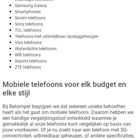
Samsung Galaxy
Smartphones
Sonim telefoons
Sony telefoons
TCL telefoons
Telefoons met uitbreidbaar opslaggeheugen
Vivo telefoons
Waterdichte telefoons
Wifi telefoons
Xiaomi telefoons
ZTE telefoons
Mobiele telefoons voor elk budget en
elke stijl
Bij Belsimpel begrijpen we dat iedereen unieke behoeften
heeft als het gaat om mobiele telefoons. Daarom hebben we
een handige vergelijkingstool ontwikkeld waarmee je
gemakkelijk al onze telefoons kunt vergelijken op basis van
jouw voorkeuren. Of je nu zoekt naar een telefoon met 5G-
connectiviteit, uitbreidbaar geheugen, of andere specificaties,