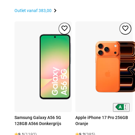
Outlet vanaf
383,00
Samsung Galaxy A56 5G
Apple iPhone 17 Pro 256GB
128GB A566 Donkergrijs
Oranje
9.1
(1192)
9.2
(385)