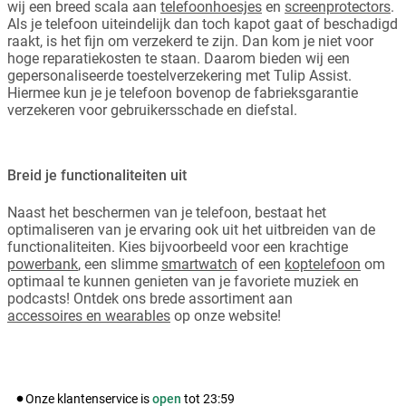
wij een breed scala aan
telefoonhoesjes
en
screenprotectors
.
Als je telefoon uiteindelijk dan toch kapot gaat of beschadigd
raakt, is het fijn om verzekerd te zijn. Dan kom je niet voor
hoge reparatiekosten te staan. Daarom bieden wij een
gepersonaliseerde toestelverzekering met Tulip Assist.
Hiermee kun je je telefoon bovenop de fabrieksgarantie
verzekeren voor gebruikersschade en diefstal.
Breid je functionaliteiten uit
Naast het beschermen van je telefoon, bestaat het
optimaliseren van je ervaring ook uit het uitbreiden van de
functionaliteiten. Kies bijvoorbeeld voor een krachtige
powerbank
, een slimme
smartwatch
of een
koptelefoon
om
optimaal te kunnen genieten van je favoriete muziek en
podcasts! Ontdek ons brede assortiment aan
accessoires en wearables
op onze website!
Onze klantenservice is
open
tot
23:59