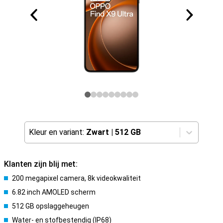
Kleur en variant:
Zwart
|
512 GB
Klanten zijn blij met:
200 megapixel camera, 8k videokwaliteit
6.82 inch AMOLED scherm
512 GB opslaggeheugen
Water- en stofbestendig (IP68)