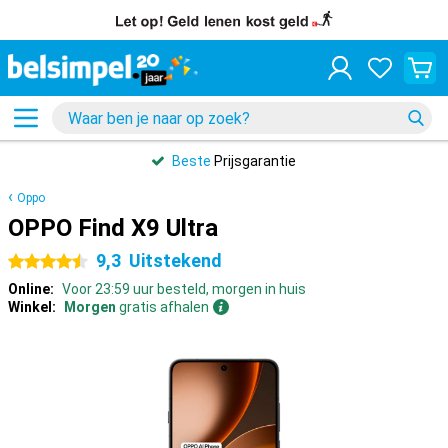
Beste
Prijsgarantie
Oppo
OPPO Find X9 Ultra
9,3
Uitstekend
4.5 sterren
Online:
Voor 23:59 uur besteld, morgen in huis
Winkel:
Morgen
gratis afhalen