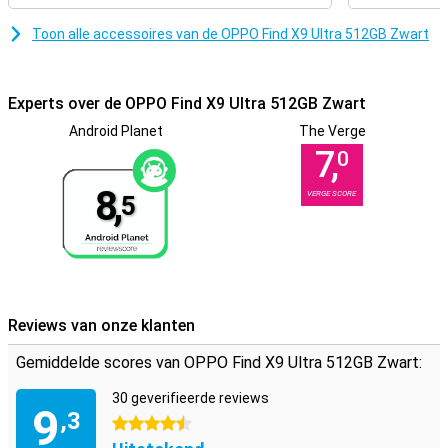
zich aan jouw gebruik aan en maakt je smartphone-ervaring sneller,
slimmer en een stuk makkelijker.
Toon alle accessoires van de OPPO Find X9 Ultra 512GB Zwart
Experts over de OPPO Find X9 Ultra 512GB Zwart
Android Planet
The Verge
7,
0
8,
VERGE SCORE
5
Reviews van onze klanten
Gemiddelde scores van OPPO Find X9 Ultra 512GB Zwart:
30 geverifieerde reviews
9
,3
4.5 sterren