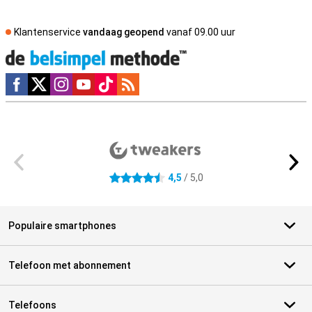
Klantenservice
vandaag geopend
vanaf 09.00 uur
Social media
Externe winkelbeoordelingen
4,5
/ 5,0
4.5 sterren
Populaire smartphones
Telefoon met abonnement
Telefoons