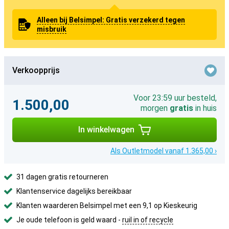
Alleen bij Belsimpel: Gratis verzekerd tegen
misbruik
Verkoopprijs
Voor 23:59 uur besteld,
1.500,00
morgen
gratis
in huis
In winkelwagen
Als Outletmodel vanaf 1.365,00 ›
31 dagen gratis retourneren
Klantenservice dagelijks bereikbaar
Klanten waarderen Belsimpel met een 9,1 op Kieskeurig
Je oude telefoon is geld waard -
ruil in of recycle