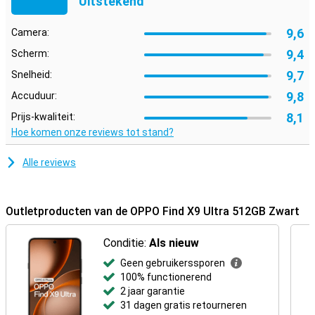
Uitstekend
9,6
Camera:
9,4
Scherm:
9,7
Snelheid:
9,8
Accuduur:
8,1
Prijs-kwaliteit:
Hoe komen onze reviews tot stand?
Alle reviews
Outletproducten van de OPPO Find X9 Ultra 512GB Zwart
Conditie:
Als nieuw
Geen gebruikerssporen
100% functionerend
2 jaar garantie
31 dagen gratis retourneren