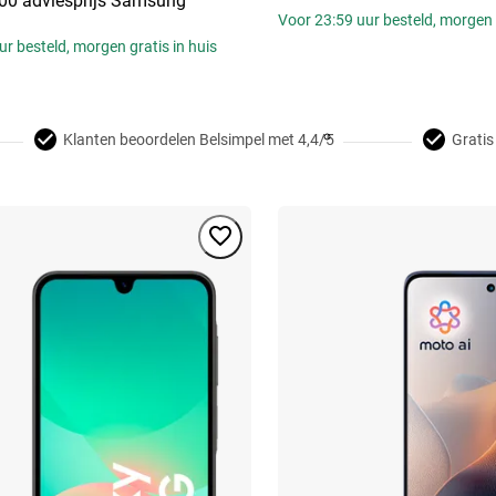
00 adviesprijs Samsung
Voor 23:59 uur besteld, morgen g
r besteld, morgen gratis in huis
Klanten beoordelen Belsimpel met 4,4/5
Gratis