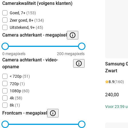
Camerakwaliteit (volgens klanten)
Goed, 7+
(153)
Zeer goed, 8+
(134)
Uitstekend, 9+
(45)
Camera achterkant - megapixel
0 megapixels
200 megapixels
Camera achterkant - video-
Samsung G
opname
Zwart
< 720p
(51)
8.9
(160)
720p
(1)
1080p
(60)
240,00
4k
(58)
8k
(1)
Voor 23:59 uu
Frontcam - megapixel