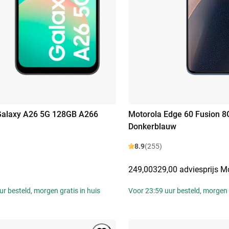
alaxy A26 5G 128GB A266
Motorola Edge 60 Fusion 
Donkerblauw
8.9
(255)
249,00
329,00 adviesprijs M
r besteld, morgen gratis in huis
Voor 23:59 uur besteld, morgen g