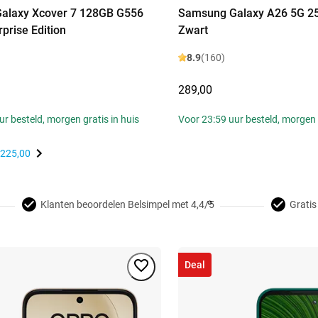
alaxy Xcover 7 128GB G556
Samsung Galaxy A26 5G 2
prise Edition
Zwart
8.9
(160)
289,00
r besteld, morgen gratis in huis
Voor 23:59 uur besteld, morgen g
225,00
Klanten beoordelen Belsimpel met 4,4/5
Gratis
Deal