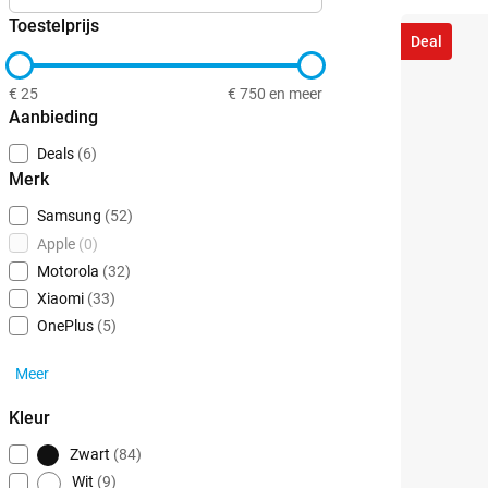
Toestelprijs
Deal
€ 25
€ 750 en meer
Aanbieding
Deals
(6)
Merk
Samsung
(52)
Apple
(0)
Motorola
(32)
Xiaomi
(33)
OnePlus
(5)
Meer
Kleur
Zwart
(84)
Wit
(9)