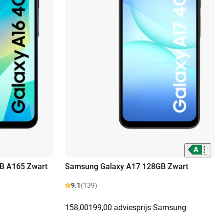
B A165 Zwart
Samsung Galaxy A17 128GB Zwart
9.1
(139)
158,00
199,00 adviesprijs Samsung