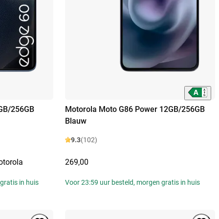
8GB/256GB
Motorola Moto G86 Power 12GB/256GB
Blauw
9.3
(102)
otorola
269,00
ratis in huis
Voor 23:59 uur besteld, morgen gratis in huis