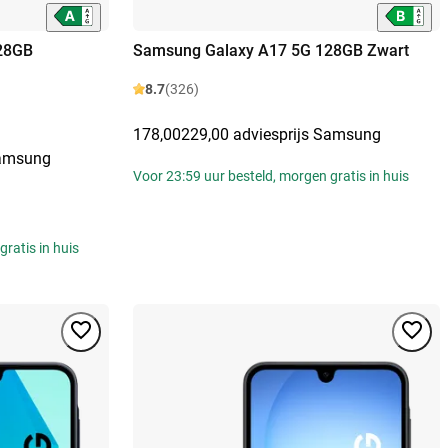
28GB
Samsung Galaxy A17 5G 128GB Zwart
8.7
(326)
178,00
229,00 adviesprijs Samsung
Samsung
Voor 23:59 uur besteld, morgen gratis in huis
ratis in huis