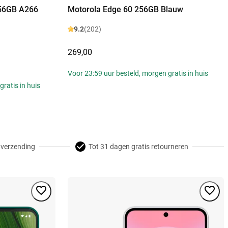
56GB A266
Motorola Edge 60 256GB Blauw
9.2
(202)
269,00
Voor 23:59 uur besteld, morgen gratis in huis
ratis in huis
 verzending
Tot 31 dagen gratis retourneren