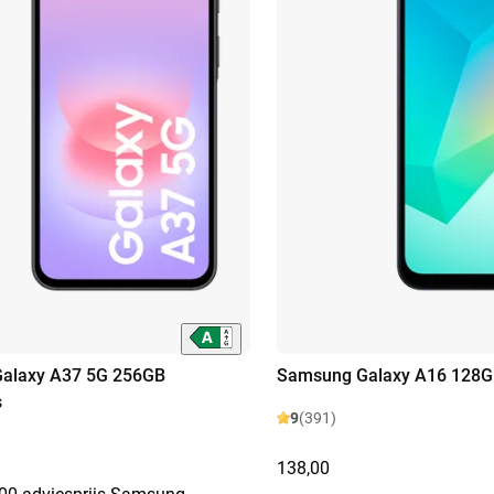
alaxy A37 5G 256GB
Samsung Galaxy A16 128G
s
9
(391)
138,00