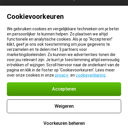
Cookievoorkeuren
We gebruiken cookies en vergelijkbare technieken om je beter
en persoonlijker te kunnen helpen. Zo plaatsen we altijd
functionele en analytische cookies. Als je op “Accepteren”
klikt, geef je ons ook toestemming om jouw gegevens te
verzamelen en te delen met 3 partners voor
marketingdoeleinden. Zo kunnen we advertenties tonen die
voor jou relevant zijn. Je kunt je toestemming altijd eenvoudig
intrekken of wijzigen. Scroll hiervoor naar de onderkant van de
pagina en klik in de footer op 'Cookievoorkeuren'. Lees meer
over onze cookies in onze
privacy-
en
cookieverklaring
.
Accepteren
Weigeren
Voorkeuren beheren