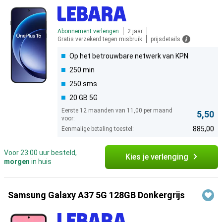
Abonnement verlengen
2 jaar
Gratis verzekerd tegen misbruik
prijsdetails
Op het betrouwbare netwerk van KPN
250 min
250 sms
20 GB 5G
Eerste 12 maanden van 11,00 per maand
5,50
voor:
885,00
Eenmalige betaling toestel:
Voor 23:00 uur besteld,
Kies je verlenging
morgen
in huis
Samsung Galaxy A37 5G 128GB Donkergrijs