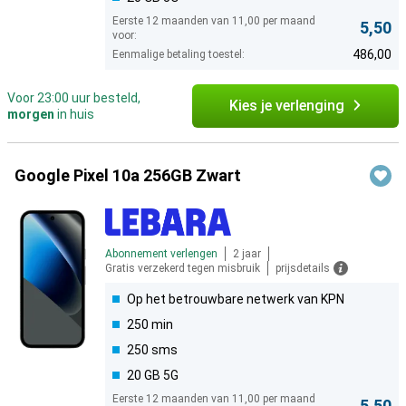
Eerste 12 maanden van 11,00 per maand
5,50
voor:
486,00
Eenmalige betaling toestel:
Voor 23:00 uur besteld,
Kies je verlenging
morgen
in huis
Google Pixel 10a 256GB Zwart
Abonnement verlengen
2 jaar
Gratis verzekerd tegen misbruik
prijsdetails
Op het betrouwbare netwerk van KPN
250 min
250 sms
20 GB 5G
Eerste 12 maanden van 11,00 per maand
5,50