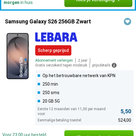
morgen
in huis
Samsung Galaxy S26 256GB Zwart
Scherp geprijsd
Abonnement verlengen
2 jaar
Gratis verzekerd tegen misbruik
prijsdetails
Op het betrouwbare netwerk van KPN
250 min
250 sms
20 GB 5G
Eerste 12 maanden van 11,00 per maand
5,50
voor:
524,00
Eenmalige betaling toestel:
Voor 23:00 uur besteld,