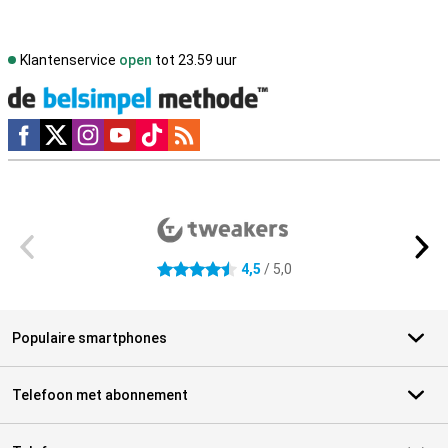
Klantenservice
open
tot 23.59 uur
Social media
Externe winkelbeoordelingen
4,5
/ 5,0
4.5 sterren
Populaire smartphones
Telefoon met abonnement