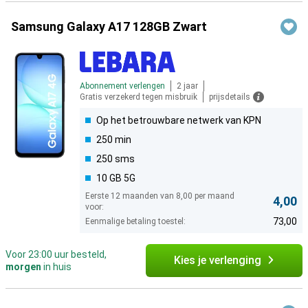
Samsung Galaxy A17 128GB Zwart
Abonnement verlengen
2 jaar
Gratis verzekerd tegen misbruik
prijsdetails
Op het betrouwbare netwerk van KPN
250 min
250 sms
10 GB 5G
Eerste 12 maanden van 8,00 per maand
4,00
voor:
73,00
Eenmalige betaling toestel:
Voor 23:00 uur besteld,
Kies je verlenging
morgen
in huis