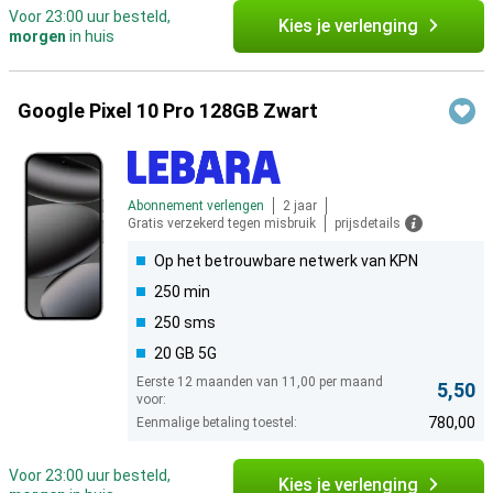
Voor 23:00 uur besteld,
Kies je verlenging
morgen
in huis
Google Pixel 10 Pro 128GB Zwart
Abonnement verlengen
2 jaar
Gratis verzekerd tegen misbruik
prijsdetails
Op het betrouwbare netwerk van KPN
250 min
250 sms
20 GB 5G
Eerste 12 maanden van 11,00 per maand
5,50
voor:
780,00
Eenmalige betaling toestel:
Voor 23:00 uur besteld,
Kies je verlenging