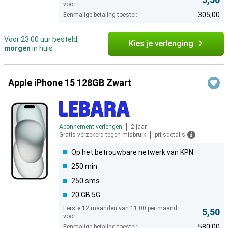
voor:
305,00
Eenmalige betaling toestel:
Voor 23:00 uur besteld,
Kies je verlenging
morgen
in huis
Apple iPhone 15 128GB Zwart
Abonnement verlengen
2 jaar
Gratis verzekerd tegen misbruik
prijsdetails
Op het betrouwbare netwerk van KPN
250 min
250 sms
20 GB 5G
Eerste 12 maanden van 11,00 per maand
5,50
voor:
580,00
Eenmalige betaling toestel: