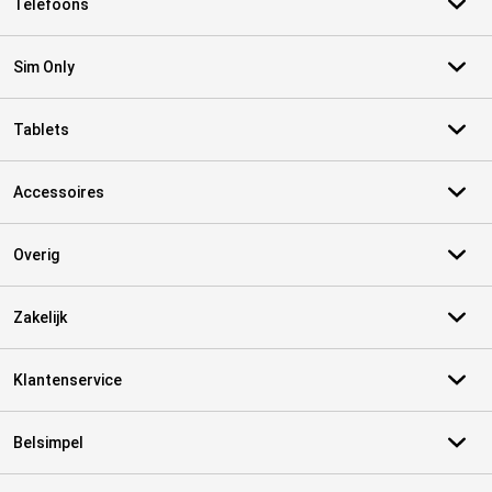
Telefoons
Sim Only
Tablets
Accessoires
Overig
Zakelijk
Klantenservice
Belsimpel