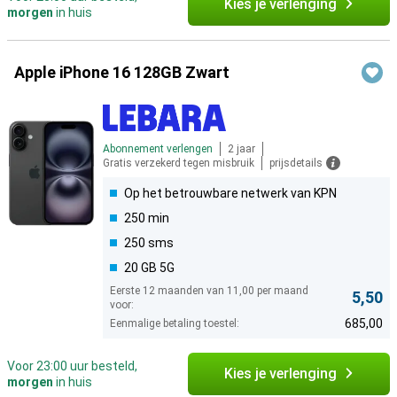
Kies je verlenging
morgen
in huis
Apple iPhone 16 128GB Zwart
Abonnement verlengen
2 jaar
Gratis verzekerd tegen misbruik
prijsdetails
Op het betrouwbare netwerk van KPN
250 min
250 sms
20 GB 5G
Eerste 12 maanden van 11,00 per maand
5,50
voor:
685,00
Eenmalige betaling toestel:
Voor 23:00 uur besteld,
Kies je verlenging
morgen
in huis