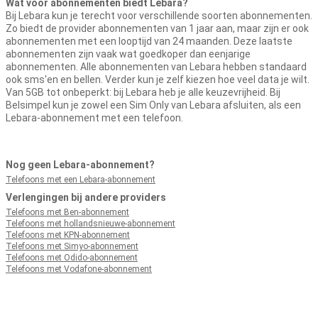
Wat voor abonnementen biedt Lebara?
Bij Lebara kun je terecht voor verschillende soorten abonnementen.
Zo biedt de provider abonnementen van 1 jaar aan, maar zijn er ook
abonnementen met een looptijd van 24 maanden. Deze laatste
abonnementen zijn vaak wat goedkoper dan eenjarige
abonnementen. Alle abonnementen van Lebara hebben standaard
ook sms'en en bellen. Verder kun je zelf kiezen hoe veel data je wilt.
Van 5GB tot onbeperkt: bij Lebara heb je alle keuzevrijheid. Bij
Belsimpel kun je zowel een Sim Only van Lebara afsluiten, als een
Lebara-abonnement met een telefoon.
Nog geen Lebara-abonnement?
Telefoons met een Lebara-abonnement
Verlengingen bij andere providers
Telefoons met Ben-abonnement
Telefoons met hollandsnieuwe-abonnement
Telefoons met KPN-abonnement
Telefoons met Simyo-abonnement
Telefoons met Odido-abonnement
Telefoons met Vodafone-abonnement