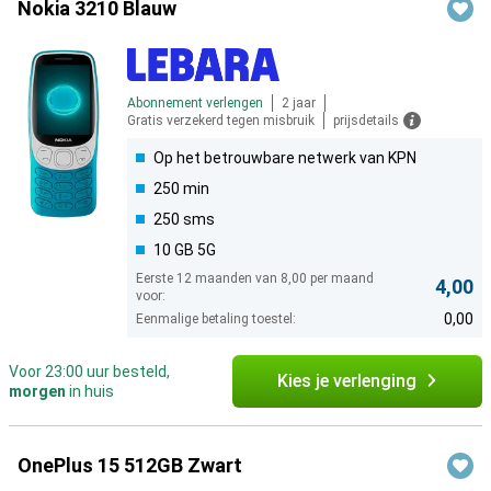
Nokia 3210 Blauw
Abonnement verlengen
2 jaar
Gratis verzekerd tegen misbruik
prijsdetails
Op het betrouwbare netwerk van KPN
250 min
250 sms
10 GB 5G
Eerste 12 maanden van 8,00 per maand
4,00
voor:
0,00
Eenmalige betaling toestel:
Voor 23:00 uur besteld,
Kies je verlenging
morgen
in huis
OnePlus 15 512GB Zwart