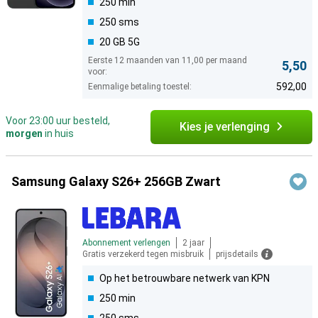
250 min
250 sms
20 GB 5G
Eerste 12 maanden van 11,00 per maand
5,50
voor:
592,00
Eenmalige betaling toestel:
Voor 23:00 uur besteld,
Kies je verlenging
morgen
in huis
Samsung Galaxy S26+ 256GB Zwart
Abonnement verlengen
2 jaar
Gratis verzekerd tegen misbruik
prijsdetails
Op het betrouwbare netwerk van KPN
250 min