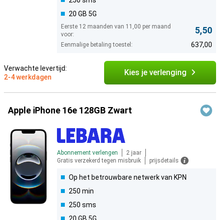
250 sms
20 GB 5G
Eerste 12 maanden van 11,00 per maand
5,50
voor:
637,00
Eenmalige betaling toestel:
Verwachte levertijd:
Kies je verlenging
2-4 werkdagen
Apple iPhone 16e 128GB Zwart
Abonnement verlengen
2 jaar
Gratis verzekerd tegen misbruik
prijsdetails
Op het betrouwbare netwerk van KPN
250 min
250 sms
20 GB 5G