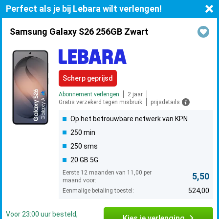
Perfect als je bij Lebara wilt verlengen!
Samsung Galaxy S26 256GB Zwart
Scherp geprijsd
Abonnement verlengen
2 jaar
Gratis verzekerd tegen misbruik
prijsdetails
Op het betrouwbare netwerk van KPN
250 min
250 sms
20 GB 5G
Eerste 12 maanden van 11,00 per
5,50
maand voor:
524,00
Eenmalige betaling toestel:
Voor 23:00 uur besteld,
Kies je verlenging