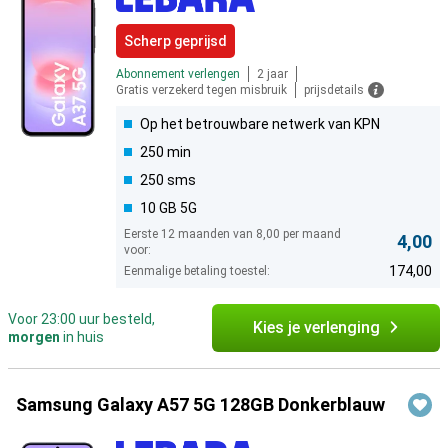
Scherp geprijsd
Abonnement verlengen
2 jaar
Gratis verzekerd tegen misbruik
prijsdetails
Op het betrouwbare netwerk van KPN
250 min
250 sms
10 GB 5G
Eerste 12 maanden van 8,00 per maand
4,00
voor:
174,00
Eenmalige betaling toestel:
Voor 23:00 uur besteld,
Kies je verlenging
morgen
in huis
Samsung Galaxy A57 5G 128GB Donkerblauw