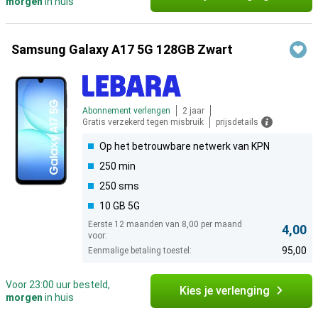
morgen
in huis
Samsung Galaxy A17 5G 128GB Zwart
Abonnement verlengen
2 jaar
Gratis verzekerd tegen misbruik
prijsdetails
Op het betrouwbare netwerk van KPN
250 min
250 sms
10 GB 5G
Eerste 12 maanden van 8,00 per maand
4,00
voor:
95,00
Eenmalige betaling toestel:
Voor 23:00 uur besteld,
Kies je verlenging
morgen
in huis