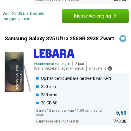
Voor 23:00 uur besteld,
Kies je verlenging
morgen
in huis
Samsung Galaxy S25 Ultra 256GB S938 Zwart
Abonnement verlengen
2 jaar
Gratis verzekerd tegen misbruik
prijsdetails
Op het betrouwbare netwerk van KPN
250 min
250 sms
20 GB 5G
Eerste 12 maanden van 11,00 per maand
5,50
voor:
740,00
Eenmalige betaling toestel: