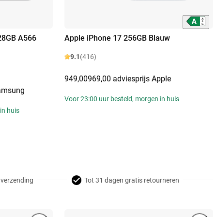
28GB A566
Apple iPhone 17 256GB Blauw
9.1
(416)
949,00
969,00 adviesprijs Apple
Samsung
Voor 23:00 uur besteld, morgen in huis
in huis
 verzending
Tot 31 dagen gratis retourneren