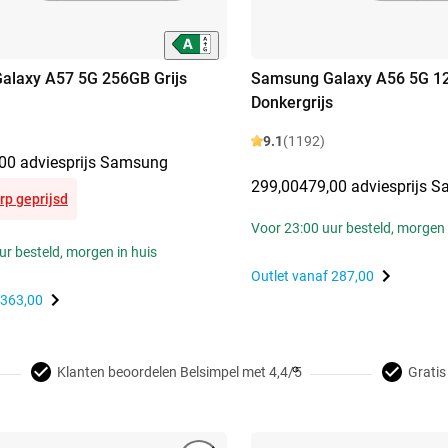
alaxy A57 5G 256GB Grijs
Samsung Galaxy A56 5G 1
Donkergrijs
9.1
(1192)
00 adviesprijs Samsung
299,00
479,00 adviesprijs 
rp geprijsd
Voor 23:00 uur besteld, morgen 
ur besteld, morgen in huis
Outlet vanaf
287,00
363,00
Klanten beoordelen Belsimpel met 4,4/5
Gratis