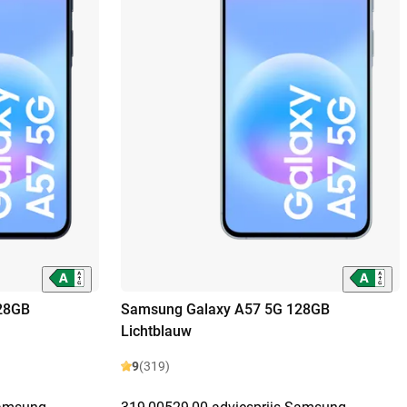
28GB
Samsung Galaxy A57 5G 128GB
Lichtblauw
9
(319)