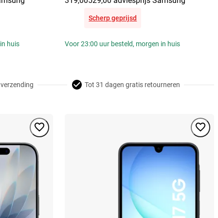
Samsung
319,00
529,00 adviesprijs Samsung
Scherp geprijsd
in huis
Voor 23:00 uur besteld, morgen in huis
 verzending
Tot 31 dagen gratis retourneren