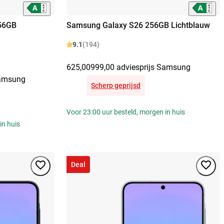
56GB
Samsung Galaxy S26 256GB Lichtblauw
9.1
(194)
625,00
999,00 adviesprijs Samsung
Samsung
Scherp geprijsd
Voor 23:00 uur besteld, morgen in huis
in huis
Deal