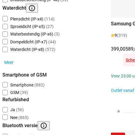
Waterdicht
Plensdicht (IP-x4)
(114)
Samsung G
Sproeidicht (IP-x5)
(27)
Waterbestendig (IP-x6)
(3)
9
(319)
Dompeldicht (IP-x7)
(44)
399,00
589,
Waterdicht (IP-x8)
(572)
Sche
Meer
Smartphone of GSM
Voor 23:00 u
Smartphone
(882)
Outlet vanaf
GSM
(39)
Refurbished
Ja
(56)
Nee
(865)
Bluetooth versie