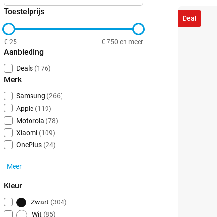
Toestelprijs
Deal
€ 25
€ 750 en meer
Aanbieding
Deals
(176)
Merk
Samsung
(266)
Apple
(119)
Motorola
(78)
Xiaomi
(109)
OnePlus
(24)
Meer
Kleur
Zwart
(304)
Wit
(85)