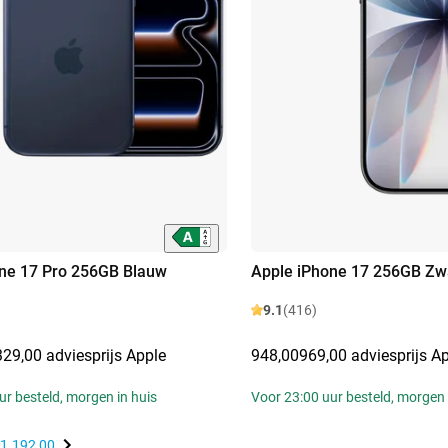
ne 17 Pro 256GB Blauw
Apple iPhone 17 256GB Zw
9.1
(416)
329,00 adviesprijs Apple
948,00
969,00 adviesprijs A
ur besteld, morgen in huis
Voor 23:00 uur besteld, morgen 
1.192,00