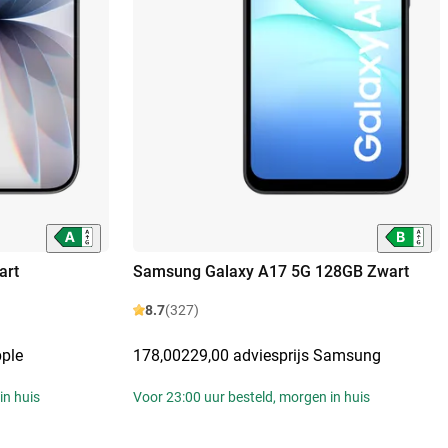
art
Samsung Galaxy A17 5G 128GB Zwart
8.7
(327)
pple
178,00
229,00 adviesprijs Samsung
in huis
Voor 23:00 uur besteld, morgen in huis