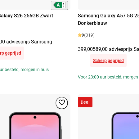
alaxy S26 256GB Zwart
Samsung Galaxy A57 5G 2
Donkerblauw
9
(319)
00 adviesprijs Samsung
399,00
589,00 adviesprijs 
rp geprijsd
Scherp geprijsd
ur besteld, morgen in huis
Voor 23:00 uur besteld, morgen 
Deal