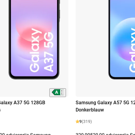
alaxy A37 5G 128GB
Samsung Galaxy A57 5G 1
s
Donkerblauw
9
(319)