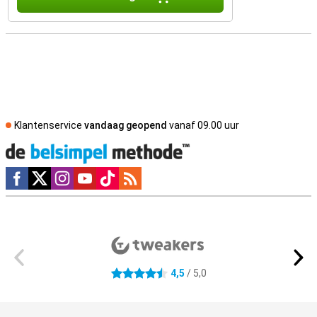
Klantenservice
vandaag geopend
vanaf 09.00 uur
Social media
Externe winkelbeoordelingen
4,5
/ 5,0
4.5 sterren