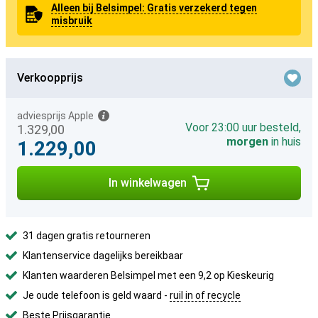
Alleen bij Belsimpel: Gratis verzekerd tegen
misbruik
Verkoopprijs
adviesprijs Apple
Voor 23:00 uur besteld,
1.329,00
morgen
in huis
1.229,00
In winkelwagen
31 dagen gratis retourneren
Klantenservice dagelijks bereikbaar
Klanten waarderen Belsimpel met een 9,2 op Kieskeurig
Je oude telefoon is geld waard -
ruil in of recycle
Beste Prijsgarantie