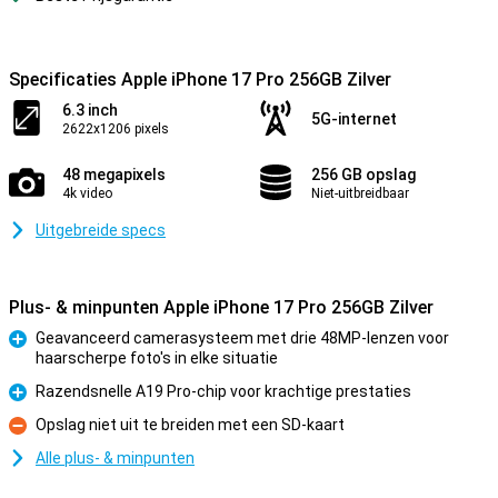
Specificaties Apple iPhone 17 Pro 256GB Zilver
6.3 inch
5G-internet
2622x1206 pixels
48 megapixels
256 GB opslag
4k video
Niet-uitbreidbaar
Uitgebreide specs
Plus- & minpunten Apple iPhone 17 Pro 256GB Zilver
Geavanceerd camerasysteem met drie 48MP-lenzen voor
haarscherpe foto's in elke situatie
Pluspunt
Razendsnelle A19 Pro-chip voor krachtige prestaties
Pluspunt
Opslag niet uit te breiden met een SD-kaart
Minpunt
Alle plus- & minpunten