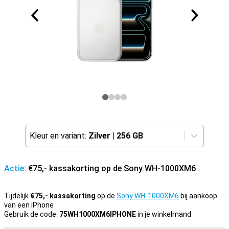
Kleur en variant:
Zilver
|
256 GB
Actie:
€75,- kassakorting op de Sony WH-1000XM6
Tijdelijk
€75,- kassakorting
op de
Sony WH-1000XM6
bij aankoop
van een iPhone
Gebruik de code:
75WH1000XM6IPHONE
in je winkelmand