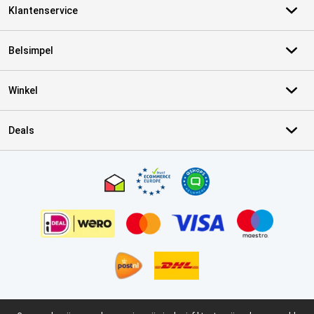
Klantenservice
Belsimpel
Winkel
Deals
Certificaten, betaalmethoden, bezorgingsdienst partners