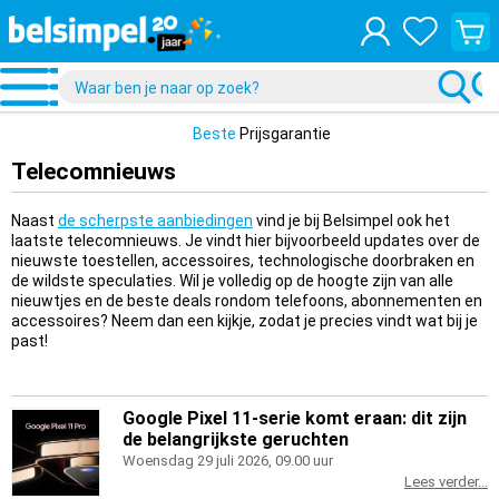
Bekijk
je
winke
Beste
Prijsgarantie
Telecomnieuws
Naast
de scherpste aanbiedingen
vind je bij Belsimpel ook het
laatste telecomnieuws. Je vindt hier bijvoorbeeld updates over de
nieuwste toestellen, accessoires, technologische doorbraken en
de wildste speculaties. Wil je volledig op de hoogte zijn van alle
nieuwtjes en de beste deals rondom telefoons, abonnementen en
accessoires? Neem dan een kijkje, zodat je precies vindt wat bij je
past!
Google Pixel 11-serie komt eraan: dit zijn
de belangrijkste geruchten
Woensdag 29 juli 2026, 09.00 uur
Lees verder...