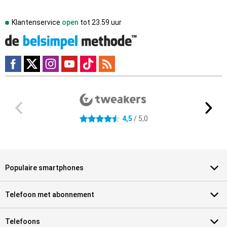
Klantenservice
open
tot
23.59 uur
Externe winkelbeoordelingen
4.5 sterren
4,5
/ 5,0
Populaire smartphones
Telefoon met abonnement
Telefoons