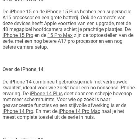
De
iPhone 15
en de
iPhone 15 Plus
hebben een supersnelle
A16 processor en een grote batterij. Ook de camera’s van
deze devices heeft Apple voorzien van een upgrade, met de
48 megapixel hoofdcamera schiet je prachtige plaatjes. De
iPhone 15 Pro
en de
15 Pro Max
zijn de toptoestellen van de
serie, met een nog betere A17 pro processor en een nog
betere camera setup.
Over de iPhone 14
De
iPhone 14
combineert gebruiksgemak met vertrouwde
kwaliteit, ideaal voor wie zoekt naar een no-nonsense iPhone-
ervaring. De
iPhone 14 Plus
doet daar een schepje bovenop
met meer schermruimte. Voor wie op zoek is naar
geavanceerde functies en een stijlvolle afwerking is er de
iPhone 14 Pro
. En met de
iPhone 14 Pro Max
haal je het
meest complete toestel uit de serie in huis.