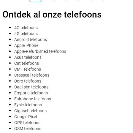
Ontdek al onze telefoons
4G telefoons
5G telefoons
Android telefoons
Apple iPhone
Apple-Refurbished telefoons
Asus telefoons
Cat telefoons
CMF telefoons
Crosscall telefoons
Doro telefoons
Dual-sim telefoons
Emporia telefoons
Fairphone telefoons
Fysic telefoons
Gigaset telefoons
Google Pixel
GPS telefoons
GSM telefoons