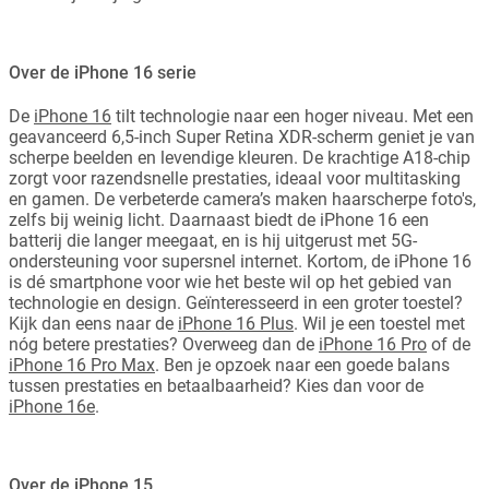
Over de iPhone 16 serie
De
iPhone 16
tilt technologie naar een hoger niveau. Met een
geavanceerd 6,5-inch Super Retina XDR-scherm geniet je van
scherpe beelden en levendige kleuren. De krachtige A18-chip
zorgt voor razendsnelle prestaties, ideaal voor multitasking
en gamen. De verbeterde camera’s maken haarscherpe foto's,
zelfs bij weinig licht. Daarnaast biedt de iPhone 16 een
batterij die langer meegaat, en is hij uitgerust met 5G-
ondersteuning voor supersnel internet. Kortom, de iPhone 16
is dé smartphone voor wie het beste wil op het gebied van
technologie en design. Geïnteresseerd in een groter toestel?
Kijk dan eens naar de
iPhone 16 Plus
. Wil je een toestel met
nóg betere prestaties? Overweeg dan de
iPhone 16 Pro
of de
iPhone 16 Pro Max
. Ben je opzoek naar een goede balans
tussen prestaties en betaalbaarheid? Kies dan voor de
iPhone 16e
.
Over de iPhone 15