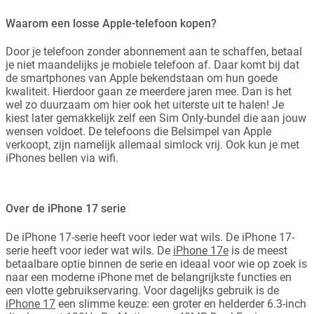
Waarom een losse Apple-telefoon kopen?
Door je telefoon zonder abonnement aan te schaffen, betaal
je niet maandelijks je mobiele telefoon af. Daar komt bij dat
de smartphones van Apple bekendstaan om hun goede
kwaliteit. Hierdoor gaan ze meerdere jaren mee. Dan is het
wel zo duurzaam om hier ook het uiterste uit te halen! Je
kiest later gemakkelijk zelf een Sim Only-bundel die aan jouw
wensen voldoet. De telefoons die Belsimpel van Apple
verkoopt, zijn namelijk allemaal simlock vrij. Ook kun je met
iPhones bellen via wifi.
Over de iPhone 17 serie
De iPhone 17-serie heeft voor ieder wat wils. De iPhone 17-
serie heeft voor ieder wat wils. De
iPhone 17e
is de meest
betaalbare optie binnen de serie en ideaal voor wie op zoek is
naar een moderne iPhone met de belangrijkste functies en
een vlotte gebruikservaring. Voor dagelijks gebruik is de
iPhone 17
een slimme keuze: een groter en helderder 6.3-inch