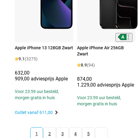
Apple iPhone 13 128GB Zwart
Apple iPhone Air 256GB
Zwart
9.1
(3275)
8.9
(94)
632,00
909,00 adviesprijs Apple
874,00
1.229,00 adviesprijs Apple
Voor 23:59 uur besteld,
morgen gratis in huis
Voor 23:59 uur besteld,
morgen gratis in huis
Outlet vanaf
611,00
1
2
3
4
5