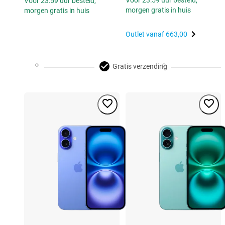
Voor 23:59 uur besteld,
morgen gratis in huis
morgen gratis in huis
Outlet vanaf
663,00
Gratis verzending