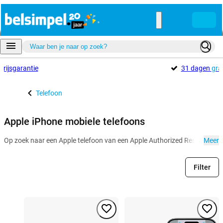
Prijsgarantie
31 dagen
gra
Telefoon
Apple iPhone mobiele telefoons
Op zoek naar een Apple telefoon van een Apple Authorized Reseller? Bij
Meer
Filter