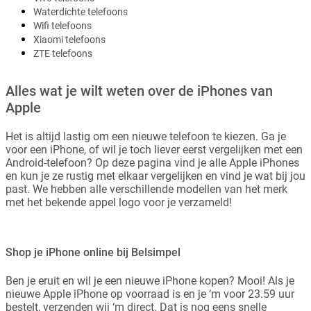
Waterdichte telefoons
Wifi telefoons
Xiaomi telefoons
ZTE telefoons
Alles wat je wilt weten over de iPhones van
Apple
Het is altijd lastig om een nieuwe telefoon te kiezen. Ga je
voor een iPhone, of wil je toch liever eerst vergelijken met een
Android-telefoon? Op deze pagina vind je alle Apple iPhones
en kun je ze rustig met elkaar vergelijken en vind je wat bij jou
past. We hebben alle verschillende modellen van het merk
met het bekende appel logo voor je verzameld!
Shop je iPhone online bij Belsimpel
Ben je eruit en wil je een nieuwe iPhone kopen? Mooi! Als je
nieuwe Apple iPhone op voorraad is en je ‘m voor 23.59 uur
bestelt, verzenden wij ‘m direct. Dat is nog eens snelle