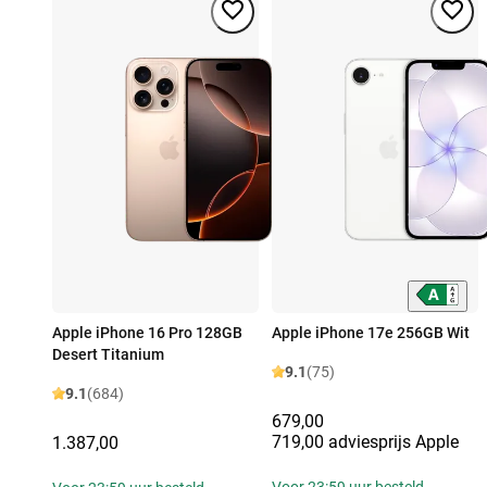
Apple iPhone 16 Pro 128GB
Apple iPhone 17e 256GB Wit
Desert Titanium
9.1
(75)
9.1
(684)
679,00
719,00 adviesprijs Apple
1.387,00
Voor 23:59 uur besteld,