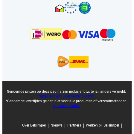
Genoemde prijzen op deze pagina zijn inclusief btw, tenzij anders vermeld.
Prijzen zijn exclusief verzendkosten.
*Genoemde levertijden gelden niet voor alle producten of verzendmethoden:
meer informatie.
|
|
|
|
Over Belsimpel
Nieuws
Partners
Werken bij Belsimpel