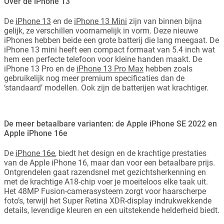
Over de iPhone 13
De
iPhone 13
en de
iPhone 13 Mini
zijn van binnen bijna
gelijk, ze verschillen voornamelijk in vorm. Deze nieuwe
iPhones hebben beide een grote batterij die lang meegaat. De
iPhone 13 mini heeft een compact formaat van 5.4 inch wat
hem een perfecte telefoon voor kleine handen maakt. De
iPhone 13 Pro en de
iPhone 13 Pro Max
hebben zoals
gebruikelijk nog meer premium specificaties dan de
‘standaard’ modellen. Ook zijn de batterijen wat krachtiger.
De meer betaalbare varianten: de Apple iPhone SE 2022 en
Apple iPhone 16e
De
iPhone 16e
, biedt het design en de krachtige prestaties
van de Apple iPhone 16, maar dan voor een betaalbare prijs.
Ontgrendelen gaat razendsnel met gezichtsherkenning en
met de krachtige A18-chip voer je moeiteloos elke taak uit.
Het 48MP Fusion-camerasysteem zorgt voor haarscherpe
foto’s, terwijl het Super Retina XDR-display indrukwekkende
details, levendige kleuren en een uitstekende helderheid biedt.