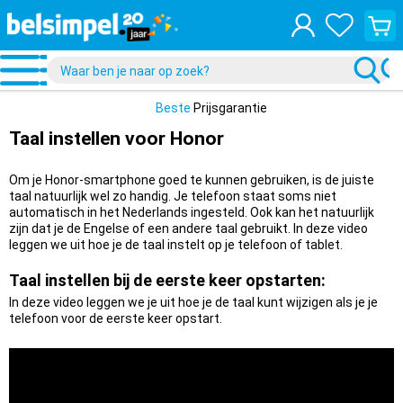
Bekijk
je
winke
Beste
Prijsgarantie
Taal instellen voor Honor
Om je Honor-smartphone goed te kunnen gebruiken, is de juiste
taal natuurlijk wel zo handig. Je telefoon staat soms niet
automatisch in het Nederlands ingesteld. Ook kan het natuurlijk
zijn dat je de Engelse of een andere taal gebruikt. In deze video
leggen we uit hoe je de taal instelt op je telefoon of tablet.
Taal instellen bij de eerste keer opstarten:
In deze video leggen we je uit hoe je de taal kunt wijzigen als je je
telefoon voor de eerste keer opstart.