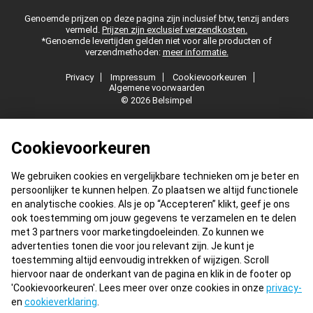
Genoemde prijzen op deze pagina zijn inclusief btw, tenzij anders
vermeld.
Prijzen zijn exclusief verzendkosten.
*Genoemde levertijden gelden niet voor alle producten of
verzendmethoden:
meer informatie.
Privacy
Impressum
Cookievoorkeuren
Algemene voorwaarden
© 2026 Belsimpel
Cookievoorkeuren
We gebruiken cookies en vergelijkbare technieken om je beter en
persoonlijker te kunnen helpen. Zo plaatsen we altijd functionele
en analytische cookies. Als je op “Accepteren” klikt, geef je ons
ook toestemming om jouw gegevens te verzamelen en te delen
met 3 partners voor marketingdoeleinden. Zo kunnen we
advertenties tonen die voor jou relevant zijn. Je kunt je
toestemming altijd eenvoudig intrekken of wijzigen. Scroll
hiervoor naar de onderkant van de pagina en klik in de footer op
'Cookievoorkeuren'. Lees meer over onze cookies in onze
privacy-
en
cookieverklaring
.