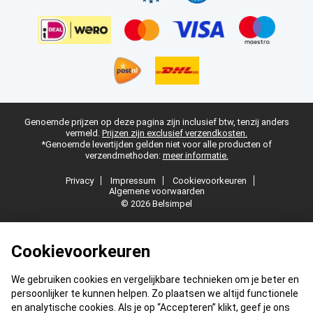
Genoemde prijzen op deze pagina zijn inclusief btw, tenzij anders
vermeld.
Prijzen zijn exclusief verzendkosten.
*Genoemde levertijden gelden niet voor alle producten of
verzendmethoden:
meer informatie.
Privacy
Impressum
Cookievoorkeuren
Algemene voorwaarden
© 2026 Belsimpel
Cookievoorkeuren
We gebruiken cookies en vergelijkbare technieken om je beter en
persoonlijker te kunnen helpen. Zo plaatsen we altijd functionele
en analytische cookies. Als je op “Accepteren” klikt, geef je ons