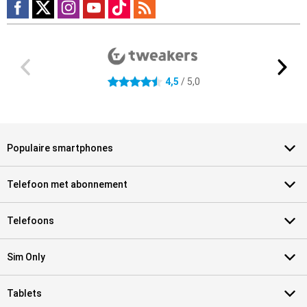
Externe winkelbeoordelingen
4.5 sterren
4,5
/ 5,0
Populaire smartphones
Telefoon met abonnement
Telefoons
Sim Only
Tablets