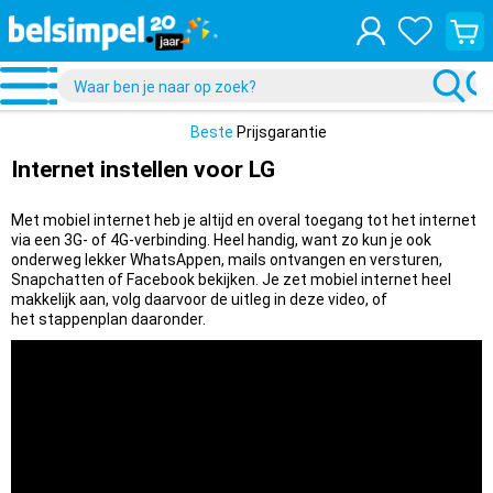
Bekijk
je
winke
Beste
Prijsgarantie
Internet instellen voor LG
Met mobiel internet heb je altijd en overal toegang tot het internet
via een 3G- of 4G-verbinding. Heel handig, want zo kun je ook
onderweg lekker WhatsAppen, mails ontvangen en versturen,
Snapchatten of Facebook bekijken. Je zet mobiel internet heel
makkelijk aan, volg daarvoor de uitleg in deze video, of
het
stappenplan daa
ronder.