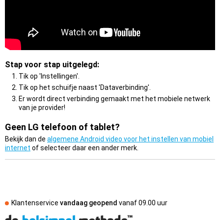
Stap voor stap uitgelegd:
Tik op 'Instellingen'.
Tik op het schuifje naast 'Dataverbinding'.
Er wordt direct verbinding gemaakt met het mobiele netwerk
van je provider!
Geen LG telefoon of tablet?
Bekijk dan de
algemene Android video voor het instellen van mobiel
internet
of selecteer daar een ander merk.
Klantenservice
vandaag geopend
vanaf
09.00 uur