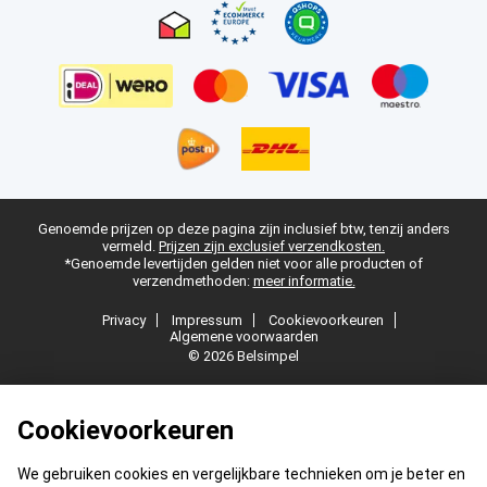
Genoemde prijzen op deze pagina zijn inclusief btw, tenzij anders
vermeld.
Prijzen zijn exclusief verzendkosten.
*Genoemde levertijden gelden niet voor alle producten of
verzendmethoden:
meer informatie.
Privacy
Impressum
Cookievoorkeuren
Algemene voorwaarden
© 2026 Belsimpel
Cookievoorkeuren
We gebruiken cookies en vergelijkbare technieken om je beter en