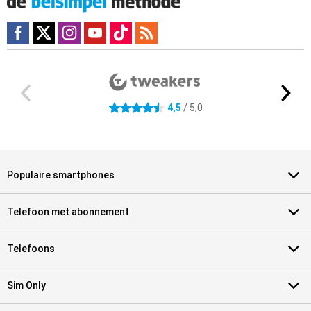
Externe winkelbeoordelingen
4.5 sterren
4,5
/ 5,0
Populaire smartphones
Telefoon met abonnement
Telefoons
Sim Only