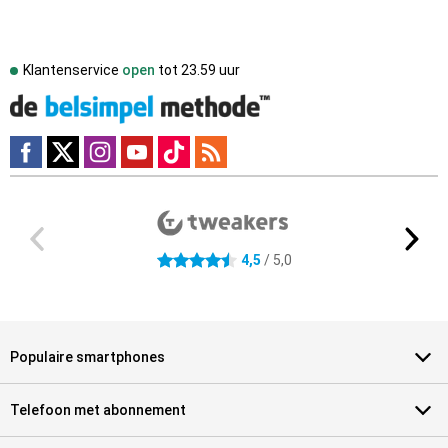
Klantenservice
open
tot
23.59 uur
Externe winkelbeoordelingen
4.5 sterren
4,5
/ 5,0
Populaire smartphones
Telefoon met abonnement