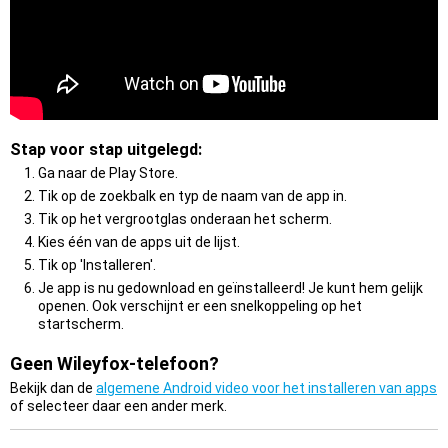
Stap voor stap uitgelegd:
Ga naar de Play Store.
Tik op de zoekbalk en typ de naam van de app in.
Tik op het vergrootglas onderaan het scherm.
Kies één van de apps uit de lijst.
Tik op 'Installeren'.
Je app is nu gedownload en geïnstalleerd! Je kunt hem gelijk
openen. Ook verschijnt er een snelkoppeling op het
startscherm.
Geen Wileyfox-telefoon?
Bekijk dan de
algemene Android video voor het installeren van apps
of selecteer daar een ander merk.