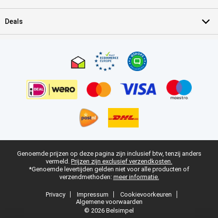
Deals
Genoemde prijzen op deze pagina zijn inclusief btw, tenzij anders
vermeld.
Prijzen zijn exclusief verzendkosten.
*Genoemde levertijden gelden niet voor alle producten of
verzendmethoden:
meer informatie.
Privacy
Impressum
Cookievoorkeuren
Algemene voorwaarden
© 2026 Belsimpel