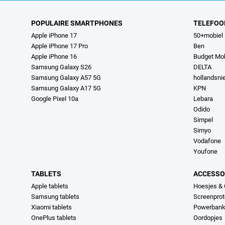
POPULAIRE SMARTPHONES
TELEFOO
Apple iPhone 17
50+mobiel
Apple iPhone 17 Pro
Ben
Apple iPhone 16
Budget Mob
Samsung Galaxy S26
DELTA
Samsung Galaxy A57 5G
hollandsn
Samsung Galaxy A17 5G
KPN
Google Pixel 10a
Lebara
Odido
Simpel
Simyo
Vodafone
Youfone
TABLETS
ACCESSO
Apple tablets
Hoesjes &
Samsung tablets
Screenprot
Xiaomi tablets
Powerban
OnePlus tablets
Oordopjes