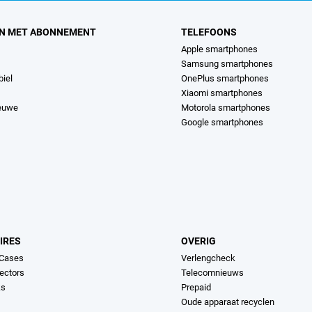
N MET ABONNEMENT
TELEFOONS
Apple smartphones
Samsung smartphones
iel
OnePlus smartphones
Xiaomi smartphones
ieuwe
Motorola smartphones
Google smartphones
IRES
OVERIG
 Cases
Verlengcheck
ectors
Telecomnieuws
ks
Prepaid
Oude apparaat recyclen