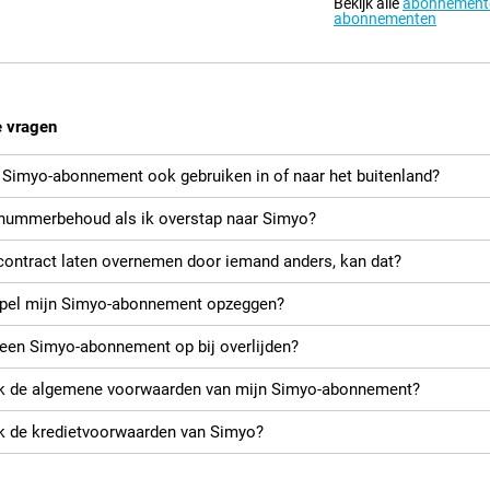
?
Bekijk alle
abonnemente
abonnementen
e vragen
n Simyo-abonnement ook gebruiken in of naar het buitenland?
nummerbehoud als ik overstap naar Simyo?
 contract laten overnemen door iemand anders, kan dat?
pel mijn Simyo-abonnement opzeggen?
 een Simyo-abonnement op bij overlijden?
ik de algemene voorwaarden van mijn Simyo-abonnement?
ik de kredietvoorwaarden van Simyo?