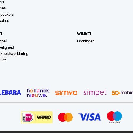
ons
hes
speakers
soires
EL
WINKEL
mpel
Groningen
eiligheid
jkheidsverklaring
ware