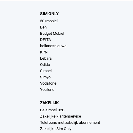
SIM ONLY
50+mobiel
Ben
Budget Mobiel
DELTA
hollandsnieuwe
KPN
Lebara
Odido
Simpel
Simyo
Vodafone
Youfone
ZAKELIJK
Belsimpel B2B
Zakelijke klantenservice
Telefoons met zakelijk abonnement
Zakelijke Sim Only