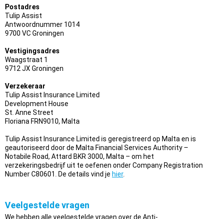
Postadres
Tulip Assist
Antwoordnummer 1014
9700 VC Groningen
Vestigingsadres
Waagstraat 1
9712 JX Groningen
Verzekeraar
Tulip Assist Insurance Limited
Development House
St. Anne Street
Floriana FRN9010, Malta
Tulip Assist Insurance Limited is geregistreerd op Malta en is
geautoriseerd door de Malta Financial Services Authority –
Notabile Road, Attard BKR 3000, Malta – om het
verzekeringsbedrijf uit te oefenen onder Company Registration
Number C80601. De details vind je
hier
.
Veelgestelde vragen
We hebben alle veelgestelde vragen over de Anti-