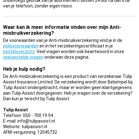
onbevoegd gebruik van je abonnement binnen 24 uur na diefstal
van je telefoon, zonder eigen risico.
Waar kan ik meer informatie vinden over mijn Anti-
misbruikverzekering?
De voorwaarden van je Anti-misbruikverzekering vind je in de
polisvoorwaarden
en in het verzekeringscertificaat in je
besteloverzicht
. Veel vragen worden ook beantwoord in onze
veelgestelde vragen
onderaan deze pagina.
Heb je hulp nodig?
De Anti-misbruikverzekering is een product van verzekeraar Tulip
Assist Insurance Limited. De verzekering wordt door Belsimpel bij
Tulip Assist ondergebracht, maar er worden geen klantgegevens
aan Tulip Assist doorgegeven. Heb je vragen over de verzekering?
Dan kun je terecht bij Tulip Assist:
Tulip Assist
Telefoon: 050 - 700 19 94
E-mail: info@tulipassist.nl
Website: tulipassist.nl
AFM-vergunning: 12045732