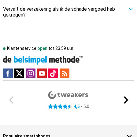
Vervalt de verzekering als ik de schade vergoed heb
gekregen?
Klantenservice
open
tot
23.59 uur
Externe winkelbeoordelingen
4.5 sterren
4,5
/ 5,0
Populaire smartphones