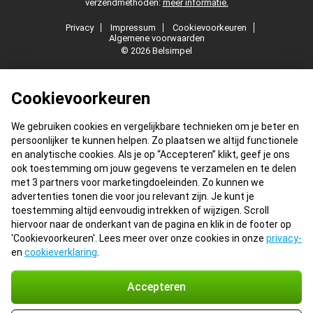
verzendmethoden:
meer informatie.
Privacy
Impressum
Cookievoorkeuren
Algemene voorwaarden
© 2026 Belsimpel
Cookievoorkeuren
We gebruiken cookies en vergelijkbare technieken om je beter en
persoonlijker te kunnen helpen. Zo plaatsen we altijd functionele
en analytische cookies. Als je op “Accepteren” klikt, geef je ons
ook toestemming om jouw gegevens te verzamelen en te delen
met 3 partners voor marketingdoeleinden. Zo kunnen we
advertenties tonen die voor jou relevant zijn. Je kunt je
toestemming altijd eenvoudig intrekken of wijzigen. Scroll
hiervoor naar de onderkant van de pagina en klik in de footer op
'Cookievoorkeuren'. Lees meer over onze cookies in onze
privacy-
en
cookieverklaring
.
Accepteren