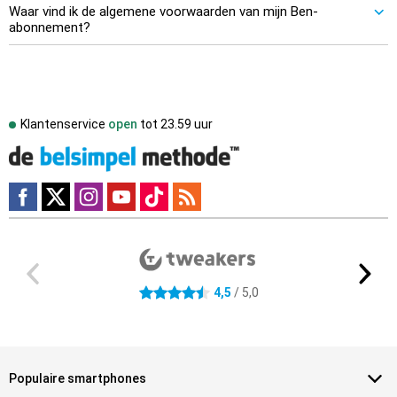
Waar vind ik de algemene voorwaarden van mijn Ben-
abonnement?
Klantenservice
open
tot
23.59 uur
Externe winkelbeoordelingen
4.5 sterren
4,5
/ 5,0
Populaire smartphones