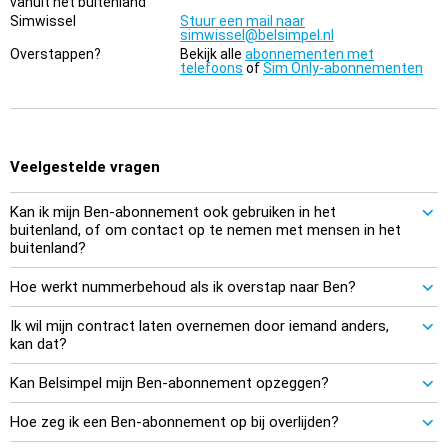
vanuit het buitenland
Simwissel
Stuur een mail naar
simwissel@belsimpel.nl
Overstappen?
Bekijk alle
abonnementen met
telefoons
of
Sim Only-abonnementen
Veelgestelde vragen
Kan ik mijn Ben-abonnement ook gebruiken in het
buitenland, of om contact op te nemen met mensen in het
buitenland?
Hoe werkt nummerbehoud als ik overstap naar Ben?
Ik wil mijn contract laten overnemen door iemand anders,
kan dat?
Kan Belsimpel mijn Ben-abonnement opzeggen?
Hoe zeg ik een Ben-abonnement op bij overlijden?