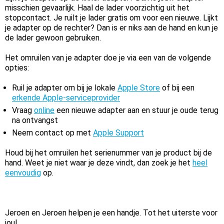
misschien gevaarlijk. Haal de lader voorzichtig uit het
stopcontact. Je ruilt je lader gratis om voor een nieuwe. Lijkt
je adapter op de rechter? Dan is er niks aan de hand en kun je
de lader gewoon gebruiken.
Het omruilen van je adapter doe je via een van de volgende
opties:
Ruil je adapter om bij je lokale
Apple Store
of bij een
erkende Apple-serviceprovider
Vraag
online
een nieuwe adapter aan en stuur je oude terug
na ontvangst
Neem contact op met
Apple Support
Houd bij het omruilen het serienummer van je product bij de
hand. Weet je niet waar je deze vindt, dan zoek je het
heel
eenvoudig
op.
Jeroen en Jeroen helpen je een handje. Tot het uiterste voor
jou!