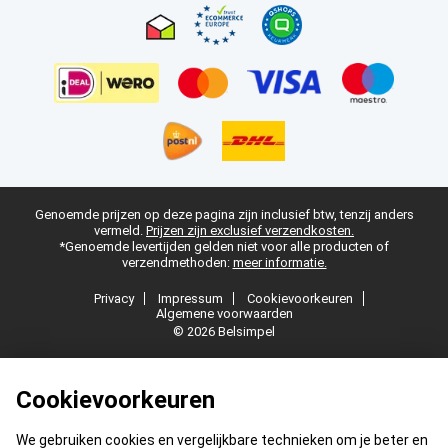
Genoemde prijzen op deze pagina zijn inclusief btw, tenzij anders
vermeld.
Prijzen zijn exclusief verzendkosten.
*Genoemde levertijden gelden niet voor alle producten of
verzendmethoden:
meer informatie.
Privacy
Impressum
Cookievoorkeuren
Algemene voorwaarden
© 2026 Belsimpel
Cookievoorkeuren
We gebruiken cookies en vergelijkbare technieken om je beter en