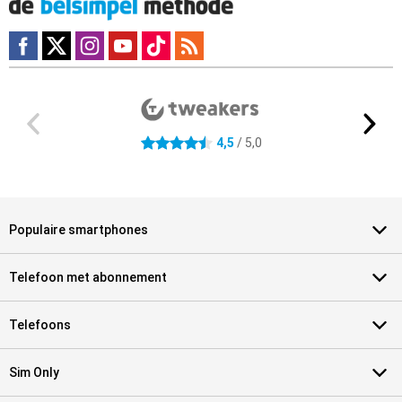
Externe winkelbeoordelingen
4.5 sterren
4,5
/ 5,0
Populaire smartphones
Telefoon met abonnement
Telefoons
Sim Only