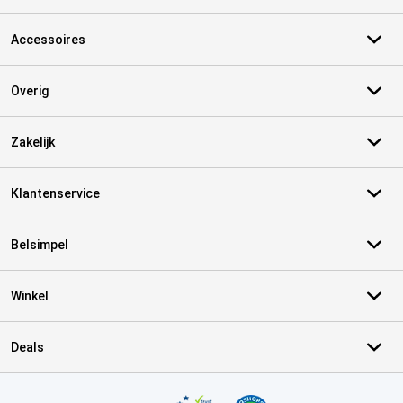
Accessoires
Overig
Zakelijk
Klantenservice
Belsimpel
Winkel
Deals
Certificaten, betaalmethoden, bezorgingsdienst partners