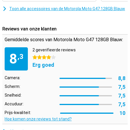
Toon alle accessoires van de Motorola Moto G47 128GB Blauw
Reviews van onze klanten
Gemiddelde scores van Motorola Moto G47 128GB Blauw:
2 geverifieerde reviews
8
,3
4 sterren
Erg goed
8,8
Camera:
7,5
Scherm:
7,5
Snelheid:
7,5
Accuduur:
10
Prijs-kwaliteit:
Hoe komen onze reviews tot stand?