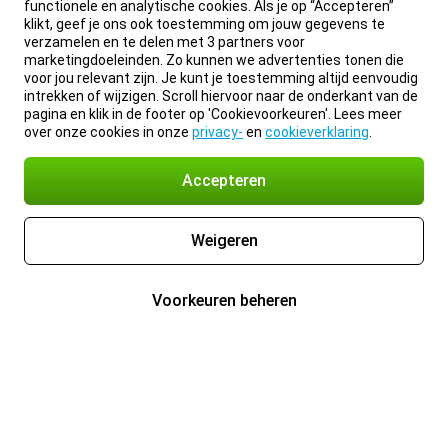
functionele en analytische cookies. Als je op “Accepteren”
klikt, geef je ons ook toestemming om jouw gegevens te
verzamelen en te delen met 3 partners voor
marketingdoeleinden. Zo kunnen we advertenties tonen die
voor jou relevant zijn. Je kunt je toestemming altijd eenvoudig
intrekken of wijzigen. Scroll hiervoor naar de onderkant van de
pagina en klik in de footer op 'Cookievoorkeuren'. Lees meer
over onze cookies in onze
privacy-
en
cookieverklaring
.
Accepteren
Weigeren
Voorkeuren beheren