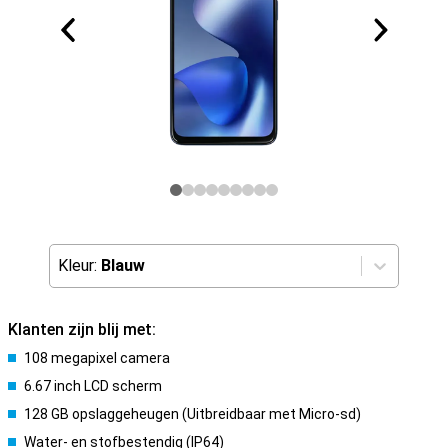
Kleur:
Blauw
Klanten zijn blij met:
108 megapixel camera
6.67 inch LCD scherm
128 GB opslaggeheugen (Uitbreidbaar met Micro-sd)
Water- en stofbestendig (IP64)