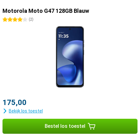
Motorola Moto G47 128GB Blauw
4 sterren
(
2
)
175,00
Bekijk los toestel
Bestel los toestel