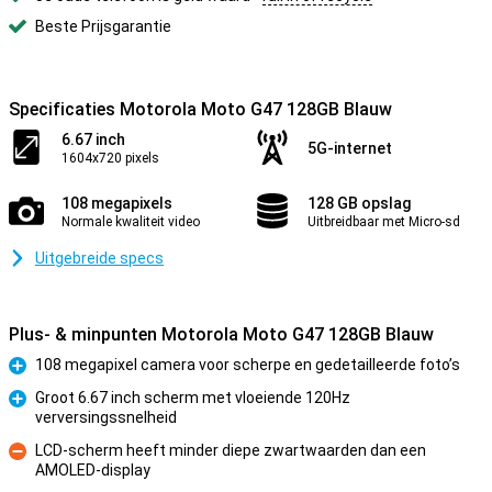
Beste Prijsgarantie
Specificaties Motorola Moto G47 128GB Blauw
6.67 inch
5G-internet
1604x720 pixels
108 megapixels
128 GB opslag
Normale kwaliteit video
Uitbreidbaar met Micro-sd
Uitgebreide specs
Plus- & minpunten Motorola Moto G47 128GB Blauw
108 megapixel camera voor scherpe en gedetailleerde foto’s
Pluspunt
Groot 6.67 inch scherm met vloeiende 120Hz
verversingssnelheid
Pluspunt
LCD-scherm heeft minder diepe zwartwaarden dan een
AMOLED-display
Minpunt