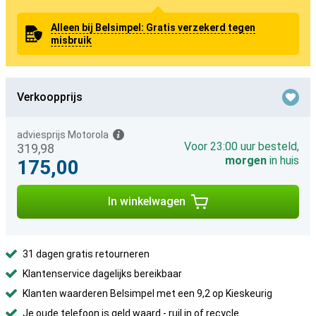
Alleen bij Belsimpel: Gratis verzekerd tegen
misbruik
Verkoopprijs
adviesprijs Motorola
Voor 23:00 uur besteld,
319,98
morgen
in huis
175,00
In winkelwagen
31 dagen gratis retourneren
Klantenservice dagelijks bereikbaar
Klanten waarderen Belsimpel met een 9,2 op Kieskeurig
Je oude telefoon is geld waard -
ruil in of recycle