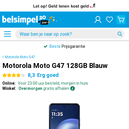
Beste
Prijsgarantie
Motorola Moto G47
Motorola Moto G47 128GB Blauw
8,3
Erg goed
4 sterren
Online:
Voor 23:00 uur besteld, morgen in huis
Winkel:
Overmorgen
gratis afhalen