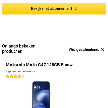
Bekijk met abonnement
Onlangs bekeken
Wis geschiedenis
producten
Motorola Moto G47 128GB Blauw
2 geverifieerde reviews
4 sterren