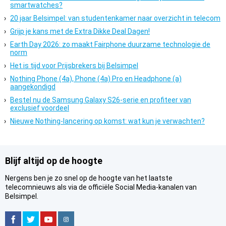
smartwatches?
20 jaar Belsimpel: van studentenkamer naar overzicht in telecom
Grijp je kans met de Extra Dikke Deal Dagen!
Earth Day 2026: zo maakt Fairphone duurzame technologie de
norm
Het is tijd voor Prijsbrekers bij Belsimpel
Nothing Phone (4a), Phone (4a) Pro en Headphone (a)
aangekondigd
Bestel nu de Samsung Galaxy S26-serie en profiteer van
exclusief voordeel
Nieuwe Nothing-lancering op komst: wat kun je verwachten?
Blijf altijd op de hoogte
Nergens ben je zo snel op de hoogte van het laatste
telecomnieuws als via de officiële Social Media-kanalen van
Belsimpel.