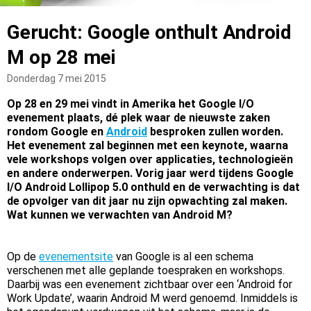
Gerucht: Google onthult Android
M op 28 mei
Donderdag 7 mei 2015
Op 28 en 29 mei vindt in Amerika het Google I/O
evenement plaats, dé plek waar de nieuwste zaken
rondom Google en
Android
besproken zullen worden.
Het evenement zal beginnen met een keynote, waarna
vele workshops volgen over applicaties, technologieën
en andere onderwerpen. Vorig jaar werd tijdens Google
I/O Android Lollipop 5.0 onthuld en de verwachting is dat
de opvolger van dit jaar nu zijn opwachting zal maken.
Wat kunnen we verwachten van Android M?
Op de
evenementsite
van Google is al een schema
verschenen met alle geplande toespraken en workshops.
Daarbij was een evenement zichtbaar over een ‘Android for
Work Update’, waarin Android M werd genoemd. Inmiddels is