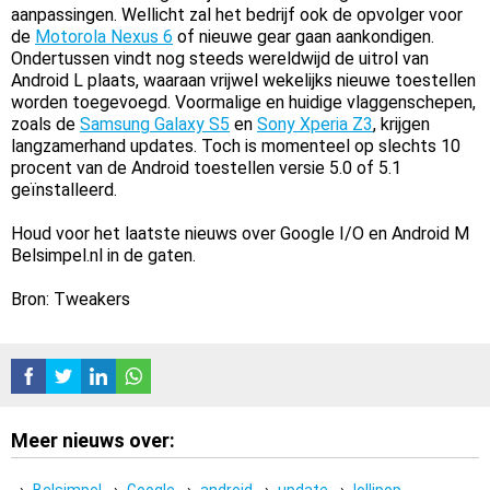
aanpassingen. Wellicht zal het bedrijf ook de opvolger voor
de
Motorola Nexus 6
of nieuwe gear gaan aankondigen.
Ondertussen vindt nog steeds wereldwijd de uitrol van
Android L plaats, waaraan vrijwel wekelijks nieuwe toestellen
worden toegevoegd. Voormalige en huidige vlaggenschepen,
zoals de
Samsung Galaxy S5
en
Sony Xperia Z3
, krijgen
langzamerhand updates. Toch is momenteel op slechts 10
procent van de Android toestellen versie 5.0 of 5.1
geïnstalleerd.
Houd voor het laatste nieuws over Google I/O en Android M
Belsimpel.nl in de gaten.
Bron: Tweakers
Meer nieuws over: