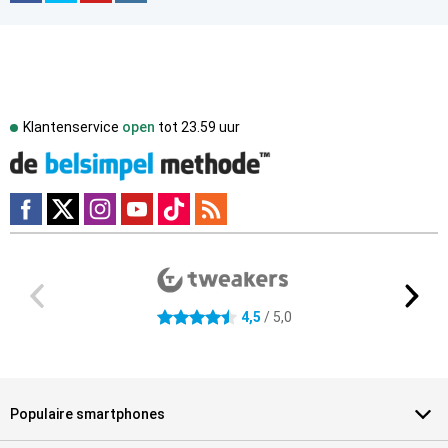
Klantenservice
open
tot
23.59 uur
Externe winkelbeoordelingen
4.5 sterren
4,5
/ 5,0
Populaire smartphones