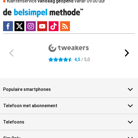
Klantenservice
vandaag geopend
vanaf
09.00 uur
Externe winkelbeoordelingen
4.5 sterren
4,5
/ 5,0
Populaire smartphones
Telefoon met abonnement
Telefoons