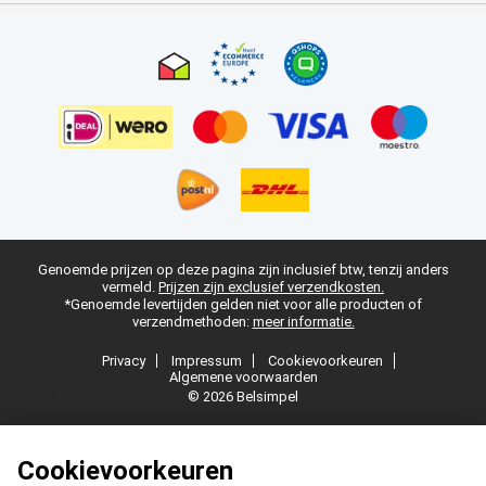
Genoemde prijzen op deze pagina zijn inclusief btw, tenzij anders
vermeld.
Prijzen zijn exclusief verzendkosten.
*Genoemde levertijden gelden niet voor alle producten of
verzendmethoden:
meer informatie.
Privacy
Impressum
Cookievoorkeuren
Algemene voorwaarden
© 2026 Belsimpel
Cookievoorkeuren