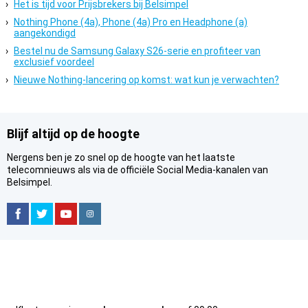
Het is tijd voor Prijsbrekers bij Belsimpel
Nothing Phone (4a), Phone (4a) Pro en Headphone (a)
aangekondigd
Bestel nu de Samsung Galaxy S26-serie en profiteer van
exclusief voordeel
Nieuwe Nothing-lancering op komst: wat kun je verwachten?
Blijf altijd op de hoogte
Nergens ben je zo snel op de hoogte van het laatste
telecomnieuws als via de officiële Social Media-kanalen van
Belsimpel.