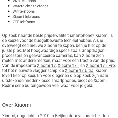
Vivo telefoons
Waterdichte telefoons
Wifi telefoons
Xiaomi telefoons
ZTE telefoons
Op zoek naar de beste prijs-kwaliteit smartphone? Xiaomi is
dé keuze voor de budgetbewuste tech-liefhebber. Als je
overweegt een nieuwe Xiaomi te kopen, ben je hier op de
juiste plek. Met hoogwaardige specs zoals Snapdragon-
processors en geavanceerde camera's, kan Xiaomi zich
meten met andere merken, maar voor een fractie van de prijs.
Van de imposante
Xiaomi 17
,
Xiaomi 17T
en
Xiaomi 17T Pro
,
tot het nieuwste vlaggenschip, de
Xiaomi 17 Ultra
, Xiaomi
levert keer op keer. En voor diegenen die op zoek zijn naar
uitstekende middenklasse smartphones, biedt de Xiaomi
Redmi-serie buitengewoon veel waar voor je geld.
Over Xiaomi
Xiaomi, opgericht in 2010 in Beijing door visionair Lei Jun,