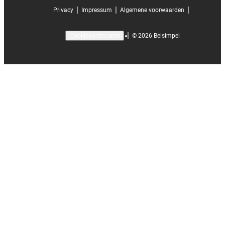
|
|
|
Privacy
Impressum
Algemene voorwaarden
|
©
2026
Belsimpel
Cookievoorkeuren