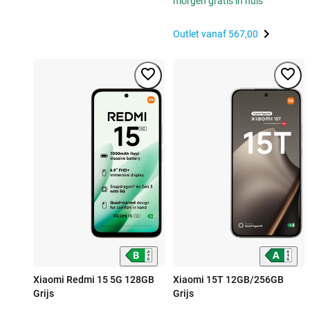
morgen gratis in huis
Outlet vanaf
567,00
Xiaomi Redmi 15 5G 128GB
Xiaomi 15T 12GB/256GB
Grijs
Grijs