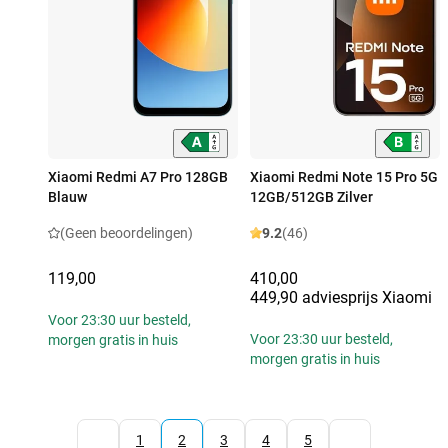
Xiaomi Redmi A7 Pro 128GB
Xiaomi Redmi Note 15 Pro 5G
Blauw
12GB/512GB Zilver
(Geen beoordelingen)
9.2
(46)
119,00
410,00
449,90 adviesprijs Xiaomi
Voor 23:30 uur besteld,
Voor 23:30 uur besteld,
morgen gratis in huis
morgen gratis in huis
1
2
3
4
5