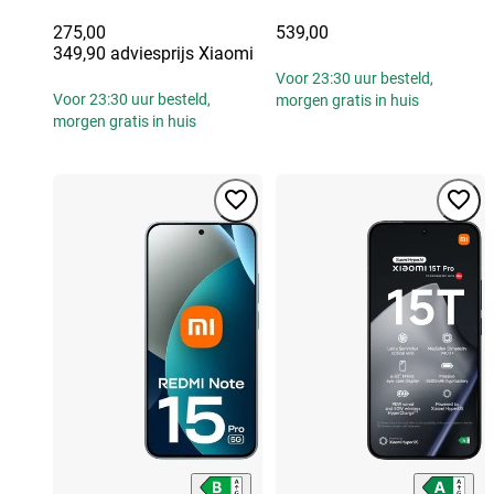
275,00
539,00
349,90 adviesprijs Xiaomi
Voor 23:30 uur besteld,
Voor 23:30 uur besteld,
morgen gratis in huis
morgen gratis in huis