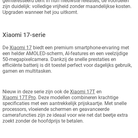
geïnteresseerd bent in hun nieuwste releases, de voordelen
zijn duidelijk: volledige vrijheid zonder maandelijkse kosten.
Upgraden wanneer het jou uitkomt.
Xiaomi 17-serie
De
Xiaomi 17
biedt een premium smartphone-ervaring met
een helder AMOLED-scherm, AI-features en een veelzijdige
50-megapixelcamera. Dankzij de snelle prestaties en
efficiënte batterij is dit toestel perfect voor dagelijks gebruik,
gamen en multitasken.
Nieuw in deze serie zijn ook de
Xiaomi 17T
en
Xiaomi 17T Pro
. Deze modellen combineren krachtige
specificaties met een aantrekkelijk prijskaartje. Met snelle
processors, vloeiende schermen en geavanceerde
camerafuncties zijn ze ideaal voor wie net dat beetje extra
zoekt zonder de hoofdprijs te betalen.