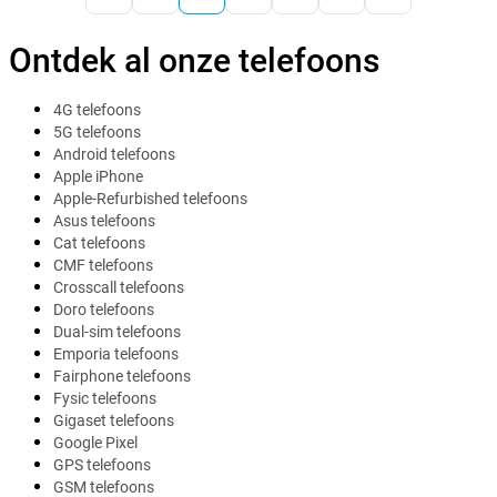
Ontdek al onze telefoons
4G telefoons
5G telefoons
Android telefoons
Apple iPhone
Apple-Refurbished telefoons
Asus telefoons
Cat telefoons
CMF telefoons
Crosscall telefoons
Doro telefoons
Dual-sim telefoons
Emporia telefoons
Fairphone telefoons
Fysic telefoons
Gigaset telefoons
Google Pixel
GPS telefoons
GSM telefoons