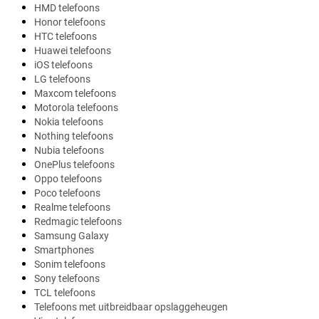
HMD telefoons
Honor telefoons
HTC telefoons
Huawei telefoons
iOS telefoons
LG telefoons
Maxcom telefoons
Motorola telefoons
Nokia telefoons
Nothing telefoons
Nubia telefoons
OnePlus telefoons
Oppo telefoons
Poco telefoons
Realme telefoons
Redmagic telefoons
Samsung Galaxy
Smartphones
Sonim telefoons
Sony telefoons
TCL telefoons
Telefoons met uitbreidbaar opslaggeheugen