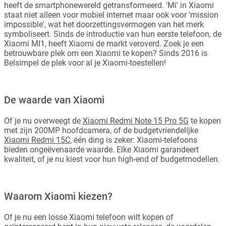
heeft de smartphonewereld getransformeerd. 'Mi' in Xiaomi
staat niet alleen voor mobiel internet maar ook voor 'mission
impossible', wat het doorzettingsvermogen van het merk
symboliseert. Sinds de introductie van hun eerste telefoon, de
Xiaomi MI1, heeft Xiaomi de markt veroverd. Zoek je een
betrouwbare plek om een Xiaomi te kopen? Sinds 2016 is
Belsimpel de plek voor al je Xiaomi-toestellen!
De waarde van Xiaomi
Of je nu overweegt de
Xiaomi Redmi Note 15 Pro 5G
te kopen
met zijn 200MP hoofdcamera, of de budgetvriendelijke
Xiaomi Redmi 15C
, één ding is zeker: Xiaomi-telefoons
bieden ongeëvenaarde waarde. Elke Xiaomi garandeert
kwaliteit, of je nu kiest voor hun high-end of budgetmodellen.
Waarom Xiaomi kiezen?
Of je nu een losse Xiaomi telefoon wilt kopen of