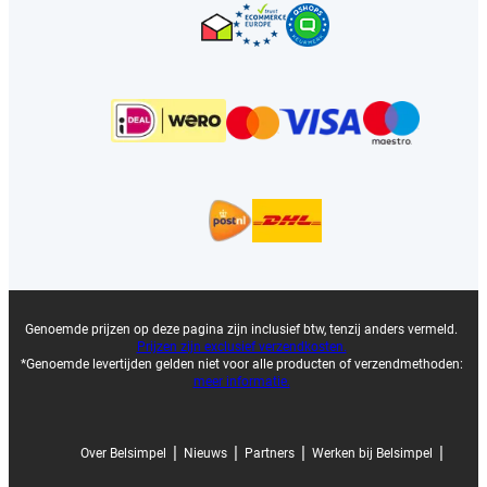
Genoemde prijzen op deze pagina zijn inclusief btw, tenzij anders vermeld.
Prijzen zijn exclusief verzendkosten.
*Genoemde levertijden gelden niet voor alle producten of verzendmethoden:
meer informatie.
|
|
|
|
Over Belsimpel
Nieuws
Partners
Werken bij Belsimpel