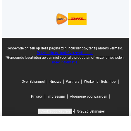
Genoemde prijzen op deze pagina zijn inclusief btw, tenzij anders vermeld.
Prijzen zijn exclusief verzendkosten.
*Genoemde levertijden gelden niet voor alle producten of verzendmethoden:
meer informatie.
|
|
|
|
Over Belsimpel
Nieuws
Partners
Werken bij Belsimpel
|
|
|
Privacy
Impressum
Algemene voorwaarden
|
©
2026
Belsimpel
Cookievoorkeuren