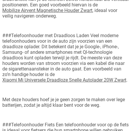
positioneren. Een goed voorbeeld hiervan is de
Mobilize Airvent Magnetische Houder Zwart
, ideaal voor
veilig navigeren onderweg.
###Telefoonhouder met Draadloos Laden Veel moderne
telefoonhouders voor in de auto zijn voorzien van een
draadloze oplader. Dit betekent dat je je Google-, iPhone-,
Samsung- of andere smartphones met QI-technologie
draadloos kunt opladen terwijl je rijdt. De meeste van deze
houders worden van stroom voorzien via een kabel die naar
de sigarettenaansteker in de auto gaat. Een voorbeeld van
zo’n handige houder is de
Xiaomi Mi Universele Draadloze Snelle Autolader 20W Zwart
.
Met deze houders hoef je je geen zorgen te maken over lege
batterijen, zodat je altijd klaar bent voor de weg.
###Telefoonhouder Fiets Een telefoonhouder voor op de fiets
is ideaal voor fietsers die hun smartphone willen gebruiken