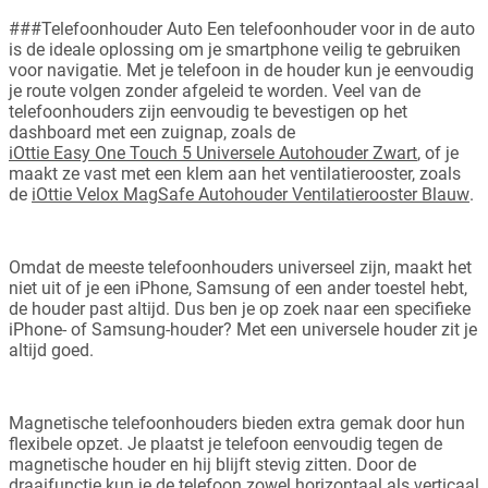
###Telefoonhouder Auto Een telefoonhouder voor in de auto
is de ideale oplossing om je smartphone veilig te gebruiken
voor navigatie. Met je telefoon in de houder kun je eenvoudig
je route volgen zonder afgeleid te worden. Veel van de
telefoonhouders zijn eenvoudig te bevestigen op het
dashboard met een zuignap, zoals de
iOttie Easy One Touch 5 Universele Autohouder Zwart
, of je
maakt ze vast met een klem aan het ventilatierooster, zoals
de
iOttie Velox MagSafe Autohouder Ventilatierooster Blauw
.
Omdat de meeste telefoonhouders universeel zijn, maakt het
niet uit of je een iPhone, Samsung of een ander toestel hebt,
de houder past altijd. Dus ben je op zoek naar een specifieke
iPhone- of Samsung-houder? Met een universele houder zit je
altijd goed.
Magnetische telefoonhouders bieden extra gemak door hun
flexibele opzet. Je plaatst je telefoon eenvoudig tegen de
magnetische houder en hij blijft stevig zitten. Door de
draaifunctie kun je de telefoon zowel horizontaal als verticaal