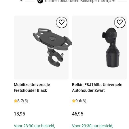
Klanten beoordelen Belsimpel met 4,4/5
Mobilize Universele
Belkin F8J168bt Universele
Fietshouder Black
Autohouder Zwart
8.7
(5)
9.6
(8)
18,95
46,95
Voor 23:30 uur besteld,
Voor 23:30 uur besteld,