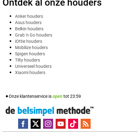
Ontdek al onze houders
Anker houders
Asus houders
Belkin houders
Grab 'n Go houders
iOttie houders
Mobilize houders
Spigen houders
Tilty houders
Universeel houders
Xiaomi houders
Onze klantenservice is
open
tot
23:59