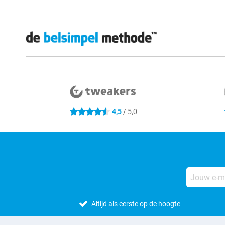
Externe winkelbeoordelingen
4,5
/ 5,0
4.5 sterren
Altijd als eerste op de hoogte