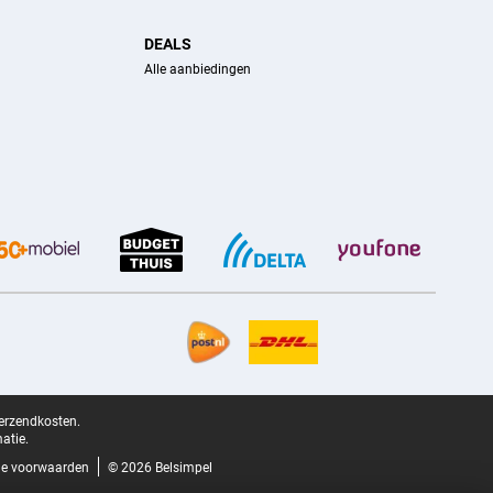
DEALS
Alle aanbiedingen
verzendkosten.
atie.
e voorwaarden
© 2026 Belsimpel