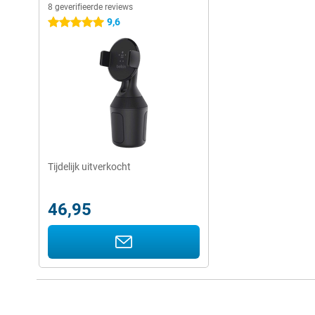
8 geverifieerde reviews
9,6
5 sterren
Tijdelijk uitverkocht
46,95