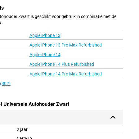
ts
tohouder Zwart is geschikt voor gebruik in combinatie met de
s.
Apple iPhone 13
Apple iPhone 13 Pro Max Refurbished
Apple iPhone 14
Apple iPhone 14 Plus Refurbished
Apple iPhone 14 Pro Max Refurbished
 (302)
bt Universele Autohouder Zwart
2 jaar
Carry In