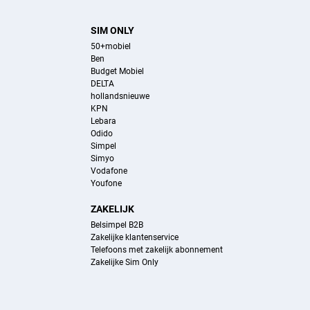
SIM ONLY
50+mobiel
Ben
Budget Mobiel
DELTA
hollandsnieuwe
KPN
Lebara
Odido
Simpel
Simyo
Vodafone
Youfone
ZAKELIJK
Belsimpel B2B
Zakelijke klantenservice
Telefoons met zakelijk abonnement
Zakelijke Sim Only