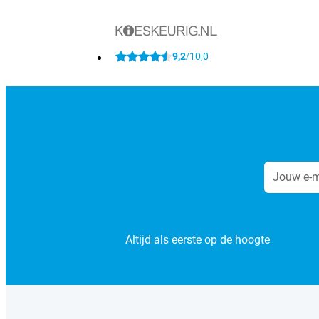
9,2
10,0
/
Altijd als eerste op de hoogte