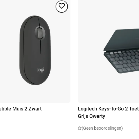
ebble Muis 2 Zwart
Logitech Keys-To-Go 2 Toe
Grijs Qwerty
(Geen beoordelingen)