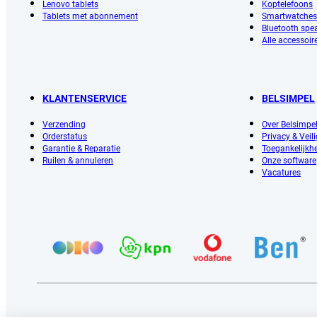
Lenovo tablets
Koptelefoons
Tablets met abonnement
Smartwatches
Bluetooth spe
Alle accessoir
KLANTENSERVICE
BELSIMPEL
Verzending
Over Belsimpe
Orderstatus
Privacy & Veil
Garantie & Reparatie
Toegankelijkhe
Ruilen & annuleren
Onze software
Vacatures