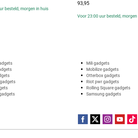
93,95
ur besteld, morgen in huis
Voor 23:00 uur besteld, morgen 
adgets
Mili gadgets
adgets
Mobilize gadgets
dgets
Otterbox gadgets
 gadgets
Riot pwr gadgets
gets
Rolling Square gadgets
 gadgets
Samsung gadgets