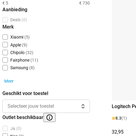
€ 5
€ 730
Aanbieding
Deals
(0)
Merk
Xiaomi
(5)
Apple
(9)
Chipolo
(32)
Fairphone
(11)
Samsung
(8)
Meer
Geschikt voor toestel
Selecteer jouw toestel
Logitech P
Outlet beschikbaar
8.3
(1)
Ja
(0)
32,95