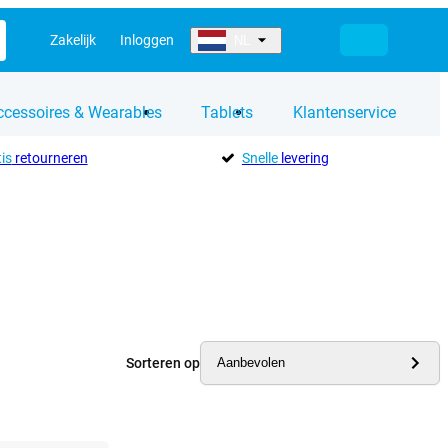
Zakelijk
Inloggen
NL
ccessoires & Wearables
Tablets
Klantenservice
is
retourneren
Snelle
levering
Sorteren op
Aanbevolen