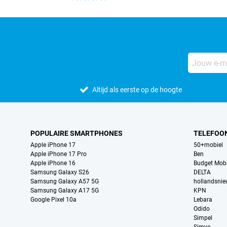
Altijd als eerste op de hoogte
POPULAIRE SMARTPHONES
TELEFOO
Apple iPhone 17
50+mobiel
Apple iPhone 17 Pro
Ben
Apple iPhone 16
Budget Mobi
Samsung Galaxy S26
DELTA
Samsung Galaxy A57 5G
hollandsni
Samsung Galaxy A17 5G
KPN
Google Pixel 10a
Lebara
Odido
Simpel