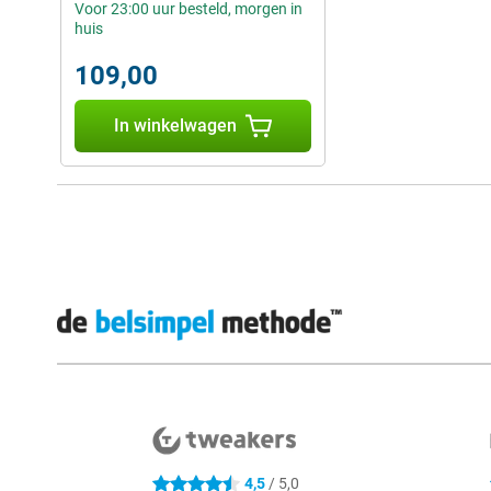
Voor 23:00 uur besteld, morgen in
huis
109,00
In winkelwagen
Externe winkelbeoordelingen
4,5
/ 5,0
4.5 sterren