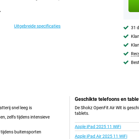
Uitgebreide specificaties
31 d
Klan
Klan
Rec
Best
Geschikte telefoons en table
terij snel leeg is
De Shokz OpenFit Air Wit is gesch
tablets.
en, zelfs tijdens intensieve
Apple iPad 2025 11 WiFi
d tijdens buitensporten
Apple iPad Air 2025 11 WiFi