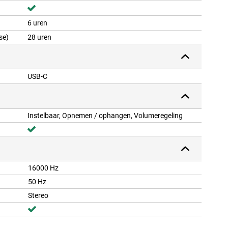
6 uren
se)
28 uren
USB-C
Instelbaar, Opnemen / ophangen, Volumeregeling
16000 Hz
50 Hz
Stereo