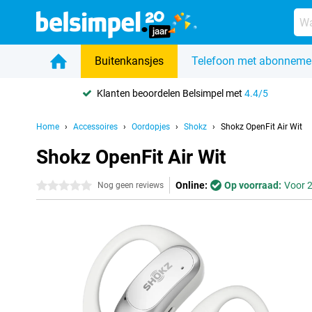
Buitenkansjes
Telefoon met abonneme
Klanten beoordelen Belsimpel met
4.4/5
Home
Accessoires
Oordopjes
Shokz
Shokz OpenFit Air Wit
Shokz OpenFit Air Wit
Online:
Op voorraad:
Voor 2
0 sterren
Nog geen reviews