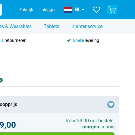
NL
Zakelijk
Inloggen
es & Wearables
Tablets
Klantenservice
is
retourneren
Snelle
levering
oopprijs
Voor 23:00 uur besteld,
9,00
morgen
in huis