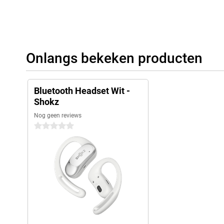
Onlangs bekeken producten
Bluetooth Headset Wit -
Shokz
Nog geen reviews
0 sterren