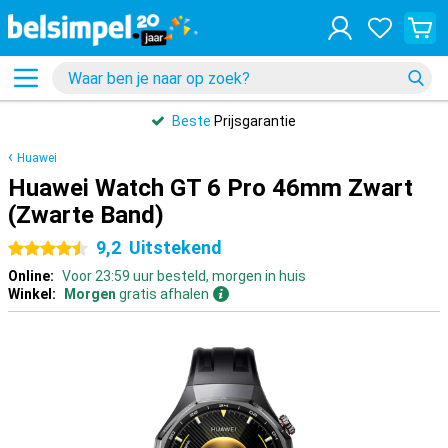
Beste
Prijsgarantie
Huawei
Huawei Watch GT 6 Pro 46mm Zwart
(Zwarte Band)
9,2
Uitstekend
4.5 sterren
Online:
Voor 23:59 uur besteld, morgen in huis
Winkel:
Morgen
gratis afhalen