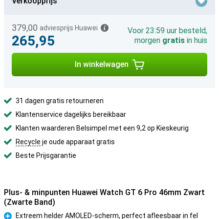
Verkoopprijs
379,00
adviesprijs Huawei
Voor 23:59 uur besteld,
265,95
morgen
gratis
in huis
In winkelwagen
31 dagen gratis retourneren
Klantenservice dagelijks bereikbaar
Klanten waarderen Belsimpel met een 9,2 op Kieskeurig
Recycle
je oude apparaat gratis
Beste Prijsgarantie
Plus- & minpunten Huawei Watch GT 6 Pro 46mm Zwart
(Zwarte Band)
Extreem helder AMOLED-scherm, perfect afleesbaar in fel