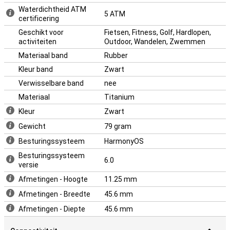
Waterdichtheid ATM
5 ATM
certificering
Geschikt voor
Fietsen, Fitness, Golf, Hardlopen,
activiteiten
Outdoor, Wandelen, Zwemmen
Materiaal band
Rubber
Kleur band
Zwart
Verwisselbare band
nee
Materiaal
Titanium
Kleur
Zwart
Gewicht
79 gram
Besturingssysteem
HarmonyOS
Besturingssysteem
6.0
versie
Afmetingen - Hoogte
11.25 mm
Afmetingen - Breedte
45.6 mm
Afmetingen - Diepte
45.6 mm