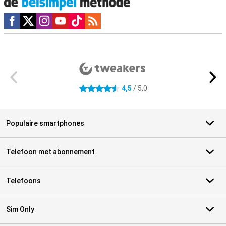
Social media
Externe winkelbeoordelingen
4,5
/ 5,0
4.5 sterren
Populaire smartphones
Telefoon met abonnement
Telefoons
Sim Only