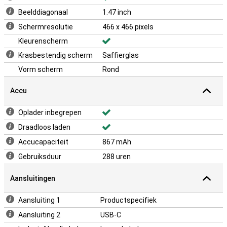
Beelddiagonaal
1.47 inch
Schermresolutie
466 x 466 pixels
Kleurenscherm
Krasbestendig scherm
Saffierglas
Vorm scherm
Rond
Accu
Oplader inbegrepen
Draadloos laden
Accucapaciteit
867 mAh
Gebruiksduur
288 uren
Aansluitingen
Aansluiting 1
Productspecifiek
Aansluiting 2
USB-C