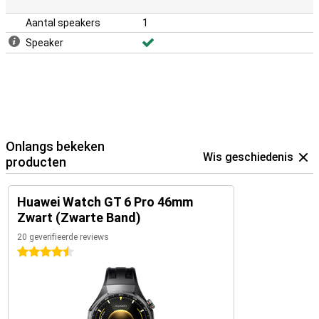
Aantal speakers
1
Speaker
Onlangs bekeken
Wis geschiedenis
producten
Huawei Watch GT 6 Pro 46mm
Zwart (Zwarte Band)
20 geverifieerde reviews
4.5 sterren