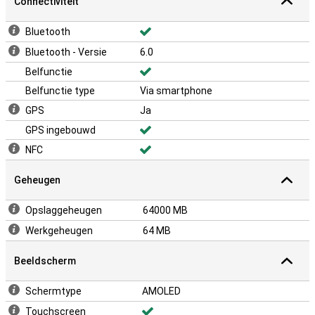
Connectiviteit
Bluetooth
Bluetooth - Versie
6.0
Belfunctie
Belfunctie type
Via smartphone
GPS
Ja
GPS ingebouwd
NFC
Geheugen
Opslaggeheugen
64000 MB
Werkgeheugen
64 MB
Beeldscherm
Schermtype
AMOLED
Touchscreen