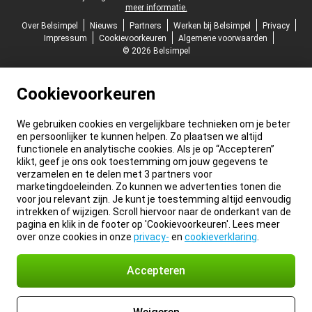
meer informatie.
Over Belsimpel
Nieuws
Partners
Werken bij Belsimpel
Privacy
Impressum
Cookievoorkeuren
Algemene voorwaarden
© 2026 Belsimpel
Cookievoorkeuren
We gebruiken cookies en vergelijkbare technieken om je beter
en persoonlijker te kunnen helpen. Zo plaatsen we altijd
functionele en analytische cookies. Als je op “Accepteren”
klikt, geef je ons ook toestemming om jouw gegevens te
verzamelen en te delen met 3 partners voor
marketingdoeleinden. Zo kunnen we advertenties tonen die
voor jou relevant zijn. Je kunt je toestemming altijd eenvoudig
intrekken of wijzigen. Scroll hiervoor naar de onderkant van de
pagina en klik in de footer op 'Cookievoorkeuren'. Lees meer
over onze cookies in onze
privacy-
en
cookieverklaring
.
Accepteren