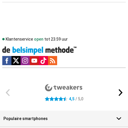
Klantenservice
open
tot 23.59 uur
Social media
Externe winkelbeoordelingen
4,5
/ 5,0
4.5 sterren
Populaire smartphones