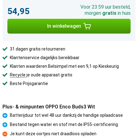
Voor 23:59 uur besteld,
54,95
morgen
gratis
in huis
In winkelwagen
31 dagen gratis retourneren
Klantenservice dagelijks bereikbaar
Klanten waarderen Belsimpel met een 9,1 op Kieskeurig
Recycle
je oude apparaat gratis
Beste Prijsgarantie
Plus- & minpunten OPPO Enco Buds3 Wit
Batterijduur tot wel 48 uur dankzij de handige oplaadcase
Pluspunt
Bestand tegen water en stof met de IP55-certificering
Pluspunt
Je kunt deze oortjes niet draadloos opladen
Minpunt