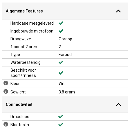
Algemene Features
Hardcase meegeleverd
Ingebouwde microfoon
Draagwijze
Oordop
1 oor of 2 oren
2
Type
Earbud
Waterbestendig
Geschikt voor
sport/fitness
Kleur
Wit
Gewicht
3.8 gram
Connectiviteit
Draadloos
Bluetooth