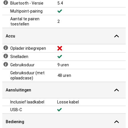
Bluetooth - Versie
5.4
Multipoint-pairing
Aantal te pairen
2
toestellen
Accu
Oplader inbegrepen
Snelladen
Gebruiksduur
9 uren
Gebruiksduur (met
48 uren
oplaadcase)
Aansluitingen
Inclusief laadkabel
Losse kabel
USB-C
Bediening