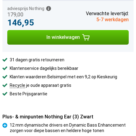
adviesprijs Nothing
Verwachte levertijd:
179,00
5-7 werkdagen
146,95
In winkelwagen
31 dagen gratis retourneren
Klantenservice dagelijks bereikbaar
Klanten waarderen Belsimpel met een 9,2 op Kieskeurig
Recycle
je oude apparaat gratis
Beste Prijsgarantie
Plus- & minpunten Nothing Ear (3) Zwart
12 mm dynamische drivers en Dynamic Bass Enhancement
zorgen voor diepe bassen en heldere hoge tonen
Pluspunt