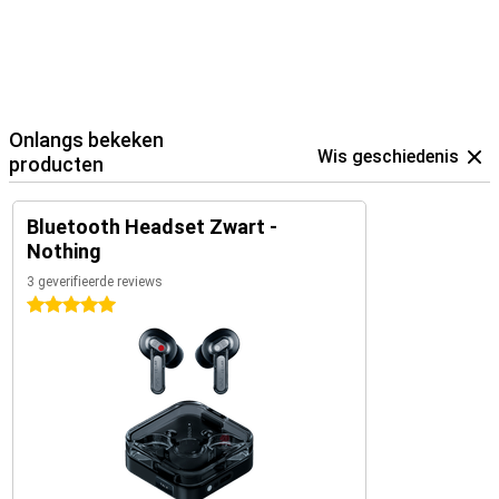
Onlangs bekeken
Wis geschiedenis
producten
Bluetooth Headset Zwart -
Nothing
3 geverifieerde reviews
5 sterren