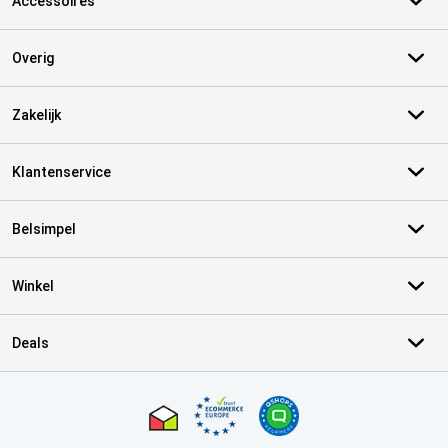
Accessoires
Overig
Zakelijk
Klantenservice
Belsimpel
Winkel
Deals
Certificaten, betaalmethoden, bezorgingsdienst partners