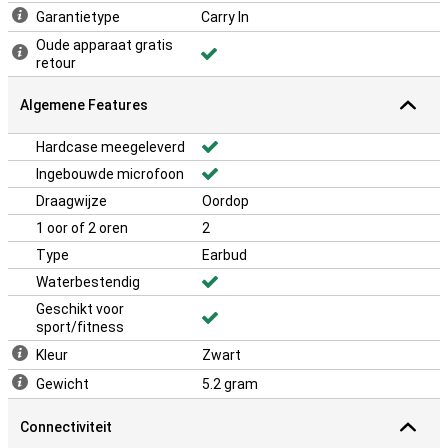
Garantietype
Carry In
Oude apparaat gratis
retour
Algemene Features
Hardcase meegeleverd
Ingebouwde microfoon
Draagwijze
Oordop
1 oor of 2 oren
2
Type
Earbud
Waterbestendig
Geschikt voor
sport/fitness
Kleur
Zwart
Gewicht
5.2 gram
Connectiviteit