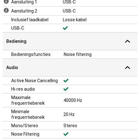
Aansluiting 1
USB-C
Aansluiting 2
USB-C
Inclusief laadkabel
Losse kabel
USB-C
Bediening
Bedieningsfuncties
Noise filtering
Audio
Active Noise Cancelling
Hi-res audio
Maximale
40000 Hz
frequentiebereik
Minimale
20 Hz
frequentiebereik
Mono/Stereo
Stereo
Noise Filtering