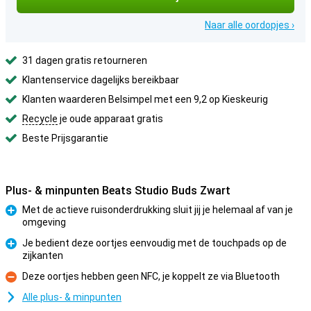
Naar alle oordopjes ›
31 dagen gratis retourneren
Klantenservice dagelijks bereikbaar
Klanten waarderen Belsimpel met een 9,2 op Kieskeurig
Recycle
je oude apparaat gratis
Beste Prijsgarantie
Plus- & minpunten Beats Studio Buds Zwart
Met de actieve ruisonderdrukking sluit jij je helemaal af van je
omgeving
Pluspunt
Je bedient deze oortjes eenvoudig met de touchpads op de
zijkanten
Pluspunt
Deze oortjes hebben geen NFC, je koppelt ze via Bluetooth
Minpunt
Alle plus- & minpunten