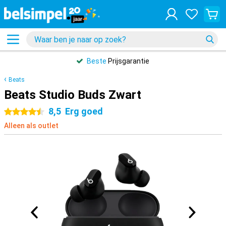
Beste
Prijsgarantie
Beats
Beats Studio Buds Zwart
8,5
Erg goed
4.5 sterren
Alleen als outlet