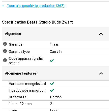
Toon alle geschikte producten (362)
Specificaties Beats Studio Buds Zwart
Algemeen
Garantie
1 jaar
Garantietype
Carry In
Oude apparaat gratis
retour
Algemene Features
Hardcase meegeleverd
Ingebouwde microfoon
Draagwijze
Oordop
1 oor of 2 oren
2
Type
In ear