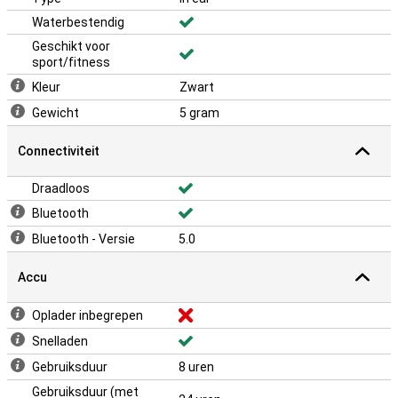
Waterbestendig
Geschikt voor
sport/fitness
Kleur
Zwart
Gewicht
5 gram
Connectiviteit
Draadloos
Bluetooth
Bluetooth - Versie
5.0
Accu
Oplader inbegrepen
Snelladen
Gebruiksduur
8 uren
Gebruiksduur (met