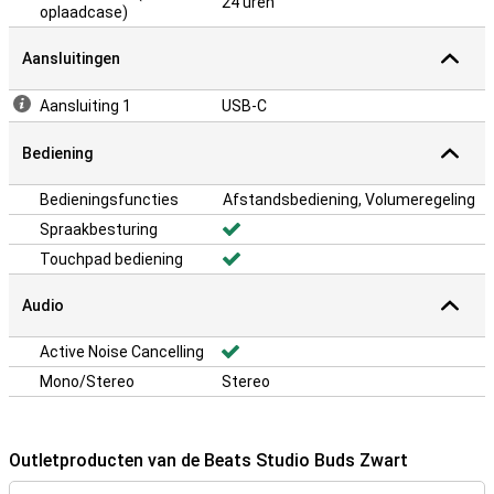
24 uren
oplaadcase)
Aansluitingen
Aansluiting 1
USB-C
Bediening
Bedieningsfuncties
Afstandsbediening, Volumeregeling
Spraakbesturing
Touchpad bediening
Audio
Active Noise Cancelling
Mono/Stereo
Stereo
Outletproducten van de Beats Studio Buds Zwart