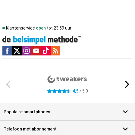
Klantenservice
open
tot 23.59 uur
Social media
Externe winkelbeoordelingen
4,5
/ 5,0
4.5 sterren
Populaire smartphones
Telefoon met abonnement