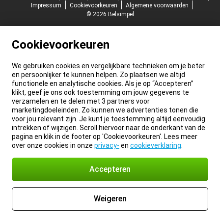
Impressum
Cookievoorkeuren
Algemene voorwaarden
© 2026 Belsimpel
Cookievoorkeuren
We gebruiken cookies en vergelijkbare technieken om je beter
en persoonlijker te kunnen helpen. Zo plaatsen we altijd
functionele en analytische cookies. Als je op “Accepteren”
klikt, geef je ons ook toestemming om jouw gegevens te
verzamelen en te delen met 3 partners voor
marketingdoeleinden. Zo kunnen we advertenties tonen die
voor jou relevant zijn. Je kunt je toestemming altijd eenvoudig
intrekken of wijzigen. Scroll hiervoor naar de onderkant van de
pagina en klik in de footer op 'Cookievoorkeuren'. Lees meer
over onze cookies in onze
privacy-
en
cookieverklaring
.
Accepteren
Weigeren