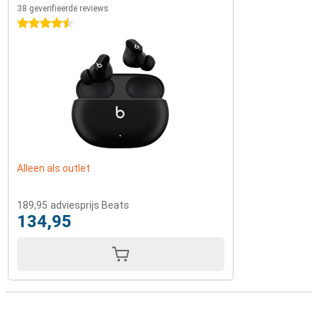
38 geverifieerde reviews
4.5 sterren
Alleen als outlet
189,95
adviesprijs Beats
134,95