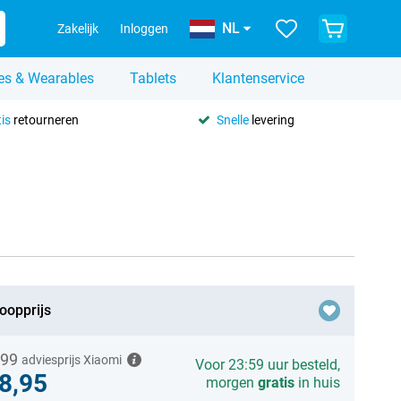
NL
Zakelijk
Inloggen
es & Wearables
Tablets
Klantenservice
is
retourneren
Snelle
levering
oopprijs
,99
adviesprijs Xiaomi
Voor 23:59 uur besteld,
8,95
morgen
gratis
in huis