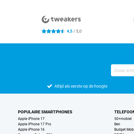
Externe winkelbeoordelingen
4,5
/ 5,0
4.5 sterren
Altijd als eerste op de hoogte
POPULAIRE SMARTPHONES
TELEFOO
Apple iPhone 17
50+mobiel
Apple iPhone 17 Pro
Ben
Apple iPhone 16
Budget Mobi