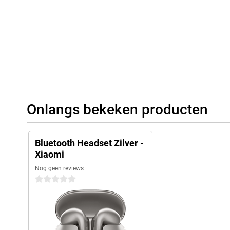
Onlangs bekeken producten
Bluetooth Headset Zilver -
Xiaomi
Nog geen reviews
0 sterren