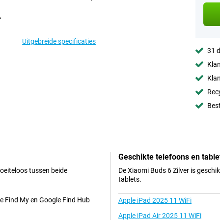
Uitgebreide specificaties
31 d
Klan
Klan
Rec
Best
Geschikte telefoons en table
oeiteloos tussen beide
De Xiaomi Buds 6 Zilver is geschi
tablets.
ple Find My en Google Find Hub
Apple iPad 2025 11 WiFi
Apple iPad Air 2025 11 WiFi