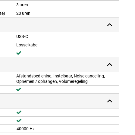
3 uren
se)
20 uren
USB-C
Losse kabel
Afstandsbediening, Instelbaar, Noise cancelling,
Opnemen / ophangen, Volumeregeling
40000 Hz