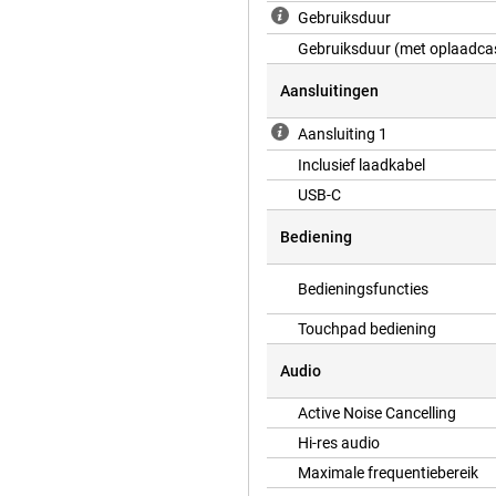
Gebruiksduur
Gebruiksduur (met oplaadca
Aansluitingen
Aansluiting 1
Inclusief laadkabel
USB-C
Bediening
Bedieningsfuncties
Touchpad bediening
Audio
Active Noise Cancelling
Hi-res audio
Maximale frequentiebereik