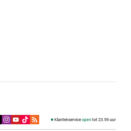
edia
Klantenservice
open
tot 23.59 uur