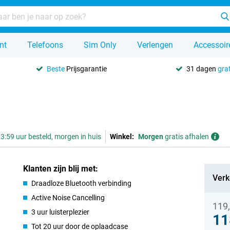
nt
Telefoons
Sim Only
Verlengen
Accessoir
Beste
Prijsgarantie
31 dagen
grat
3:59 uur besteld, morgen in huis
Winkel:
Morgen
gratis afhalen
Klanten zijn blij met:
Verk
Draadloze Bluetooth verbinding
Active Noise Cancelling
119
3 uur luisterplezier
11
Tot 20 uur door de oplaadcase