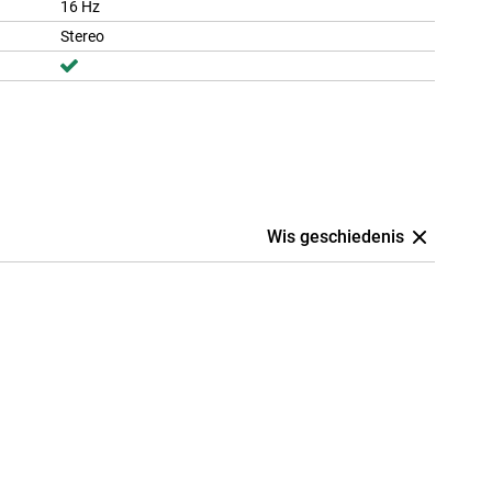
16 Hz
Stereo
Wis geschiedenis