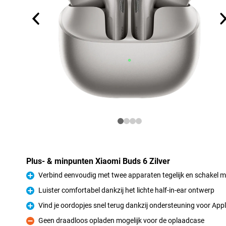
Plus- & minpunten Xiaomi Buds 6 Zilver
Verbind eenvoudig met twee apparaten tegelijk en schakel m
Pluspunt
Luister comfortabel dankzij het lichte half-in-ear ontwerp
Pluspunt
Vind je oordopjes snel terug dankzij ondersteuning voor Ap
Pluspunt
Geen draadloos opladen mogelijk voor de oplaadcase