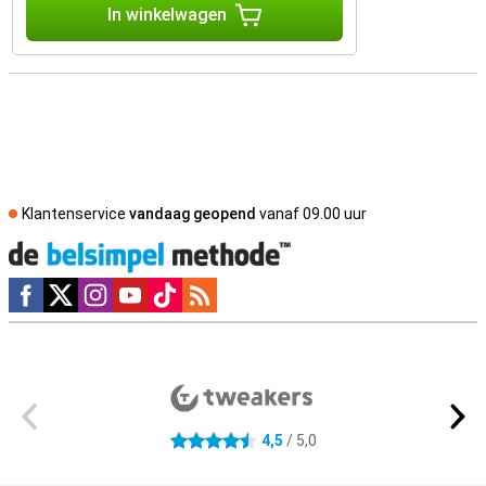
In winkelwagen
Klantenservice
vandaag geopend
vanaf 09.00 uur
Social media
Externe winkelbeoordelingen
4,5
/ 5,0
4.5 sterren