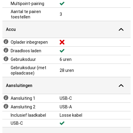
Multipoint-pairing
Aantal te pairen
3
toestellen
Accu
Oplader inbegrepen
Draadloos laden
Gebruiksduur
6 uren
Gebruiksduur (met
28 uren
oplaadcase)
Aansluitingen
Aansluiting 1
USB-C
Aansluiting 2
USB-A
Inclusief laadkabel
Losse kabel
USB-C