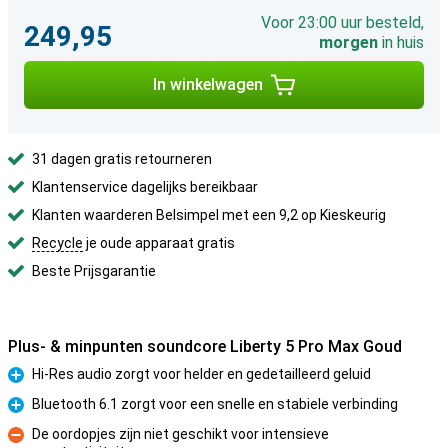
Voor 23:00 uur besteld,
249,95
morgen
in huis
In winkelwagen
31 dagen gratis retourneren
Klantenservice dagelijks bereikbaar
Klanten waarderen Belsimpel met een 9,2 op Kieskeurig
Recycle
je oude apparaat gratis
Beste Prijsgarantie
Plus- & minpunten soundcore Liberty 5 Pro Max Goud
Hi-Res audio zorgt voor helder en gedetailleerd geluid
Pluspunt
Bluetooth 6.1 zorgt voor een snelle en stabiele verbinding
Pluspunt
De oordopjes zijn niet geschikt voor intensieve