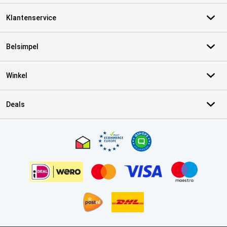
Klantenservice
Belsimpel
Winkel
Deals
Certificaten, betaalmethoden, bezorgingsdienst partners