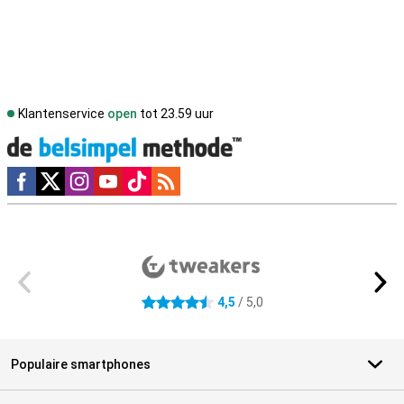
Klantenservice
open
tot 23.59 uur
Social media
Externe winkelbeoordelingen
4,5
/ 5,0
4.5 sterren
Populaire smartphones