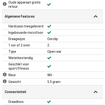
Oude apparaat gratis
retour
Algemene Features
Hardcase meegeleverd
Ingebouwde microfoon
Draagwijze
Oorclip
1 oor of 2 oren
2
Type
Open-ear
Waterbestendig
Geschikt voor
sport/fitness
Kleur
Wit
Gewicht
5.5 gram
Connectiviteit
Draadloos