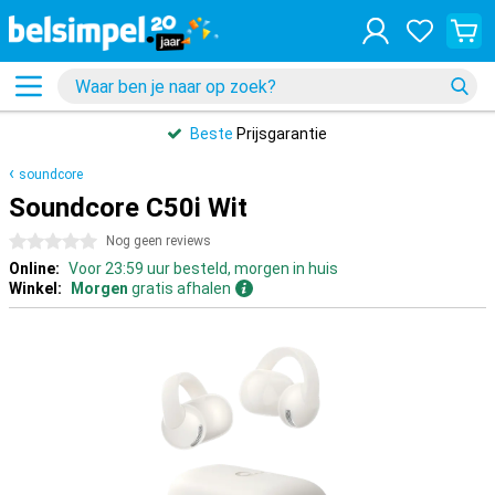
Beste
Prijsgarantie
soundcore
Soundcore C50i Wit
0 sterren
Nog geen reviews
Online:
Voor 23:59 uur besteld, morgen in huis
Winkel:
Morgen
gratis afhalen