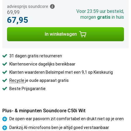
adviesprijs soundcore
Voor 23:59 uur besteld,
69,99
morgen
gratis
in huis
67,95
In winkelwagen
31 dagen gratis retourneren
Klantenservice dagelijks bereikbaar
Klanten waarderen Belsimpel met een 9,1 op Kieskeurig
Recycle
je oude apparaat gratis
Beste Prijsgarantie
Plus- & minpunten Soundcore C50i Wit
De open-ear pasvorm zit comfortabel en drukt niet op je oren
Pluspunt
Dankzij AI-microfoons ben je altijd goed verstaanbaar
Pluspunt