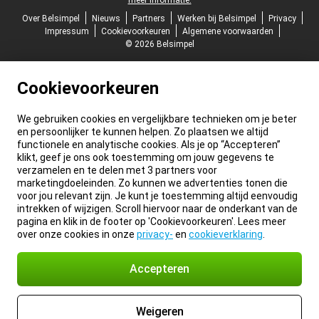
meer informatie.
Over Belsimpel
Nieuws
Partners
Werken bij Belsimpel
Privacy
Impressum
Cookievoorkeuren
Algemene voorwaarden
© 2026 Belsimpel
Cookievoorkeuren
We gebruiken cookies en vergelijkbare technieken om je beter
en persoonlijker te kunnen helpen. Zo plaatsen we altijd
functionele en analytische cookies. Als je op “Accepteren”
klikt, geef je ons ook toestemming om jouw gegevens te
verzamelen en te delen met 3 partners voor
marketingdoeleinden. Zo kunnen we advertenties tonen die
voor jou relevant zijn. Je kunt je toestemming altijd eenvoudig
intrekken of wijzigen. Scroll hiervoor naar de onderkant van de
pagina en klik in de footer op 'Cookievoorkeuren'. Lees meer
over onze cookies in onze
privacy-
en
cookieverklaring
.
Accepteren
Weigeren