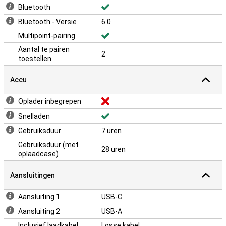
Bluetooth
Bluetooth - Versie
6.0
Multipoint-pairing
Aantal te pairen
2
toestellen
Accu
Oplader inbegrepen
Snelladen
Gebruiksduur
7 uren
Gebruiksduur (met
28 uren
oplaadcase)
Aansluitingen
Aansluiting 1
USB-C
Aansluiting 2
USB-A
Inclusief laadkabel
Losse kabel