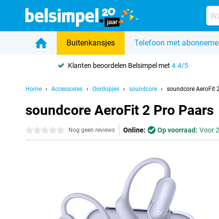
Buitenkansjes
Telefoon met abonneme
Klanten beoordelen Belsimpel met
4.4/5
Home
Accessoires
Oordopjes
soundcore
soundcore AeroFit 
soundcore AeroFit 2 Pro Paars
Online:
Op voorraad:
Voor 2
0 sterren
Nog geen reviews