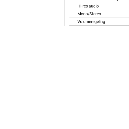
Hi-res audio
Mono/Stereo
Volumeregeling