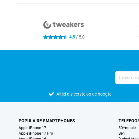
Externe winkelbeoordelingen
4,5
/ 5,0
4.5 sterren
Altijd als eerste op de hoogte
POPULAIRE SMARTPHONES
TELEFOO
Apple iPhone 17
50+mobiel
Apple iPhone 17 Pro
Ben