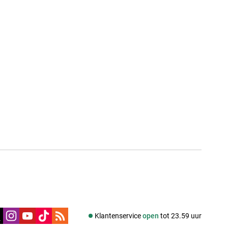
edia
Klantenservice
open
tot 23.59 uur