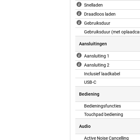
Snelladen
Draadloos laden
Gebruiksduur
Gebruiksduur (met oplaadca
Aansluitingen
Aansluiting 1
Aansluiting 2
Inclusief laadkabel
USB-C
Bediening
Bedieningsfuncties
Touchpad bediening
Audio
Active Noise Cancelling