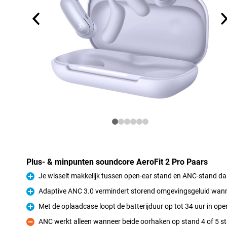
Plus- & minpunten soundcore AeroFit 2 Pro Paars
Je wisselt makkelijk tussen open-ear stand en ANC-stand da
Pluspunt
Adaptive ANC 3.0 vermindert storend omgevingsgeluid wanne
Pluspunt
Met de oplaadcase loopt de batterijduur op tot 34 uur in ope
Pluspunt
ANC werkt alleen wanneer beide oorhaken op stand 4 of 5 s