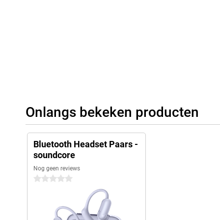
Onlangs bekeken producten
Bluetooth Headset Paars -
soundcore
Nog geen reviews
0 sterren