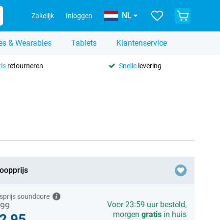
NL
Zakelijk
Inloggen
es & Wearables
Tablets
Klantenservice
is
retourneren
Snelle
levering
oopprijs
sprijs soundcore
Voor 23:59 uur besteld,
,99
morgen
gratis
in huis
2,95