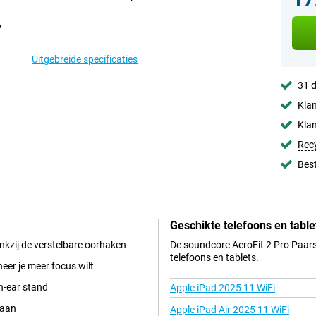
Uitgebreide specificaties
31 d
Klan
Klan
Rec
Best
Geschikte telefoons en table
nkzij de verstelbare oorhaken
De soundcore AeroFit 2 Pro Paars
telefoons en tablets.
er je meer focus wilt
n-ear stand
Apple iPad 2025 11 WiFi
taan
Apple iPad Air 2025 11 WiFi