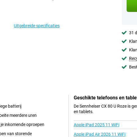
Uitgebreide specificaties
31 d
Klan
Klan
Rec
Best
Geschikte telefoons en table
ege batterij
De Sennheiser CX 80 U Roze is ge
en tablets.
moeite meerdere uren
n je inkomende oproepen
Apple iPad 2025 11 WiFi
bben van storende
Apple iPad Air 2026 11 WiFi