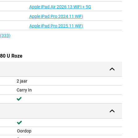
Apple iPad Air 2026 13 WiFi + 5G
Apple iPad Pro 2024 11 WiFi
Apple iPad Pro 2025 11 WiFi
 (333)
 80 U Roze
2 jaar
Carry In
Oordop