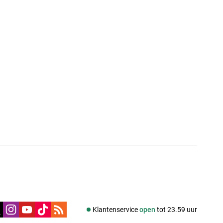
edia
Klantenservice
open
tot 23.59 uur