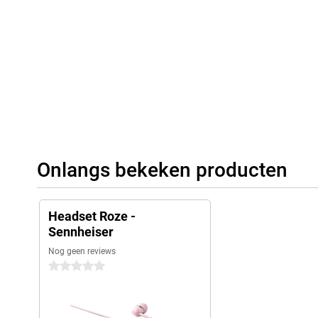
Onlangs bekeken producten
Headset Roze -
Sennheiser
Nog geen reviews
0 sterren