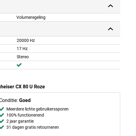
Volumeregeling
20000 Hz
17 Hz
Stereo
nheiser CX 80 U Roze
Conditie:
Goed
Meerdere lichte gebruikerssporen
100% functionerend
2 jaar garantie
31 dagen gratis retourneren