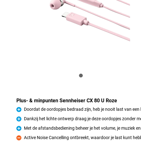
Plus- & minpunten Sennheiser CX 80 U Roze
Doordat de oordopjes bedraad zijn, heb je nooit last van een l
Pluspunt
Dankzij het lichte ontwerp draag je deze oordopjes zonder 
Pluspunt
Met de afstandsbediening beheer je het volume, je muziek e
Pluspunt
Active Noise Cancelling ontbreekt, waardoor je last kunt he