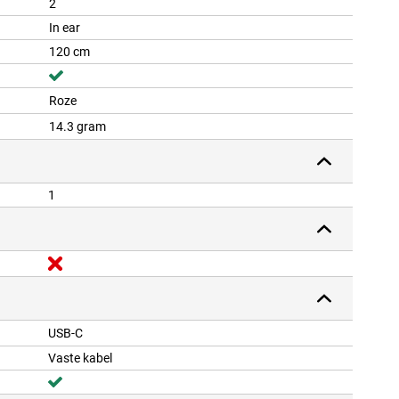
2
In ear
120 cm
Roze
14.3 gram
1
USB-C
Vaste kabel