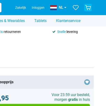
NL
Zakelijk
Inloggen
es & Wearables
Tablets
Klantenservice
is
retourneren
Snelle
levering
oopprijs
Voor 23:59 uur besteld,
,95
morgen
gratis
in huis