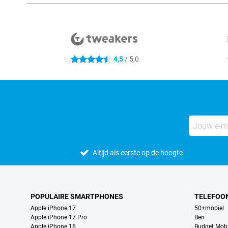
Externe winkelbeoordelingen
4,5
/ 5,0
4.5 sterren
Altijd als eerste op de hoogte
POPULAIRE SMARTPHONES
TELEFOO
Apple iPhone 17
50+mobiel
Apple iPhone 17 Pro
Ben
Apple iPhone 16
Budget Mobi