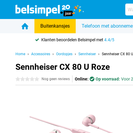
Buitenkansjes
Telefoon met abonneme
Klanten beoordelen Belsimpel met
4.4/5
Home
Accessoires
Oordopjes
Sennheiser
Sennheiser CX 80 
Sennheiser CX 80 U Roze
Online:
Op voorraad:
Voor 2
0 sterren
Nog geen reviews