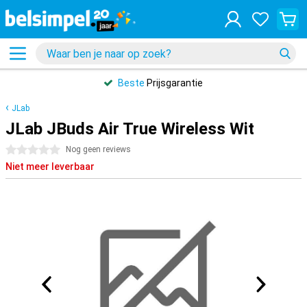
Beste
Prijsgarantie
JLab
JLab JBuds Air True Wireless Wit
0 sterren
Nog geen reviews
Niet meer leverbaar