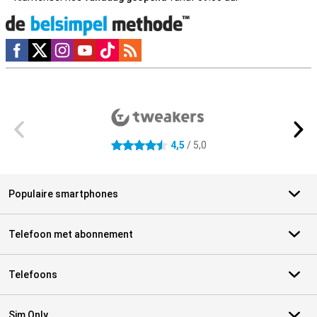
Social media
Externe winkelbeoordelingen
4,5
/ 5,0
4.5 sterren
Populaire smartphones
Telefoon met abonnement
Telefoons
Sim Only