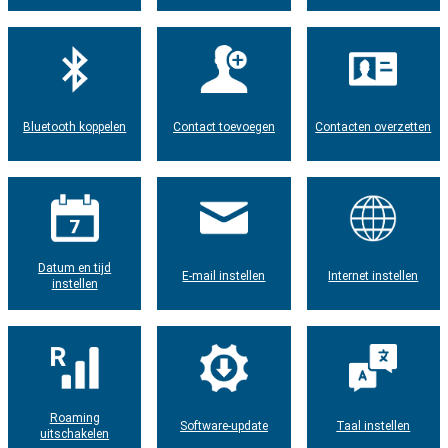
Bluetooth koppelen
Contact toevoegen
Contacten overzetten
Datum en tijd
E-mail instellen
Internet instellen
instellen
Roaming
Software-update
Taal instellen
uitschakelen