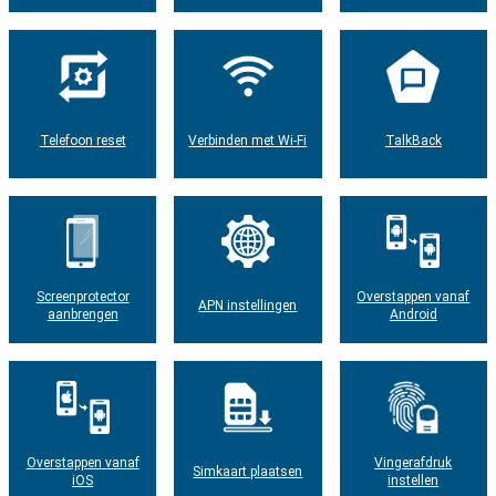
Telefoon reset
Verbinden met Wi-Fi
TalkBack
Screenprotector
Overstappen vanaf
APN instellingen
aanbrengen
Android
Overstappen vanaf
Vingerafdruk
Simkaart plaatsen
iOS
instellen