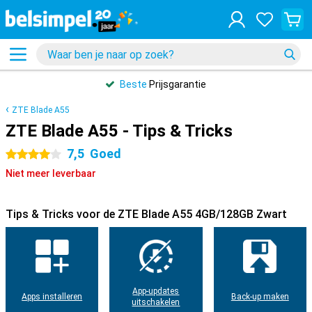
Beste
Prijsgarantie
ZTE Blade A55
ZTE Blade A55 - Tips & Tricks
7,5
Goed
4 sterren
Niet meer leverbaar
Tips & Tricks voor de ZTE Blade A55 4GB/128GB Zwart
App-updates
Apps installeren
Back-up maken
uitschakelen