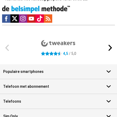
Social media
Externe winkelbeoordelingen
4,5
/ 5,0
4.5 sterren
Populaire smartphones
Telefoon met abonnement
Telefoons
Sim Only