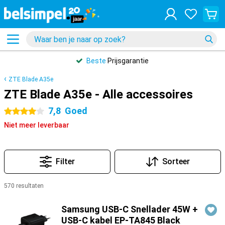
Beste
Prijsgarantie
ZTE Blade A35e
ZTE Blade A35e - Alle accessoires
7,8
Goed
4 sterren
Niet meer leverbaar
Filter
Sorteer
570 resultaten
Producten
Samsung USB-C Snellader 45W +
USB-C kabel EP-TA845 Black