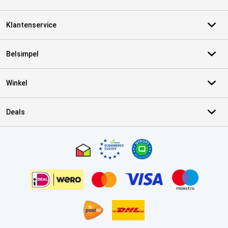
Klantenservice
Belsimpel
Winkel
Deals
Certificaten, betaalmethoden, bezorgingsdienst partners