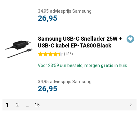
34,95
adviesprijs Samsung
26,95
Samsung USB-C Snellader 25W +
USB-C kabel EP-TA800 Black
4.5 sterren
(
186
)
Voor 23:59 uur besteld, morgen
gratis
in huis
34,95
adviesprijs Samsung
26,95
1
2
…
15