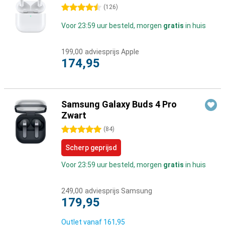
4.5 sterren
(
126
)
Voor 23:59 uur besteld, morgen
gratis
in huis
199,00
adviesprijs Apple
174,95
Samsung Galaxy Buds 4 Pro
Zwart
5 sterren
(
84
)
Scherp geprijsd
Voor 23:59 uur besteld, morgen
gratis
in huis
249,00
adviesprijs Samsung
179,95
Outlet vanaf
161,95