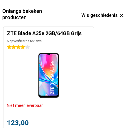
Onlangs bekeken
Wis geschiedenis
producten
ZTE Blade A35e 2GB/64GB Grijs
6 geverifieerde reviews
4 sterren
Niet meer leverbaar
123,00