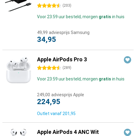
4.5 sterren
(
203
)
Voor 23:59 uur besteld, morgen
gratis
in huis
49,99
adviesprijs Samsung
34,95
Apple AirPods Pro 3
4.5 sterren
(
289
)
Voor 23:59 uur besteld, morgen
gratis
in huis
249,00
adviesprijs Apple
224,95
Outlet vanaf
201,95
Apple AirPods 4 ANC Wit