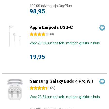
199,00
adviesprijs OnePlus
98,95
Apple Earpods USB-C
4 sterren
(
3
)
Voor 23:59 uur besteld, morgen
gratis
in huis
19,95
Samsung Galaxy Buds 4 Pro Wit
4.5 sterren
(
20
)
Voor 23:59 uur besteld, morgen
gratis
in huis