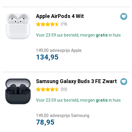
Apple AirPods 4 Wit
4.5 sterren
(
79
)
Voor 23:59 uur besteld, morgen
gratis
in huis
149,00
adviesprijs Apple
134,95
Samsung Galaxy Buds 3 FE Zwart
4.5 sterren
(
22
)
Voor 23:59 uur besteld, morgen
gratis
in huis
149,00
adviesprijs Samsung
78,95