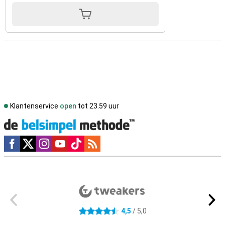
Klantenservice
open
tot 23.59 uur
Social media
Externe winkelbeoordelingen
4,5
/ 5,0
4.5 sterren