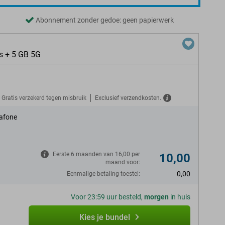
Abonnement zonder gedoe: geen papierwerk
s + 5 GB 5G
Gratis verzekerd tegen misbruik
Exclusief verzendkosten.
afone
Eerste 6 maanden van 16,00 per
10,00
maand voor:
0,00
Eenmalige betaling toestel:
Voor 23:59 uur besteld,
morgen
in huis
Kies je bundel