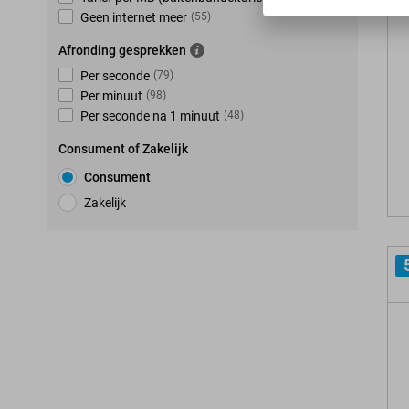
Geen internet meer
(
55
)
Afronding gesprekken
Per seconde
(
79
)
Per minuut
(
98
)
Per seconde na 1 minuut
(
48
)
Consument of Zakelijk
Consument
Zakelijk