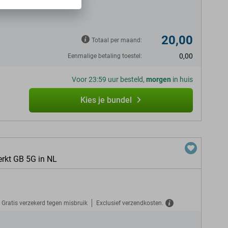
20,00
Totaal per maand:
0,00
Eenmalige betaling toestel:
Voor 23:59 uur besteld,
morgen
in huis
Kies je bundel
erkt GB 5G in NL
Gratis verzekerd tegen misbruik
Exclusief verzendkosten.