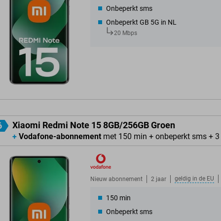
Onbeperkt sms
Onbeperkt GB 5G in NL
20 Mbps
Xiaomi Redmi Note 15 8GB/256GB Groen
6
+
Vodafone-abonnement
met 150 min + onbeperkt sms + 3
geldig in de
EU
Nieuw abonnement
2 jaar
150 min
Onbeperkt sms