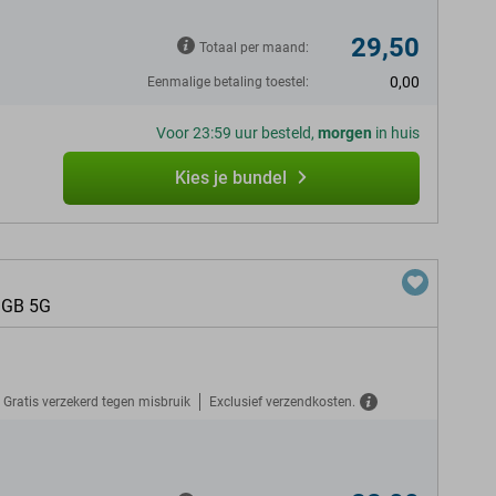
29,50
Totaal per maand:
0,00
Eenmalige betaling toestel:
Voor 23:59 uur besteld,
morgen
in huis
Kies je bundel
 GB 5G
Gratis verzekerd tegen misbruik
Exclusief verzendkosten.