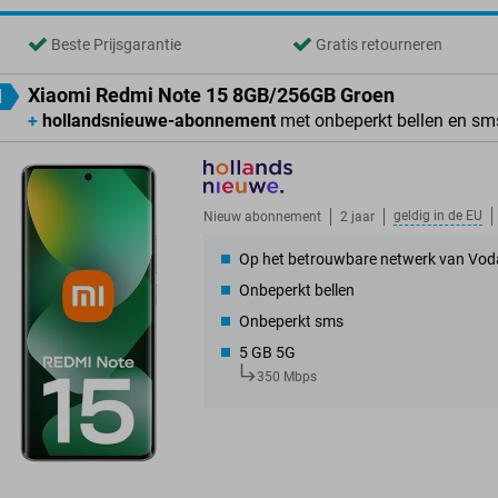
Beste Prijsgarantie
Gratis retourneren
Xiaomi Redmi Note 15 8GB/256GB Groen
1
+
hollandsnieuwe-abonnement
met onbeperkt bellen en sm
geldig in de
EU
Nieuw abonnement
2 jaar
Op het betrouwbare netwerk van Vod
Onbeperkt bellen
Onbeperkt sms
5 GB 5G
350 Mbps