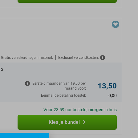
Gratis verzekerd tegen misbruik
Exclusief verzendkosten.
do
Eerste 6 maanden van 19,50 per
13,50
maand voor:
0,00
Eenmalige betaling toestel:
Voor 23:59 uur besteld,
morgen
in huis
Kies je bundel