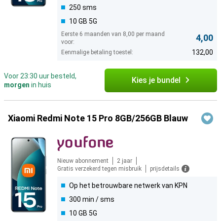
250 sms
10 GB 5G
Eerste 6 maanden van 8,00 per maand
4,00
voor:
132,00
Eenmalige betaling toestel:
Voor 23:30 uur besteld,
Kies je bundel
morgen
in huis
Xiaomi Redmi Note 15 Pro 8GB/256GB Blauw
Nieuw abonnement
2 jaar
Gratis verzekerd tegen misbruik
prijsdetails
Op het betrouwbare netwerk van KPN
300 min / sms
10 GB 5G