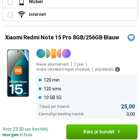
Mobiel
Internet
Xiaomi Redmi Note 15 Pro 8GB/256GB Blauw
Nieuw abonnement
2 jaar
Gratis verzekerd tegen misbruik
prijsdetails
120 min
120 sms
10 GB 5G
25,00
Totaal per maand:
0,00
Eenmalige betaling toestel:
Voor 23:30 uur besteld,
Kies je bundel
morgen
in huis