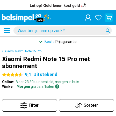
Beste
Prijsgarantie
Xiaomi Redmi Note 15 Pro
Xiaomi Redmi Note 15 Pro met
abonnement
9,1
Uitstekend
4.5 sterren
Online:
Voor 23:30 uur besteld, morgen in huis
Winkel:
Morgen
gratis afhalen
Filter
Sorteer