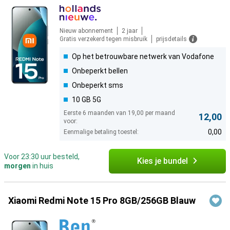
Nieuw abonnement
2 jaar
Gratis verzekerd tegen misbruik
prijsdetails
Op het betrouwbare netwerk van Vodafone
Onbeperkt bellen
Onbeperkt sms
10 GB 5G
Eerste 6 maanden van 19,00 per maand
12,00
voor:
0,00
Eenmalige betaling toestel:
Voor 23:30 uur besteld,
Kies je bundel
morgen
in huis
Xiaomi Redmi Note 15 Pro 8GB/256GB Blauw