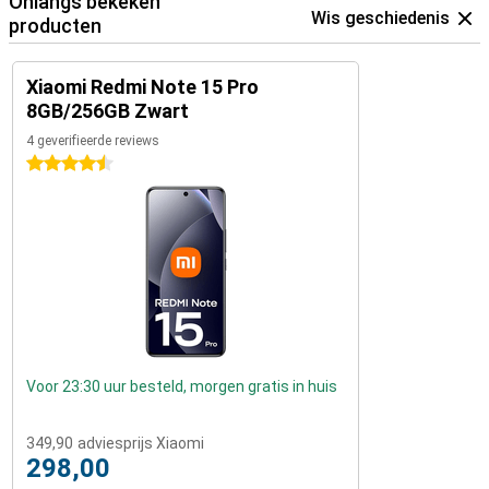
Onlangs bekeken
Wis geschiedenis
producten
Xiaomi Redmi Note 15 Pro
8GB/256GB Zwart
4 geverifieerde reviews
4.5 sterren
Voor 23:30 uur besteld, morgen gratis in huis
349,90
adviesprijs Xiaomi
298,00