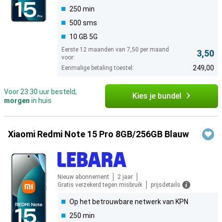
250 min
500 sms
10 GB 5G
Eerste 12 maanden van 7,50 per maand
3,50
voor:
249,00
Eenmalige betaling toestel:
Voor 23:30 uur besteld,
Kies je bundel
morgen
in huis
Xiaomi Redmi Note 15 Pro 8GB/256GB Blauw
Nieuw abonnement
2 jaar
Gratis verzekerd tegen misbruik
prijsdetails
Op het betrouwbare netwerk van KPN
250 min