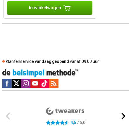
In winkelwagen
Klantenservice
vandaag geopend
vanaf 09.00 uur
Social media
Externe winkelbeoordelingen
4,5
/ 5,0
4.5 sterren