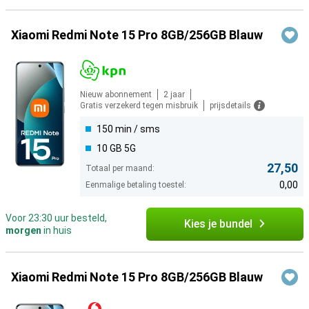
Xiaomi Redmi Note 15 Pro 8GB/256GB Blauw
Nieuw abonnement
2 jaar
Gratis verzekerd tegen misbruik
prijsdetails
150 min / sms
10 GB 5G
27,50
Totaal per maand:
0,00
Eenmalige betaling toestel:
Voor 23:30 uur besteld,
Kies je bundel
morgen
in huis
Xiaomi Redmi Note 15 Pro 8GB/256GB Blauw