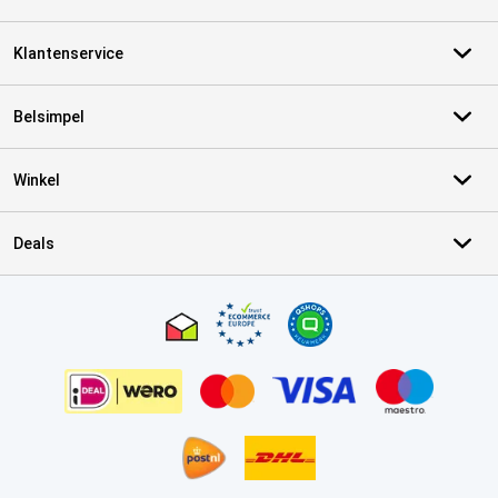
Klantenservice
Belsimpel
Winkel
Deals
Certificaten, betaalmethoden, bezorgingsdienst partners