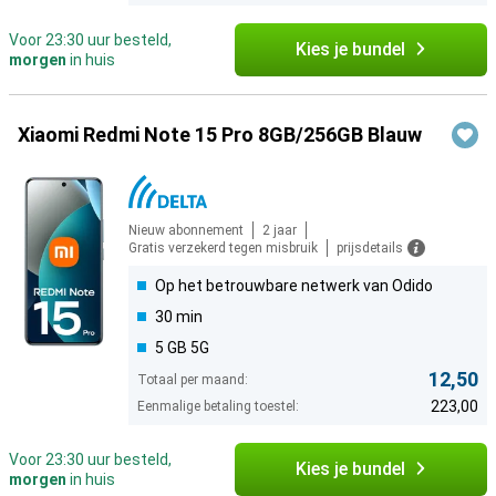
Voor 23:30 uur besteld,
Kies je bundel
morgen
in huis
Xiaomi Redmi Note 15 Pro 8GB/256GB Blauw
Nieuw abonnement
2 jaar
Gratis verzekerd tegen misbruik
prijsdetails
Op het betrouwbare netwerk van Odido
30 min
5 GB 5G
12,50
Totaal per maand:
223,00
Eenmalige betaling toestel:
Voor 23:30 uur besteld,
Kies je bundel
morgen
in huis