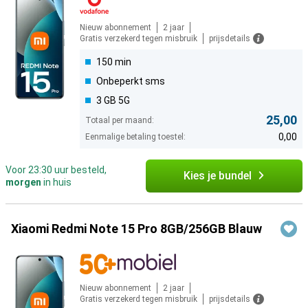
Nieuw abonnement
2 jaar
Gratis verzekerd tegen misbruik
prijsdetails
150 min
Onbeperkt sms
3 GB 5G
25,00
Totaal per maand:
0,00
Eenmalige betaling toestel:
Voor 23:30 uur besteld,
Kies je bundel
morgen
in huis
Xiaomi Redmi Note 15 Pro 8GB/256GB Blauw
Nieuw abonnement
2 jaar
Gratis verzekerd tegen misbruik
prijsdetails