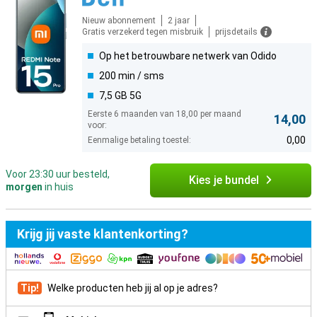
Nieuw abonnement
2 jaar
Gratis verzekerd tegen misbruik
prijsdetails
Op het betrouwbare netwerk van Odido
200 min / sms
7,5 GB 5G
Eerste 6 maanden van 18,00 per maand
14,00
voor:
0,00
Eenmalige betaling toestel:
Voor 23:30 uur besteld,
Kies je bundel
morgen
in huis
Krijg jij vaste klantenkorting?
Tip!
Welke producten heb jij al op je adres?