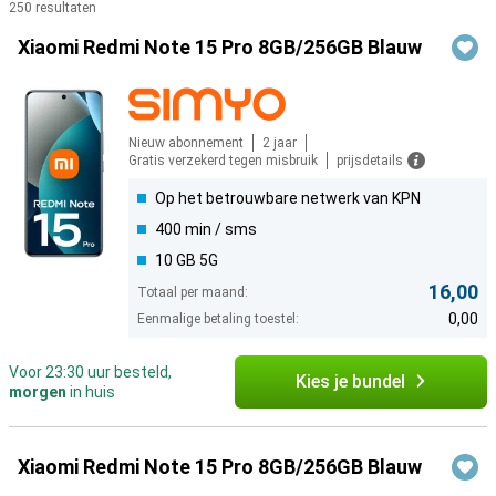
250 resultaten
Producten
Xiaomi Redmi Note 15 Pro 8GB/256GB Blauw
Nieuw abonnement
2 jaar
Gratis verzekerd tegen misbruik
prijsdetails
Op het betrouwbare netwerk van KPN
400 min / sms
10 GB 5G
16,00
Totaal per maand:
0,00
Eenmalige betaling toestel:
Voor 23:30 uur besteld,
Kies je bundel
morgen
in huis
Xiaomi Redmi Note 15 Pro 8GB/256GB Blauw