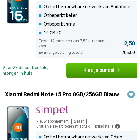
Op het betrouwbare netwerk van Vodafone
Onbeperkt bellen
Onbeperkt sms
10 GB 5G
Eerste 12 maanden van 7,50 per maand
2,50
voor:
205,00
Eenmalige betaling toestel:
Voor 23:30 uur besteld,
Kies je bundel
morgen
in huis
Xiaomi Redmi Note 15 Pro 8GB/256GB Blauw
Nieuw abonnement
2 jaar
Gratis verzekerd tegen misbruik
prijsdetails
Op het betrouwbare netwerk van Odido