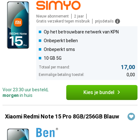
Nieuw abonnement
2 jaar
Gratis verzekerd tegen misbruik
prijsdetails
Op het betrouwbare netwerk van KPN
Onbeperkt bellen
Onbeperkt sms
10 GB 5G
17,00
Totaal per maand:
0,00
Eenmalige betaling toestel:
Voor 23:30 uur besteld,
Kies je bundel
morgen
in huis
Xiaomi Redmi Note 15 Pro 8GB/256GB Blauw