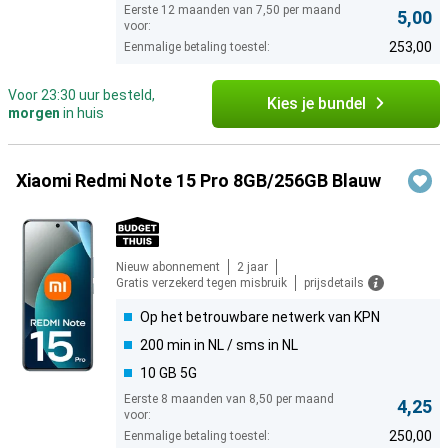
Eerste 12 maanden van 7,50 per maand
5,00
voor:
253,00
Eenmalige betaling toestel:
Voor 23:30 uur besteld,
Kies je bundel
morgen
in huis
Xiaomi Redmi Note 15 Pro 8GB/256GB Blauw
Nieuw abonnement
2 jaar
Gratis verzekerd tegen misbruik
prijsdetails
Op het betrouwbare netwerk van KPN
200 min in NL / sms in NL
10 GB 5G
Eerste 8 maanden van 8,50 per maand
4,25
voor:
250,00
Eenmalige betaling toestel: