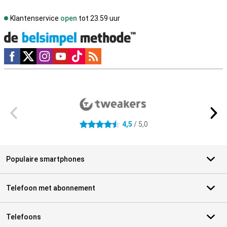
Klantenservice
open
tot 23.59 uur
Social media
Externe winkelbeoordelingen
4,5
/ 5,0
4.5 sterren
Populaire smartphones
Telefoon met abonnement
Telefoons