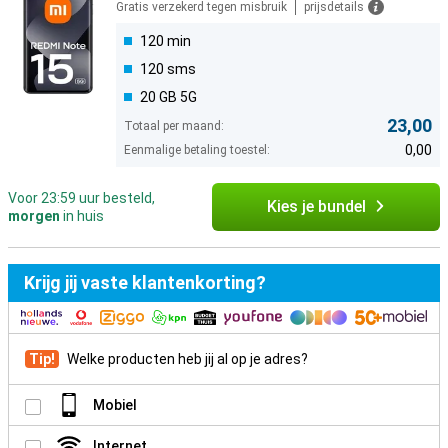
Gratis verzekerd tegen misbruik
prijsdetails
120 min
120 sms
20 GB 5G
23,00
Totaal per maand:
0,00
Eenmalige betaling toestel:
Voor 23:59 uur besteld,
Kies je bundel
morgen
in huis
Krijg jij vaste klantenkorting?
Tip!
Welke producten heb jij al op je adres?
Mobiel
Internet