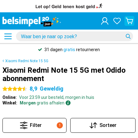
31 dagen
gratis
retourneren
Xiaomi Redmi Note 15 5G
Xiaomi Redmi Note 15 5G met Odido
abonnement
8,9
Geweldig
4.5 sterren
Online:
Voor 23:59 uur besteld, morgen in huis
Winkel:
Morgen
gratis afhalen
Filter
Sorteer
1