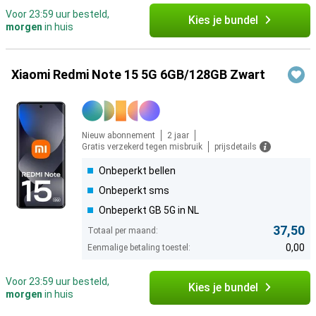
Voor 23:59 uur besteld,
Kies je bundel
morgen
in huis
Xiaomi Redmi Note 15 5G 6GB/128GB Zwart
Nieuw abonnement
2 jaar
Gratis verzekerd tegen misbruik
prijsdetails
Onbeperkt bellen
Onbeperkt sms
Onbeperkt GB 5G in NL
37,50
Totaal per maand:
0,00
Eenmalige betaling toestel:
Voor 23:59 uur besteld,
Kies je bundel
morgen
in huis