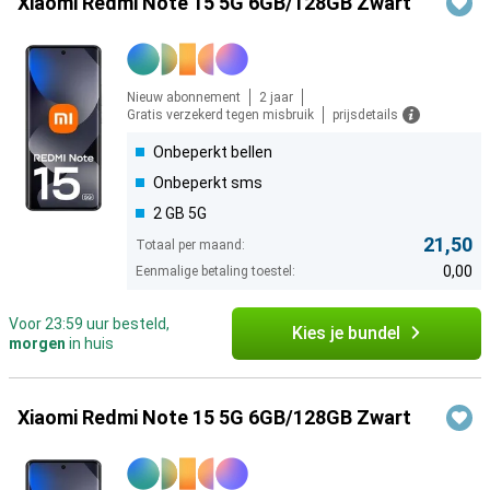
Xiaomi Redmi Note 15 5G 6GB/128GB Zwart
Nieuw abonnement
2 jaar
Gratis verzekerd tegen misbruik
prijsdetails
Onbeperkt bellen
Onbeperkt sms
2 GB 5G
21,50
Totaal per maand:
0,00
Eenmalige betaling toestel:
Voor 23:59 uur besteld,
Kies je bundel
morgen
in huis
Xiaomi Redmi Note 15 5G 6GB/128GB Zwart