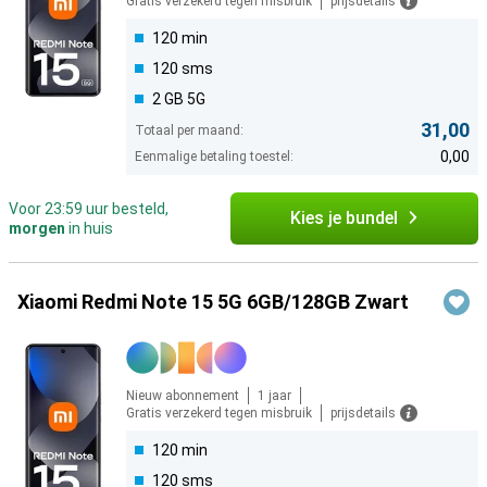
Gratis verzekerd tegen misbruik
prijsdetails
120 min
120 sms
2 GB 5G
31,00
Totaal per maand:
0,00
Eenmalige betaling toestel:
Voor 23:59 uur besteld,
Kies je bundel
morgen
in huis
Xiaomi Redmi Note 15 5G 6GB/128GB Zwart
Nieuw abonnement
1 jaar
Gratis verzekerd tegen misbruik
prijsdetails
120 min
120 sms