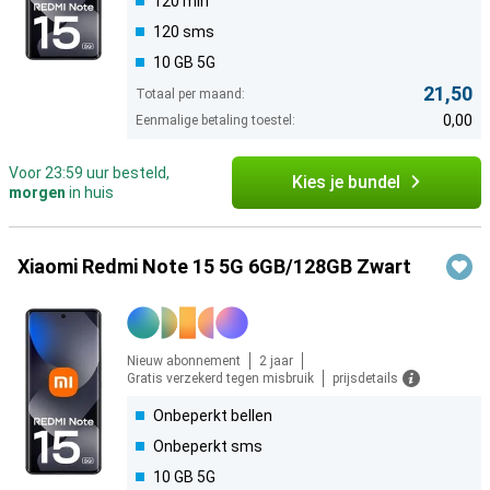
120 min
120 sms
10 GB 5G
21,50
Totaal per maand:
0,00
Eenmalige betaling toestel:
Voor 23:59 uur besteld,
Kies je bundel
morgen
in huis
Xiaomi Redmi Note 15 5G 6GB/128GB Zwart
Nieuw abonnement
2 jaar
Gratis verzekerd tegen misbruik
prijsdetails
Onbeperkt bellen
Onbeperkt sms
10 GB 5G