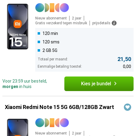
Nieuw abonnement
2 jaar
Gratis verzekerd tegen misbruik
prijsdetails
120 min
120 sms
2 GB 5G
21,50
Totaal per maand:
0,00
Eenmalige betaling toestel:
Voor 23:59 uur besteld,
Kies je bundel
morgen
in huis
Xiaomi Redmi Note 15 5G 6GB/128GB Zwart
Nieuw abonnement
2 jaar