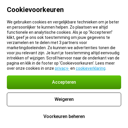
Cookievoorkeuren
We gebruiken cookies en vergelijkbare technieken om je beter
en persoonlijker te kunnen helpen. Zo plaatsen we altijd
functionele en analytische cookies. Als je op “Accepteren”
klikt, geef je ons ook toestemming om jouw gegevens te
verzamelen en te delen met 3 partners voor
marketingdoeleinden. Zo kunnen we advertenties tonen die
voor jou relevant zijn. Je kunt je toestemming altijd eenvoudig
intrekken of wijzigen. Scroll hiervoor naar de onderkant van de
pagina en klik in de footer op 'Cookievoorkeuren'. Lees meer
over onze cookies in onze
privacy-
en
cookieverklaring
.
Accepteren
Weigeren
Voorkeuren beheren