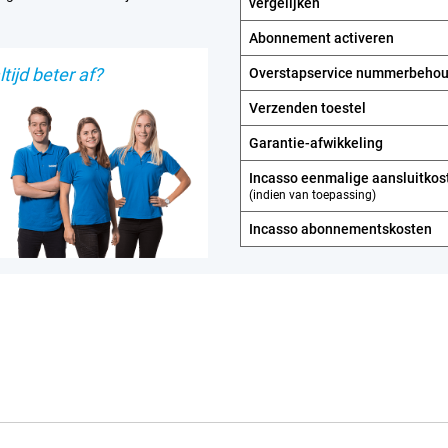
vergelijken
Abonnement activeren
tijd beter af?
Overstapservice nummerbeho
Verzenden toestel
Garantie-afwikkeling
Incasso eenmalige aansluitkos
(indien van toepassing)
Incasso abonnements­kosten