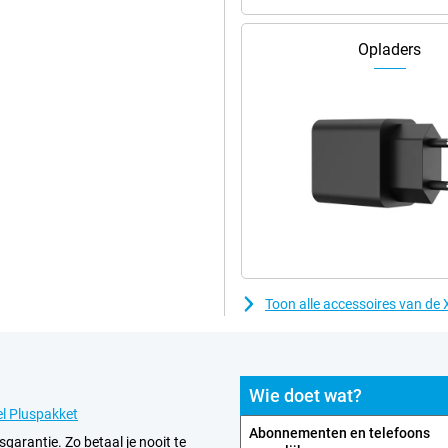
Opladers
Toon alle accessoires van d
Wie doet wat?
l Pluspakket
Abonnementen en telefoons
sgarantie. Zo betaal je nooit te