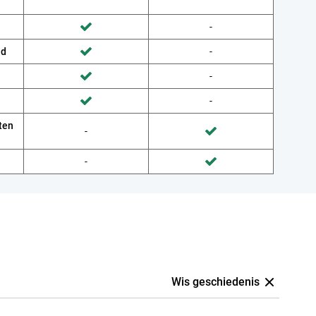
Wordt niet gedaan door Provider
-
Wordt gedaan door Belsimpel
ud
Wordt niet gedaan door Provider
-
Wordt gedaan door Belsimpel
Wordt niet gedaan door Provider
-
Wordt gedaan door Belsimpel
Wordt niet gedaan door Provider
-
Wordt gedaan door Belsimpel
ten
Wordt niet gedaan door Belsimpel
-
Wordt gedaan door Provider
Wordt niet gedaan door Belsimpel
-
Wordt gedaan door Provider
Wis geschiedenis