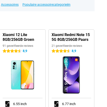
Accessoires
Populaire accessoirecategorieën
Xiaomi 12 Lite
Xiaomi Redmi Note 15
8GB/256GB Groen
5G 8GB/256GB Paars
91 geverifieerde reviews
21 geverifieerde reviews
8,9
8,9
4.5 sterren
4.5 sterren
6.55 inch
6.77 inch