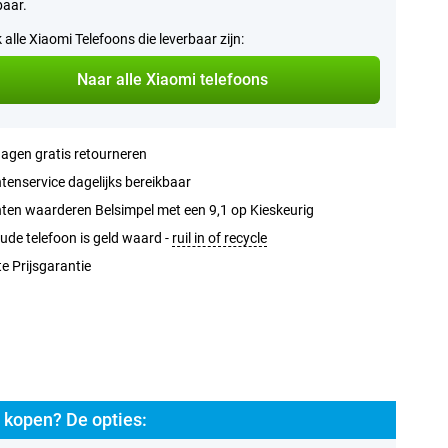
baar.
k alle Xiaomi Telefoons die leverbaar zijn:
Naar alle Xiaomi telefoons
agen gratis retourneren
tenservice dagelijks bereikbaar
ten waarderen Belsimpel met een 9,1 op Kieskeurig
ude telefoon is geld waard -
ruil in of recycle
e Prijsgarantie
kopen? De opties: