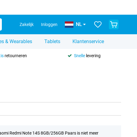
NL
Zakelijk
Inloggen
es & Wearables
Tablets
Klantenservice
is
retourneren
Snelle
levering
aomi Redmi Note 14S 8GB/256GB Paars is niet meer