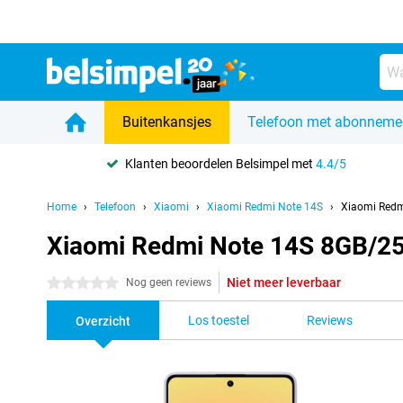
Buitenkansjes
Telefoon met abonneme
Klanten beoordelen Belsimpel met
4.4/5
Home
Telefoon
Xiaomi
Xiaomi Redmi Note 14S
Xiaomi Redm
Xiaomi Redmi Note 14S 8GB/2
Niet meer leverbaar
0 sterren
Nog geen reviews
Los toestel
Reviews
Overzicht