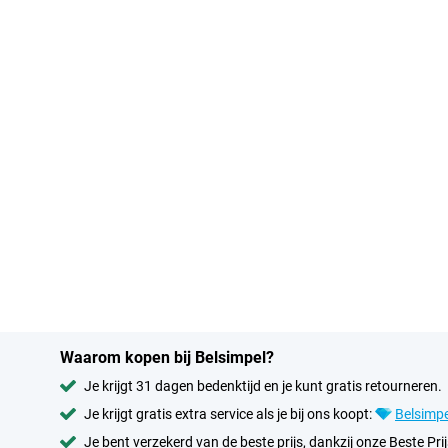
Waarom kopen bij Belsimpel?
Je krijgt 31 dagen bedenktijd en je kunt gratis retourneren.
Je krijgt gratis extra service als je bij ons koopt:
Belsimpe
Je bent verzekerd van de beste prijs, dankzij onze Beste Prij