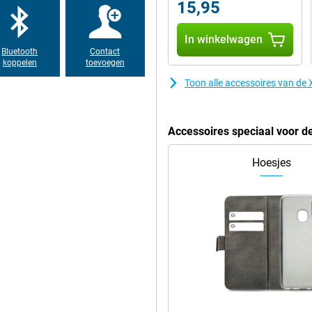
15,95
In winkelwagen
Bluetooth
Contact
koppelen
toevoegen
Toon alle accessoires van d
Accessoires speciaal voor 
Hoesjes