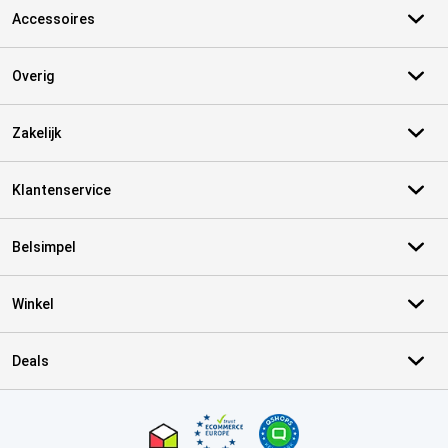
Accessoires
Overig
Zakelijk
Klantenservice
Belsimpel
Winkel
Deals
Certificaten, betaalmethoden, bezorgingsdienst partners