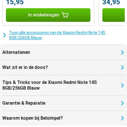
15,95
34,95
In winkelwagen
I
Toon alle accessoires van de Xiaomi Redmi Note 14S
8GB/256GB Blauw
Alternatieven
Wat zit er in de doos?
Tips & Tricks voor de Xiaomi Redmi Note 14S
8GB/256GB Blauw
Garantie & Reparatie
Waarom kopen bij Belsimpel?