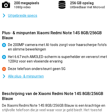
200 megapixels
256 GB opslag
1080p video
Uitbreidbaar met Micro-sd
Uitgebreide specs
Plus- & minpunten Xiaomi Redmi Note 14S 8GB/256GB
Blauw
De 200MP camera met AI-tools zorgt voor haarscherpe foto’s
en slimme bewerkingen
Pluspunt
Het 6.67 inch AMOLED-scherm is superhelder en ververst met
120Hz voor een vloeiende ervaring
Pluspunt
Deze telefoon ondersteunt geen 5G
Minpunt
Alle plus- & minpunten
Beschrijving van de Xiaomi Redmi Note 14S 8GB/256GB
Blauw
De Xiaomi Redmi Note 14S 8GB/256GB Blauw is een krachtige en
stijlvolle telefoon die je veel waar voor je geld biedt. Het toestel