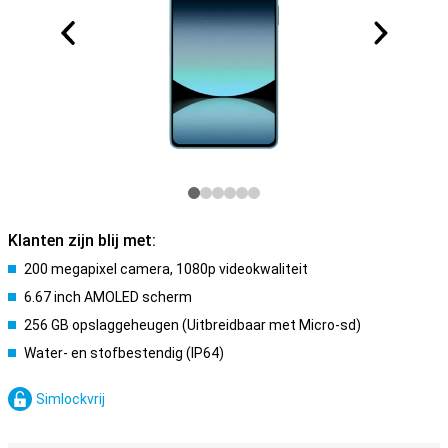
Klanten zijn blij met:
200 megapixel camera, 1080p videokwaliteit
6.67 inch AMOLED scherm
256 GB opslaggeheugen (Uitbreidbaar met Micro-sd)
Water- en stofbestendig (IP64)
Simlockvrij