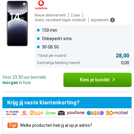
Nieuw abonnement
2 jaar
Gratis verzekerd tegen misbruik
prijsdetails
150 min
Onbeperkt sms
30 GB 5G
28,00
Totaal per maand:
0,00
Eenmalige betaling toestel:
Voor 23:30 uur besteld,
Kies je bundel
morgen
in huis
Krijg jij vaste klantenkorting?
Tip!
Welke producten heb jij al op je adres?