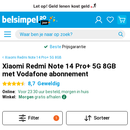
Beste
Prijsgarantie
Xiaomi Redmi Note 14 Pro+ 5G 8GB
Xiaomi Redmi Note 14 Pro+ 5G 8GB
met Vodafone abonnement
8,7
Geweldig
4.5 sterren
Online:
Voor 23:30 uur besteld, morgen in huis
Winkel:
Morgen
gratis afhalen
Filter
Sorteer
1