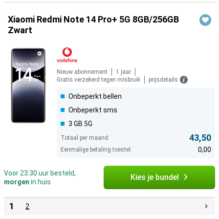
Xiaomi Redmi Note 14 Pro+ 5G 8GB/256GB
Zwart
Nieuw abonnement
1 jaar
Gratis verzekerd tegen misbruik
prijsdetails
Onbeperkt bellen
Onbeperkt sms
3 GB 5G
43,50
Totaal per maand:
0,00
Eenmalige betaling toestel:
Voor 23:30 uur besteld,
Kies je bundel
morgen
in huis
1
2