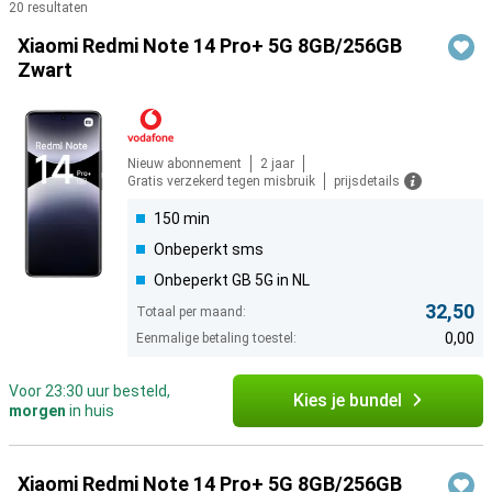
20 resultaten
Producten
Xiaomi Redmi Note 14 Pro+ 5G 8GB/256GB
Zwart
Nieuw abonnement
2 jaar
Gratis verzekerd tegen misbruik
prijsdetails
150 min
Onbeperkt sms
Onbeperkt GB 5G in NL
32,50
Totaal per maand:
0,00
Eenmalige betaling toestel:
Voor 23:30 uur besteld,
Kies je bundel
morgen
in huis
Xiaomi Redmi Note 14 Pro+ 5G 8GB/256GB