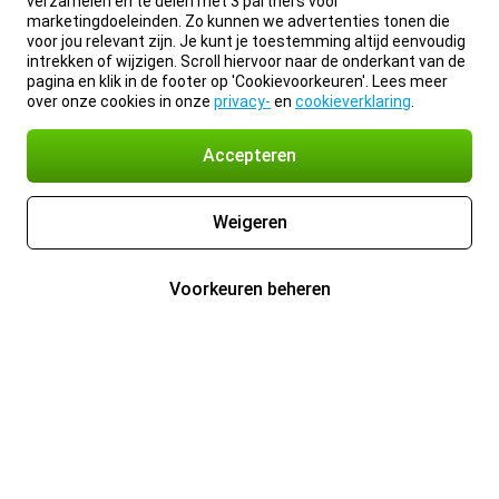
verzamelen en te delen met 3 partners voor
marketingdoeleinden. Zo kunnen we advertenties tonen die
voor jou relevant zijn. Je kunt je toestemming altijd eenvoudig
intrekken of wijzigen. Scroll hiervoor naar de onderkant van de
pagina en klik in de footer op 'Cookievoorkeuren'. Lees meer
over onze cookies in onze
privacy-
en
cookieverklaring
.
Accepteren
Weigeren
Voorkeuren beheren