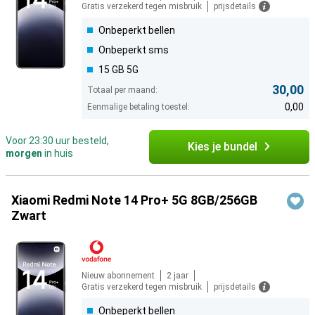
Gratis verzekerd tegen misbruik
prijsdetails
Onbeperkt bellen
Onbeperkt sms
15 GB 5G
30,00
Totaal per maand:
0,00
Eenmalige betaling toestel:
Voor 23:30 uur besteld,
Kies je bundel
morgen
in huis
Xiaomi Redmi Note 14 Pro+ 5G 8GB/256GB
Zwart
Nieuw abonnement
2 jaar
Gratis verzekerd tegen misbruik
prijsdetails
Onbeperkt bellen