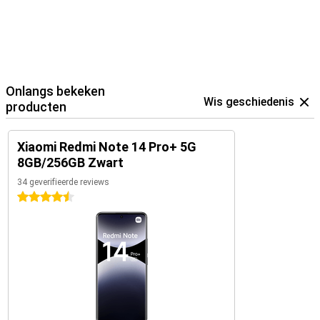
Onlangs bekeken
Wis geschiedenis
producten
Xiaomi Redmi Note 14 Pro+ 5G
8GB/256GB Zwart
34 geverifieerde reviews
4.5 sterren