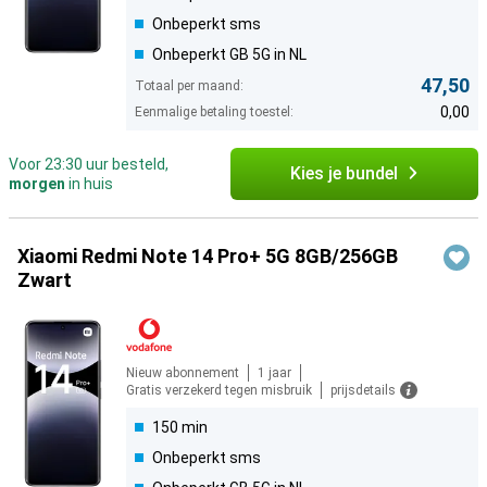
Onbeperkt sms
Onbeperkt GB 5G in NL
47,50
Totaal per maand:
0,00
Eenmalige betaling toestel:
Voor 23:30 uur besteld,
Kies je bundel
morgen
in huis
Xiaomi Redmi Note 14 Pro+ 5G 8GB/256GB
Zwart
Nieuw abonnement
1 jaar
Gratis verzekerd tegen misbruik
prijsdetails
150 min
Onbeperkt sms