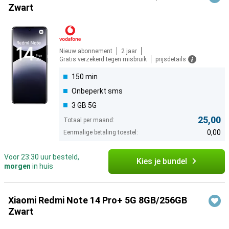
Zwart
Nieuw abonnement
2 jaar
Gratis verzekerd tegen misbruik
prijsdetails
150 min
Onbeperkt sms
3 GB 5G
25,00
Totaal per maand:
0,00
Eenmalige betaling toestel:
Voor 23:30 uur besteld,
Kies je bundel
morgen
in huis
Xiaomi Redmi Note 14 Pro+ 5G 8GB/256GB
Zwart