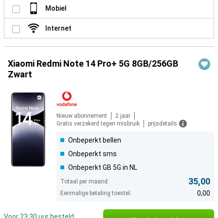
Mobiel
Internet
Xiaomi Redmi Note 14 Pro+ 5G 8GB/256GB
Zwart
Nieuw abonnement
2 jaar
Gratis verzekerd tegen misbruik
prijsdetails
Onbeperkt bellen
Onbeperkt sms
Onbeperkt GB 5G in NL
35,00
Totaal per maand:
0,00
Eenmalige betaling toestel:
Voor 23:30 uur besteld,