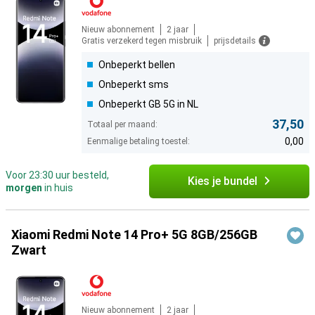
Nieuw abonnement
2 jaar
Gratis verzekerd tegen misbruik
prijsdetails
Onbeperkt bellen
Onbeperkt sms
Onbeperkt GB 5G in NL
37,50
Totaal per maand:
0,00
Eenmalige betaling toestel:
Voor 23:30 uur besteld,
Kies je bundel
morgen
in huis
Xiaomi Redmi Note 14 Pro+ 5G 8GB/256GB
Zwart
Nieuw abonnement
2 jaar