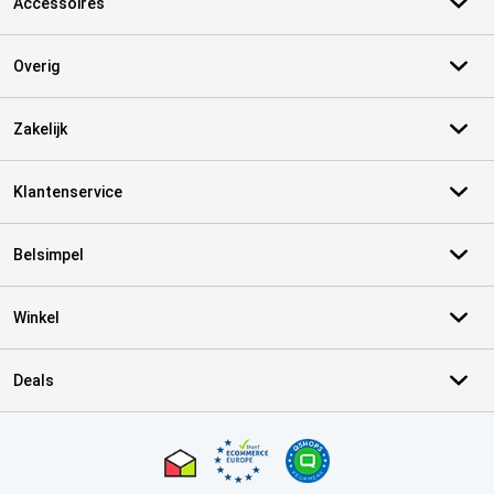
Accessoires
Overig
Zakelijk
Klantenservice
Belsimpel
Winkel
Deals
Certificaten, betaalmethoden, bezorgingsdienst partners