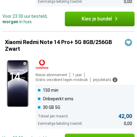
0,00
Eenmalige betaling toestel:
Voor 23:30 uur besteld,
Kies je bundel
morgen
in huis
Xiaomi Redmi Note 14 Pro+ 5G 8GB/256GB
Zwart
Nieuw abonnement
1 jaar
Gratis verzekerd tegen misbruik
prijsdetails
150 min
Onbeperkt sms
30 GB 5G
42,00
Totaal per maand:
0,00
Eenmalige betaling toestel: