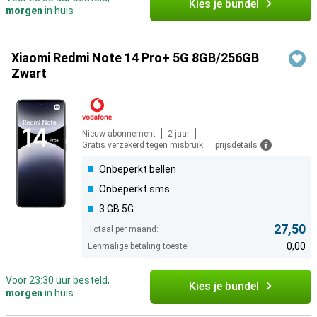
Kies je bundel
morgen
in huis
Xiaomi Redmi Note 14 Pro+ 5G 8GB/256GB
Zwart
Nieuw abonnement
2 jaar
Gratis verzekerd tegen misbruik
prijsdetails
Onbeperkt bellen
Onbeperkt sms
3 GB 5G
27,50
Totaal per maand:
0,00
Eenmalige betaling toestel:
Voor 23:30 uur besteld,
Kies je bundel
morgen
in huis