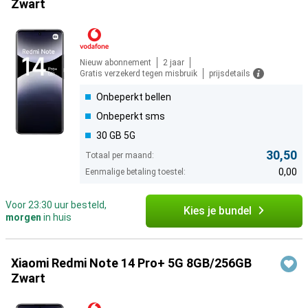
Zwart
Nieuw abonnement
2 jaar
Gratis verzekerd tegen misbruik
prijsdetails
Onbeperkt bellen
Onbeperkt sms
30 GB 5G
30,50
Totaal per maand:
0,00
Eenmalige betaling toestel:
Voor 23:30 uur besteld,
Kies je bundel
morgen
in huis
Xiaomi Redmi Note 14 Pro+ 5G 8GB/256GB
Zwart