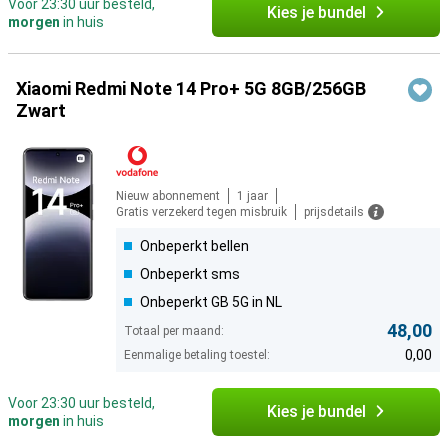
Voor 23:30 uur besteld,
Kies je bundel
morgen
in huis
Xiaomi Redmi Note 14 Pro+ 5G 8GB/256GB
Zwart
Nieuw abonnement
1 jaar
Gratis verzekerd tegen misbruik
prijsdetails
Onbeperkt bellen
Onbeperkt sms
Onbeperkt GB 5G in NL
48,00
Totaal per maand:
0,00
Eenmalige betaling toestel:
Voor 23:30 uur besteld,
Kies je bundel
morgen
in huis