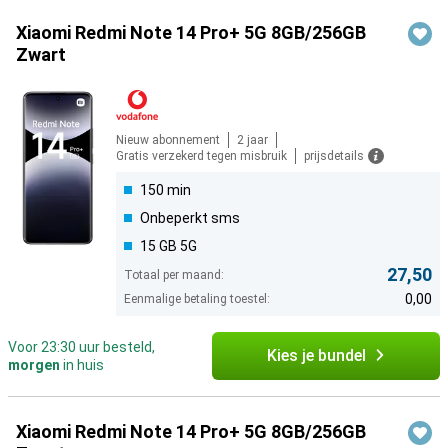
Xiaomi Redmi Note 14 Pro+ 5G 8GB/256GB
Zwart
Nieuw abonnement
2 jaar
Gratis verzekerd tegen misbruik
prijsdetails
150 min
Onbeperkt sms
15 GB 5G
27,50
Totaal per maand:
0,00
Eenmalige betaling toestel:
Voor 23:30 uur besteld,
Kies je bundel
morgen
in huis
Xiaomi Redmi Note 14 Pro+ 5G 8GB/256GB