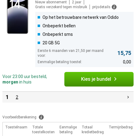
Nieuw abonnement
2 jaar
Gratis verzekerd tegen misbruik
prijsdetails
Op het betrouwbare netwerk van Odido
Onbeperkt bellen
Onbeperkt sms
20 GB 5G
Eerste 6 maanden van 21,50 per maand
15,75
voor:
0,00
Eenmalige betaling toestel:
Voor 23:00 uur besteld,
Kies je bundel
morgen
in huis
1
2
Voorbeeldberekening
Toestelnaam
Totale
Eenmalige
Totaal
Termijnbedrag
toestelkosten
betaling
kredietbedrag