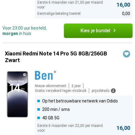
Eerste 6 maanden van 21,00 per maand
16,00
voor:
0,00
Eenmalige betaling toestel:
Voor 23:00 uur besteld,
Kies je bundel
morgen
in huis
Xiaomi Redmi Note 14 Pro 5G 8GB/256GB
Zwart
Nieuw abonnement
2 jaar
Gratis verzekerd tegen misbruik
prijsdetails
Op het betrouwbare netwerk van Odido
200 min / sms
40 GB 5G
Eerste 6 maanden van 22,00 per maand
16,00
voor: