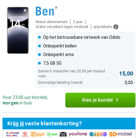
Nieuw abonnement
2 jaar
Gratis verzekerd tegen misbruik
prijsdetails
Op het betrouwbare netwerk van Odido
Onbeperkt bellen
Onbeperkt sms
7,5 GB 5G
Eerste 6 maanden van 20,00 per maand
15,00
voor:
0,00
Eenmalige betaling toestel:
Voor 23:00 uur besteld,
Kies je bundel
morgen
in huis
Krijg jij vaste klantenkorting?