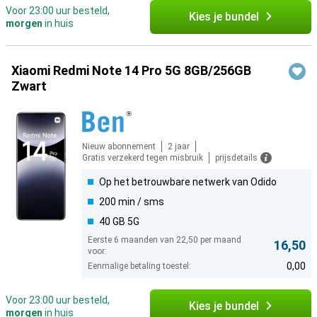
Voor 23:00 uur besteld,
Kies je bundel
morgen
in huis
Xiaomi Redmi Note 14 Pro 5G 8GB/256GB
Zwart
Nieuw abonnement
2 jaar
Gratis verzekerd tegen misbruik
prijsdetails
Op het betrouwbare netwerk van Odido
200 min / sms
40 GB 5G
Eerste 6 maanden van 22,50 per maand
16,50
voor:
0,00
Eenmalige betaling toestel:
Voor 23:00 uur besteld,
Kies je bundel
morgen
in huis