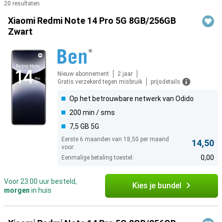
20 resultaten
Producten
Xiaomi Redmi Note 14 Pro 5G 8GB/256GB
Zwart
Nieuw abonnement
2 jaar
Gratis verzekerd tegen misbruik
prijsdetails
Op het betrouwbare netwerk van Odido
200 min / sms
7,5 GB 5G
Eerste 6 maanden van 18,50 per maand
14,50
voor:
0,00
Eenmalige betaling toestel:
Voor 23:00 uur besteld,
Kies je bundel
morgen
in huis