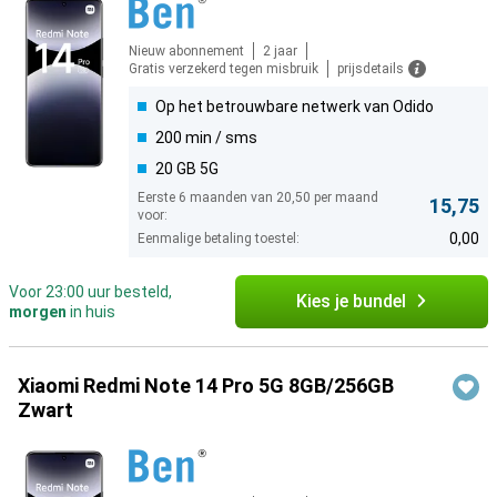
Nieuw abonnement
2 jaar
Gratis verzekerd tegen misbruik
prijsdetails
Op het betrouwbare netwerk van Odido
200 min / sms
20 GB 5G
Eerste 6 maanden van 20,50 per maand
15,75
voor:
0,00
Eenmalige betaling toestel:
Voor 23:00 uur besteld,
Kies je bundel
morgen
in huis
Xiaomi Redmi Note 14 Pro 5G 8GB/256GB
Zwart