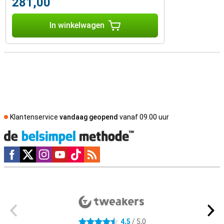
281,00
In winkelwagen
Klantenservice
vandaag geopend
vanaf 09.00 uur
Social media
Externe winkelbeoordelingen
4,5
/ 5,0
4.5 sterren