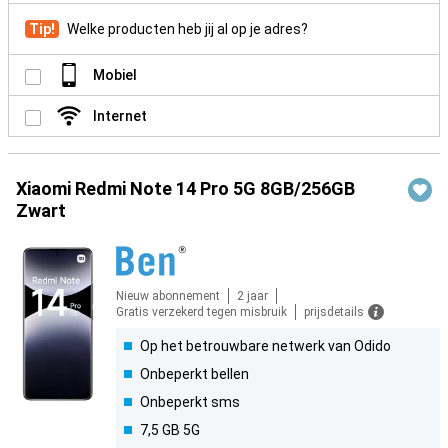
Tip!
Welke producten heb jij al op je adres?
Mobiel
Internet
Xiaomi Redmi Note 14 Pro 5G 8GB/256GB
Zwart
Nieuw abonnement
2 jaar
Gratis verzekerd tegen misbruik
prijsdetails
Op het betrouwbare netwerk van Odido
Onbeperkt bellen
Onbeperkt sms
7,5 GB 5G