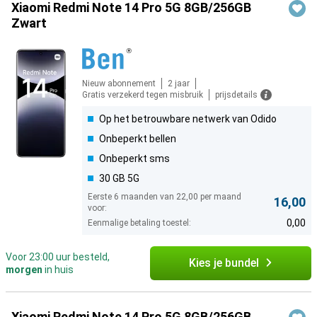
Xiaomi Redmi Note 14 Pro 5G 8GB/256GB
Zwart
Nieuw abonnement
2 jaar
Gratis verzekerd tegen misbruik
prijsdetails
Op het betrouwbare netwerk van Odido
Onbeperkt bellen
Onbeperkt sms
30 GB 5G
Eerste 6 maanden van 22,00 per maand
16,00
voor:
0,00
Eenmalige betaling toestel:
Voor 23:00 uur besteld,
Kies je bundel
morgen
in huis
Xiaomi Redmi Note 14 Pro 5G 8GB/256GB