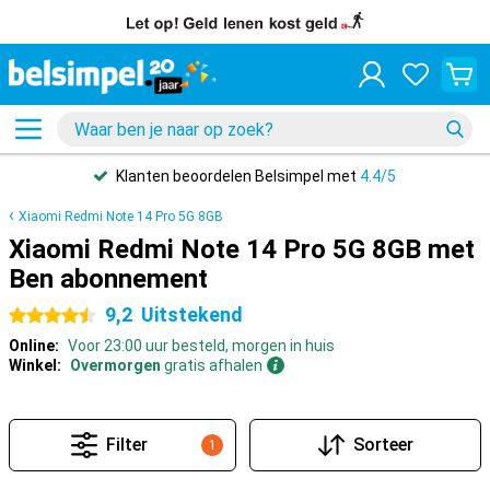
Klanten beoordelen Belsimpel met
4.4/5
Xiaomi Redmi Note 14 Pro 5G 8GB
Xiaomi Redmi Note 14 Pro 5G 8GB met
Ben abonnement
9,2
Uitstekend
4.5 sterren
Online:
Voor 23:00 uur besteld, morgen in huis
Winkel:
Overmorgen
gratis afhalen
Filter
Sorteer
1