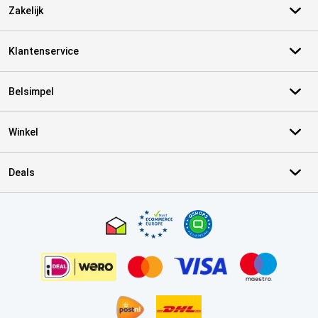
Zakelijk
Klantenservice
Belsimpel
Winkel
Deals
Certificaten, betaalmethoden, bezorgingsdienst partners