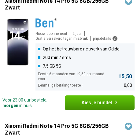
Xiaomi Redmi Note 14 Pro 5G 8GB/256GB
Zwart
Nieuw abonnement
2 jaar
Gratis verzekerd tegen misbruik
prijsdetails
Op het betrouwbare netwerk van Odido
200 min / sms
7,5 GB 5G
Eerste 6 maanden van 19,50 per maand
15,50
voor:
0,00
Eenmalige betaling toestel:
Voor 23:00 uur besteld,
Kies je bundel
morgen
in huis
Xiaomi Redmi Note 14 Pro 5G 8GB/256GB
Zwart