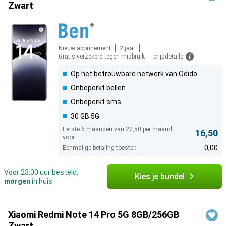
Zwart
Nieuw abonnement
2 jaar
Gratis verzekerd tegen misbruik
prijsdetails
Op het betrouwbare netwerk van Odido
Onbeperkt bellen
Onbeperkt sms
30 GB 5G
Eerste 6 maanden van 22,50 per maand
16,50
voor:
0,00
Eenmalige betaling toestel:
Voor 23:00 uur besteld,
Kies je bundel
morgen
in huis
Xiaomi Redmi Note 14 Pro 5G 8GB/256GB
Zwart