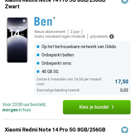
Zwart
Nieuw abonnement
2 jaar
Gratis verzekerd tegen misbruik
prijsdetails
Op het betrouwbare netwerk van Odido
Onbeperkt bellen
Onbeperkt sms
40 GB 5G
Eerste 6 maanden van 24,50 per maand
17,50
voor:
0,00
Eenmalige betaling toestel:
Voor 23:00 uur besteld,
Kies je bundel
morgen
in huis
Xiaomi Redmi Note 14 Pro 5G 8GB/256GB