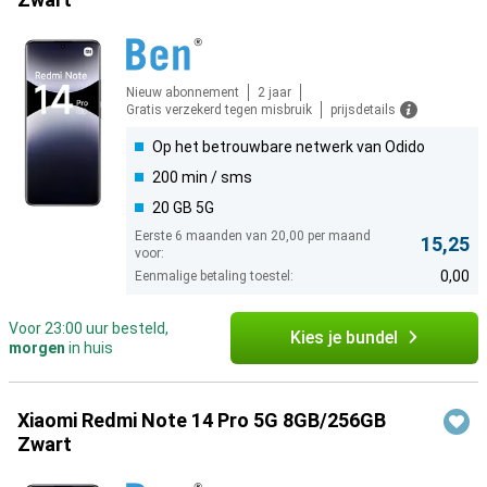
Nieuw abonnement
2 jaar
Gratis verzekerd tegen misbruik
prijsdetails
Op het betrouwbare netwerk van Odido
200 min / sms
20 GB 5G
Eerste 6 maanden van 20,00 per maand
15,25
voor:
0,00
Eenmalige betaling toestel:
Voor 23:00 uur besteld,
Kies je bundel
morgen
in huis
Xiaomi Redmi Note 14 Pro 5G 8GB/256GB
Zwart