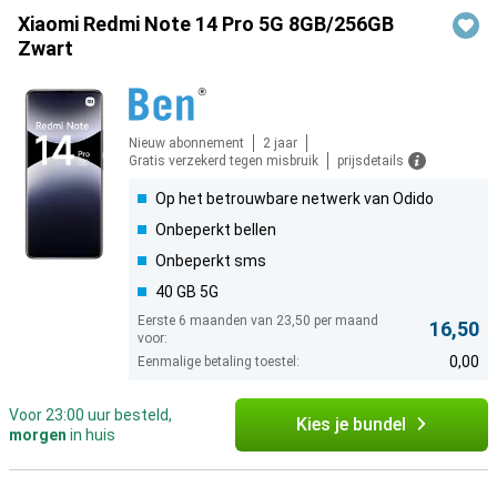
Xiaomi Redmi Note 14 Pro 5G 8GB/256GB
Zwart
Nieuw abonnement
2 jaar
Gratis verzekerd tegen misbruik
prijsdetails
Op het betrouwbare netwerk van Odido
Onbeperkt bellen
Onbeperkt sms
40 GB 5G
Eerste 6 maanden van 23,50 per maand
16,50
voor:
0,00
Eenmalige betaling toestel:
Voor 23:00 uur besteld,
Kies je bundel
morgen
in huis