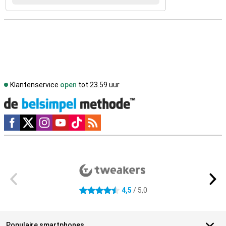
Klantenservice
open
tot 23.59 uur
Social media
Externe winkelbeoordelingen
4,5
/ 5,0
4.5 sterren
Populaire smartphones