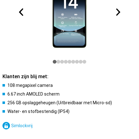
Klanten zijn blij met:
108 megapixel camera
6.67 inch AMOLED scherm
256 GB opslaggeheugen (Uitbreidbaar met Micro-sd)
Water- en stofbestendig (IP54)
Simlockvrij