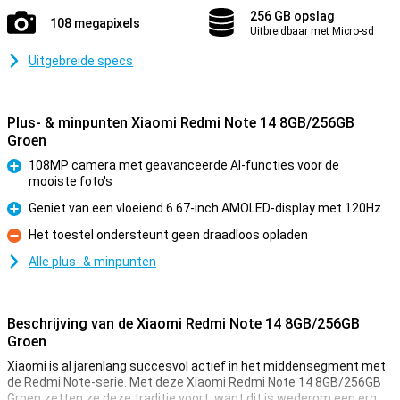
256 GB opslag
108 megapixels
Uitbreidbaar met Micro-sd
Uitgebreide specs
Plus- & minpunten Xiaomi Redmi Note 14 8GB/256GB
Groen
108MP camera met geavanceerde AI-functies voor de
mooiste foto's
Pluspunt
Geniet van een vloeiend 6.67-inch AMOLED-display met 120Hz
Pluspunt
Het toestel ondersteunt geen draadloos opladen
Minpunt
Alle plus- & minpunten
Beschrijving van de Xiaomi Redmi Note 14 8GB/256GB
Groen
Xiaomi is al jarenlang succesvol actief in het middensegment met
de Redmi Note-serie. Met deze Xiaomi Redmi Note 14 8GB/256GB
Groen zetten ze deze traditie voort, want dit is wederom een erg