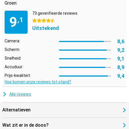
Groen:
73 geverifieerde reviews
9
,1
4.5 sterren
Uitstekend
8,6
Camera:
9,2
Scherm:
9,1
Snelheid:
8,9
Accuduur:
9,4
Prijs-kwaliteit:
Hoe komen onze reviews tot stand?
Alle reviews
Alternatieven
Wat zit er in de doos?