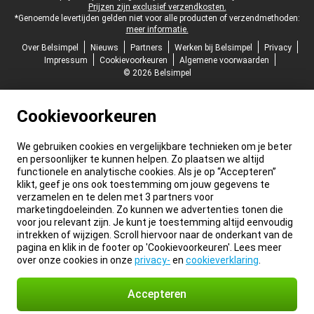
Prijzen zijn exclusief verzendkosten.
*Genoemde levertijden gelden niet voor alle producten of verzendmethoden:
meer informatie.
Over Belsimpel
Nieuws
Partners
Werken bij Belsimpel
Privacy
Impressum
Cookievoorkeuren
Algemene voorwaarden
© 2026 Belsimpel
Cookievoorkeuren
We gebruiken cookies en vergelijkbare technieken om je beter
en persoonlijker te kunnen helpen. Zo plaatsen we altijd
functionele en analytische cookies. Als je op “Accepteren”
klikt, geef je ons ook toestemming om jouw gegevens te
verzamelen en te delen met 3 partners voor
marketingdoeleinden. Zo kunnen we advertenties tonen die
voor jou relevant zijn. Je kunt je toestemming altijd eenvoudig
intrekken of wijzigen. Scroll hiervoor naar de onderkant van de
pagina en klik in de footer op 'Cookievoorkeuren'. Lees meer
over onze cookies in onze
privacy-
en
cookieverklaring
.
Accepteren