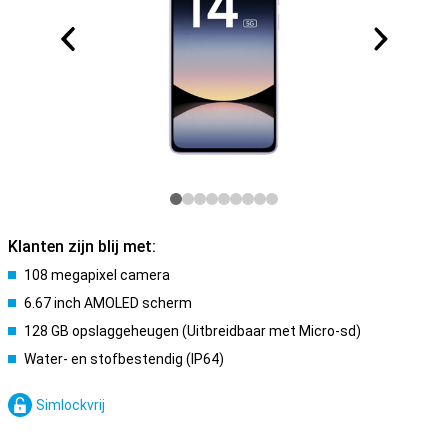
Klanten zijn blij met:
108 megapixel camera
6.67 inch AMOLED scherm
128 GB opslaggeheugen (Uitbreidbaar met Micro-sd)
Water- en stofbestendig (IP64)
Simlockvrij