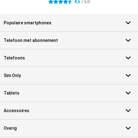
4,5
/ 5,0
4.5 sterren
Populaire smartphones
Telefoon met abonnement
Telefoons
Sim Only
Tablets
Accessoires
Overig