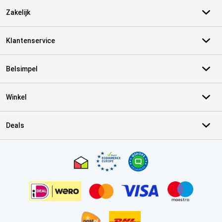
Zakelijk
Klantenservice
Belsimpel
Winkel
Deals
Certificaten, betaalmethoden, bezorgingsdienst partners