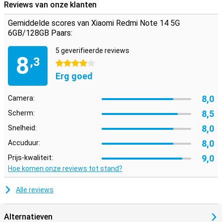
een tweede simkaart te gebruiken.
Reviews van onze klanten
Gemiddelde scores van Xiaomi Redmi Note 14 5G
6GB/128GB Paars:
5 geverifieerde reviews
8
,3
4 sterren
Erg goed
8,0
Camera:
8,5
Scherm:
8,0
Snelheid:
8,0
Accuduur:
9,0
Prijs-kwaliteit:
Hoe komen onze reviews tot stand?
Alle reviews
Alternatieven