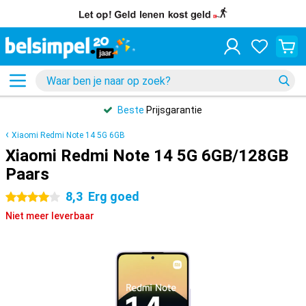
Beste
Prijsgarantie
Xiaomi Redmi Note 14 5G 6GB
Xiaomi Redmi Note 14 5G 6GB/128GB
Paars
8,3
Erg goed
4 sterren
Niet meer leverbaar