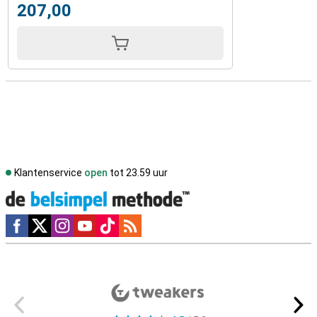
207,00
Klantenservice
open
tot 23.59 uur
Social media
Externe winkelbeoordelingen